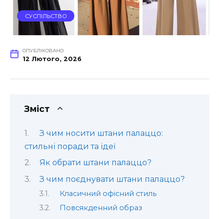
СУСПІЛЬСТВО
ОПУБЛІКОВАНО
12 Лютого, 2026
Зміст
З чим носити штани палаццо:
стильні поради та ідеї
Як обрати штани палаццо?
З чим поєднувати штани палаццо?
Класичний офісний стиль
Повсякденний образ