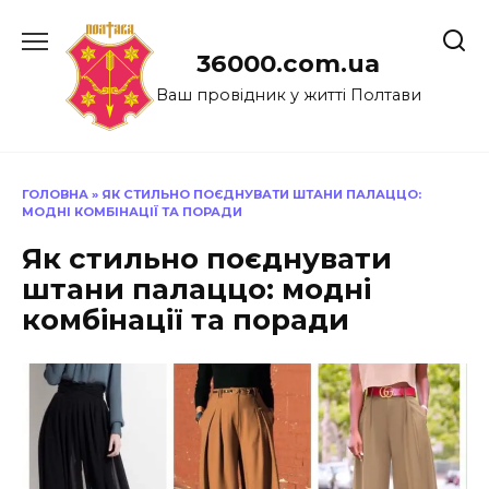
Перейти
до
36000.com.ua
вмісту
Ваш провідник у житті Полтави
ГОЛОВНА
»
ЯК СТИЛЬНО ПОЄДНУВАТИ ШТАНИ ПАЛАЦЦО:
МОДНІ КОМБІНАЦІЇ ТА ПОРАДИ
Як стильно поєднувати
штани палаццо: модні
комбінації та поради