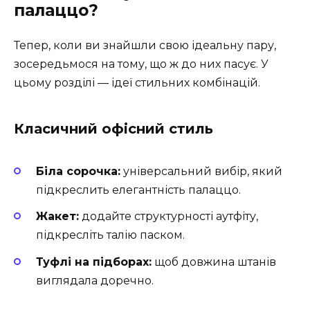
палаццо?
Тепер, коли ви знайшли свою ідеальну пару,
зосередьмося на тому, що ж до них пасує. У
цьому розділі — ідеї стильних комбінацій.
Класичний офісний стиль
Біла сорочка:
універсальний вибір, який
підкреслить елегантність палаццо.
Жакет:
додайте структурності аутфіту,
підкресліть талію паском.
Туфлі на підборах:
щоб довжина штанів
виглядала доречно.