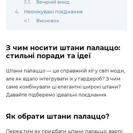
Вечірній вихід
Неочікувані поєднання
Висновок
З чим носити штани палаццо:
стильні поради та ідеї
Штани палаццо — це справжній хіт у світі моди,
але як вдало інтегрувати їх у гардероб? З чим
саме комбінувати ці елегантні широкі штани?
Давайте підберемо ідеальні поєднання.
Як обрати штани палаццо?
Перед тим як придбати штани палаццо, варто