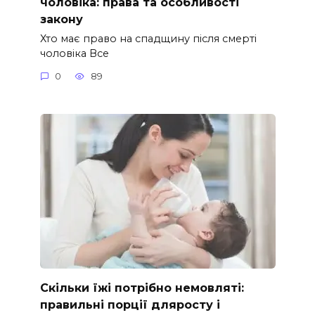
чоловіка: права та особливості
закону
Хто має право на спадщину після смерті
чоловіка Все
0
89
Скільки їжі потрібно немовляті:
правильні порції дляросту і