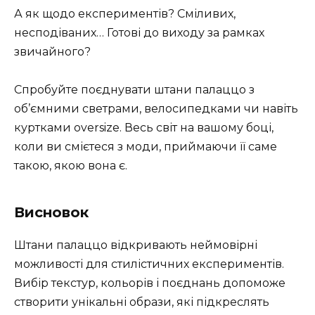
А як щодо експериментів? Сміливих,
несподіваних… Готові до виходу за рамках
звичайного?
Спробуйте поєднувати штани палаццо з
об’ємними светрами, велосипедками чи навіть
куртками oversize. Весь світ на вашому боці,
коли ви смієтеся з моди, приймаючи її саме
такою, якою вона є.
Висновок
Штани палаццо відкривають неймовірні
можливості для стилістичних експериментів.
Вибір текстур, кольорів і поєднань допоможе
створити унікальні образи, які підкреслять