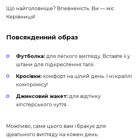
Що найголовніше? Впевненість. Ви — міс
Керівниця!
Повсякденний образ
Футболка:
для легкого вигляду. Вставте її у
штани для підкреслення талії.
Кросівки:
комфорт на цілий день. І ні краплі
компромісу!
Джинсовий жакет:
для відтінку
хіпстерського чуття.
Можливо, саме цього вам і бракує для
ідеального вигляду на кожен день.