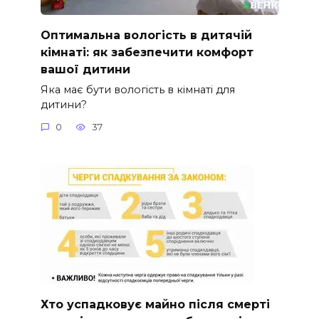
Оптимальна вологість в дитячій
кімнаті: як забезпечити комфорт
вашої дитини
Яка має бути вологість в кімнаті для
дитини?
0
37
Хто успадковує майно після смерті