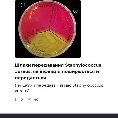
Шляхи передавання Staphylococcus
aureus: як інфекція поширюється й
передається
Які шляхи передавання має Staphylococcus
aureus?
0
40