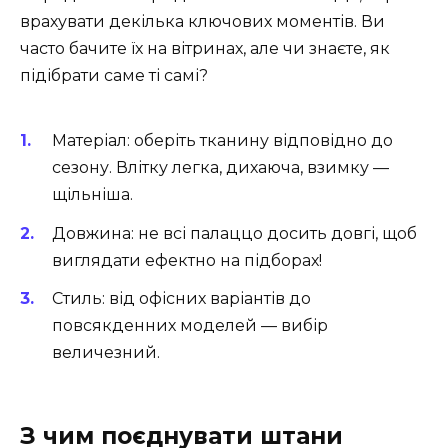
врахувати декілька ключових моментів. Ви
часто бачите їх на вітринах, але чи знаєте, як
підібрати саме ті самі?
Матеріал: оберіть тканину відповідно до
сезону. Влітку легка, дихаюча, взимку —
щільніша.
Довжина: не всі палаццо досить довгі, щоб
виглядати ефектно на підборах!
Стиль: від офісних варіантів до
повсякденних моделей — вибір
величезний.
З чим поєднувати штани