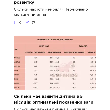
розвитку
Скільки має їсти немовля? Неочікувано
складне питання
0
27
Скільки має важити дитина в 5
місяців: оптимальні показники ваги
Скільки має важити дитина в 5 місяців?