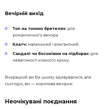
Вечірній вихід
Топ на тонких бретелях:
для
романтичного вечора.
Клатч:
маленький і елегантний.
Сандалі чи босоніжки на підборах:
для
невагомості кожного кроку.
Вчорашній ви би цьому здивувалися, але
сьогодні, ви — королева вечірки.
Неочікувані поєднання