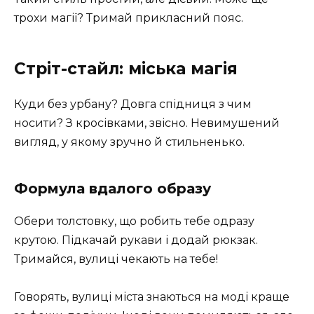
трохи магії? Тримай прикласний пояс.
Стріт-стайл: міська магія
Куди без урбану? Довга спідниця з чим
носити? З кросівками, звісно. Невимушений
вигляд, у якому зручно й стильненько.
Формула вдалого образу
Обери толстовку, що робить тебе одразу
крутою. Підкачай рукави і додай рюкзак.
Тримайся, вулиці чекають на тебе!
Говорять, вулиці міста знаються на моді краще