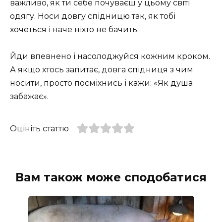
важливо, як ти себе почуваєш у цьому світі
одягу. Носи довгу спідницю так, як тобі
хочеться і наче ніхто не бачить.
Йди впевнено і насолоджуйся кожним кроком.
А якщо хтось запитає, довга спідниця з чим
носити, просто посміхнись і кажи: «Як душа
забажає».
Оцініть статтю
Вам також може сподобатися