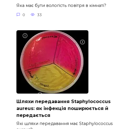
Яка має бути вологість повітря в кімнаті?
0
33
Шляхи передавання Staphylococcus
aureus: як інфекція поширюється й
передається
Які шляхи передавання має Staphylococcus