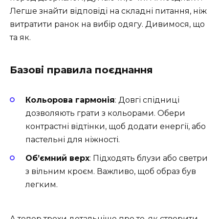
Легше знайти відповіді на складні питання, ніж
витратити ранок на вибір одягу. Дивимося, що
та як.
Базові правила поєднання
Кольорова гармонія
: Довгі спідниці
дозволяють грати з кольорами. Обери
контрастні відтінки, щоб додати енергії, або
пастельні для ніжності.
Об’ємний верх
: Підходять блузи або светри
з вільним кроєм. Важливо, щоб образ був
легким.
А тепер трохи детальніше про те, як створити