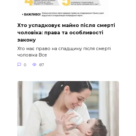
Хто успадковує майно після смерті
чоловіка: права та особливості
закону
Хто має право на спадщину після смерті
чоловіка Все
0
87