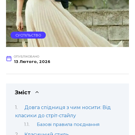
СУСПІЛЬСТВО
ОПУБЛІКОВАНО
13 Лютого, 2026
Зміст
Довга спідниця з чим носити: Від
класики до стріт-стайлу
Базові правила поєднання
Класичний стиль