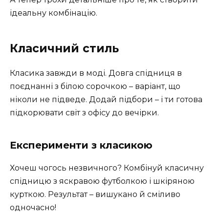
ідеальну комбінацію.
Класичний стиль
Класика завжди в моді. Довга спідниця в
поєднанні з білою сорочкою – варіант, що
ніколи не підведе. Додай підбори – і ти готова
підкорювати світ з офісу до вечірки.
Експерименти з класикою
Хочеш чогось незвичного? Комбінуй класичну
спідницю з яскравою футболкою і шкіряною
курткою. Результат – вишукано й сміливо
одночасно!