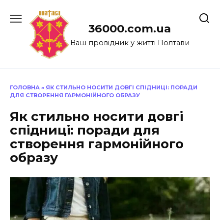
Перейти
до
36000.com.ua
вмісту
Ваш провідник у житті Полтави
ГОЛОВНА
»
ЯК СТИЛЬНО НОСИТИ ДОВГІ СПІДНИЦІ: ПОРАДИ
ДЛЯ СТВОРЕННЯ ГАРМОНІЙНОГО ОБРАЗУ
Як стильно носити довгі
спідниці: поради для
створення гармонійного
образу