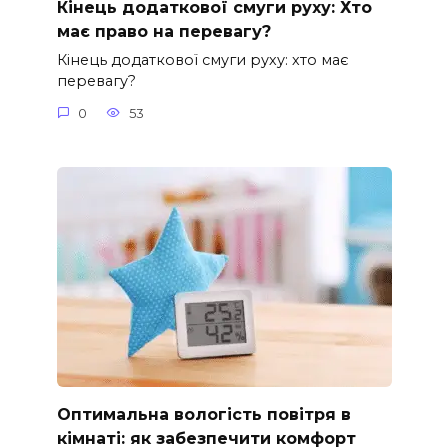
Кінець додаткової смуги руху: Хто
має право на перевагу?
Кінець додаткової смуги руху: хто має
перевагу?
0
53
Оптимальна вологість повітря в
кімнаті: як забезпечити комфорт