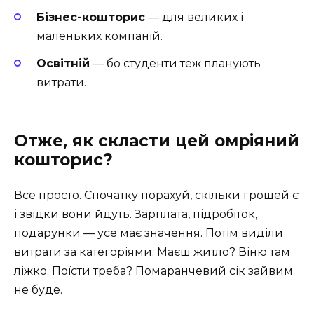
Бізнес-кошторис
— для великих і
маленьких компаній.
Освітній
— бо студенти теж планують
витрати.
Отже, як скласти цей омріяний
кошторис?
Все просто. Спочатку порахуй, скільки грошей є
і звідки вони йдуть. Зарплата, підробіток,
подарунки — усе має значення. Потім виділи
витрати за категоріями. Маєш житло? Віню там
ліжко. Поїсти треба? Помаранчевий сік зайвим
не буде.