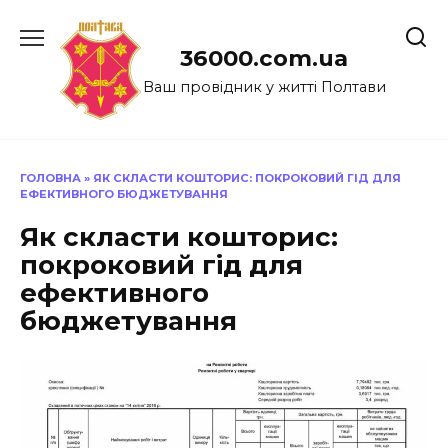
Перейти
до
36000.com.ua
вмісту
Ваш провідник у житті Полтави
ГОЛОВНА
»
ЯК СКЛАСТИ КОШТОРИС: ПОКРОКОВИЙ ГІД ДЛЯ
ЕФЕКТИВНОГО БЮДЖЕТУВАННЯ
Як скласти кошторис:
покроковий гід для
ефективного
бюджетування