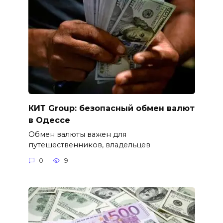
КИТ Group: безопасный обмен валют
в Одессе
Обмен валюты важен для
путешественников, владельцев
0
9