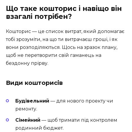
Що таке кошторис і навіщо він
взагалі потрібен?
Кошторис — це список витрат, який допомагає
тобі зрозуміти, на що ти витрачаєш гроші, і як
вони розподіляються. Щось на зразок плану,
щоб не перетворити свій гаманець на
бездонну прірву.
Види кошторисів
Будівельний
— для нового проекту чи
ремонту.
Сімейний
— щоб тримати під контролем
родинний бюджет.