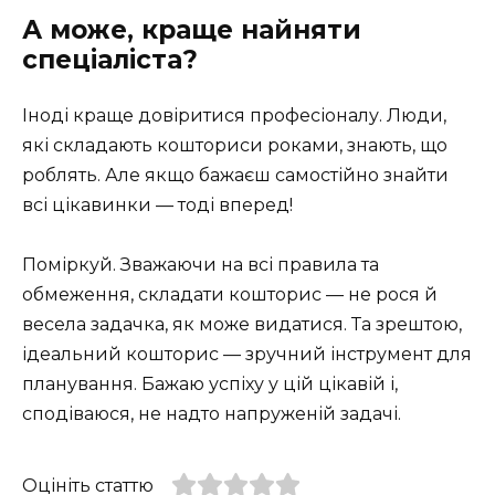
А може, краще найняти
спеціаліста?
Іноді краще довіритися професіоналу. Люди,
які складають кошториси роками, знають, що
роблять. Але якщо бажаєш самостійно знайти
всі цікавинки — тоді вперед!
Поміркуй. Зважаючи на всі правила та
обмеження, складати кошторис — не рося й
весела задачка, як може видатися. Та зрештою,
ідеальний кошторис — зручний інструмент для
планування. Бажаю успіху у цій цікавій і,
сподіваюся, не надто напруженій задачі.
Оцініть статтю