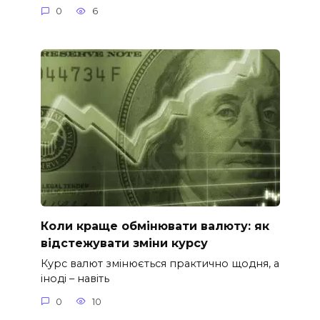
0
6
Коли краще обмінювати валюту: як
відстежувати зміни курсу
Курс валют змінюється практично щодня, а
іноді – навіть
0
10