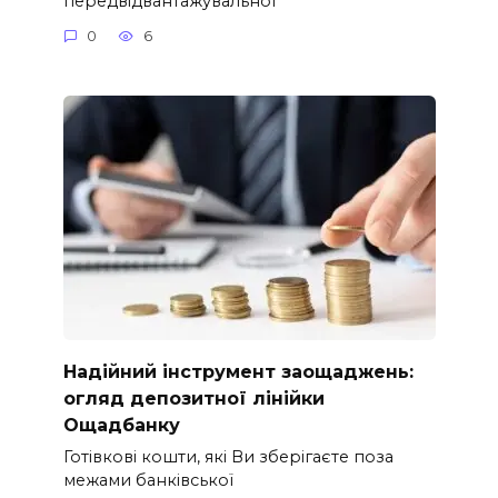
передвідвантажувальної
0
6
Надійний інструмент заощаджень:
огляд депозитної лінійки
Ощадбанку
Готівкові кошти, які Ви зберігаєте поза
межами банківської