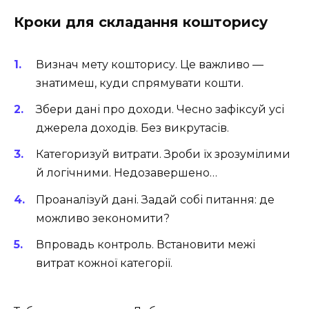
Кроки для складання кошторису
Визнач мету кошторису. Це важливо —
знатимеш, куди спрямувати кошти.
Збери дані про доходи. Чесно зафіксуй усі
джерела доходів. Без викрутасів.
Категоризуй витрати. Зроби їх зрозумілими
й логічними. Недозавершено…
Проаналізуй дані. Задай собі питання: де
можливо зекономити?
Впровадь контроль. Встановити межі
витрат кожної категорії.