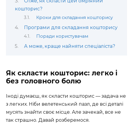
Отже, як скласти цей омріяний
кошторис?
Кроки для складання кошторису
Програми для складання кошторису
Поради користувачам
А може, краще найняти спеціаліста?
Як скласти кошторис: легко і
без головного болю
Іноді думаєш, як скласти кошторис — задача не
з легких. Ніби велетенський пазл, де всі деталі
мусять знайти своє місце. Але зачекай, все не
так страшно. Давай розберемося.