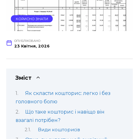
КОРИСНО ЗНАТИ
ОПУБЛІКОВАНО
23 Квітня, 2026
Зміст
Як скласти кошторис: легко і без
головного болю
Що таке кошторис і навіщо він
взагалі потрібен?
Види кошторисів