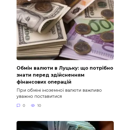
Обмін валюти в Луцьку: що потрібно
знати перед здійсненням
фінансових операцій
При обміні іноземної валюти важливо
уважно поставитися
0
10