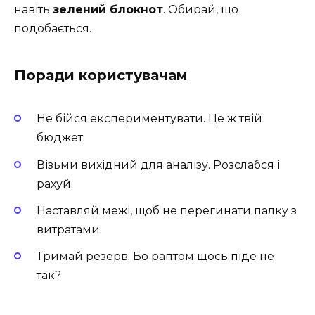
навіть
зелений блокнот
. Обирай, що
подобається.
Поради користувачам
Не бійся експериментувати. Це ж твій
бюджет.
Візьми вихідний для аналізу. Розслабся і
рахуй.
Наставляй межі, щоб не перегинати палку з
витратами.
Тримай резерв. Бо раптом щось піде не
так?