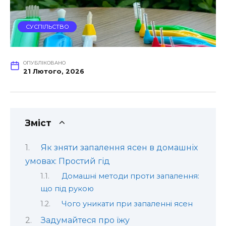
СУСПІЛЬСТВО
ОПУБЛІКОВАНО
21 Лютого, 2026
Зміст
Як зняти запалення ясен в домашніх
умовах: Простий гід
Домашні методи проти запалення:
що під рукою
Чого уникати при запаленні ясен
Задумайтеся про їжу