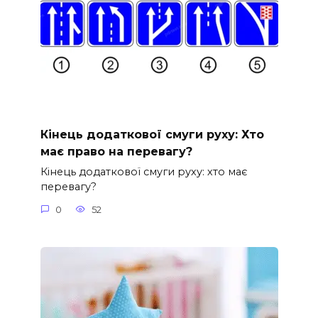
Кінець додаткової смуги руху: Хто
має право на перевагу?
Кінець додаткової смуги руху: хто має
перевагу?
0
52