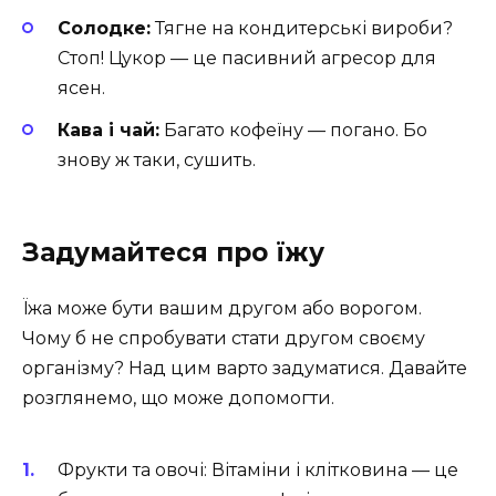
Солодке:
Тягне на кондитерські вироби?
Стоп! Цукор — це пасивний агресор для
ясен.
Кава і чай:
Багато кофеїну — погано. Бо
знову ж таки, сушить.
Задумайтеся про їжу
Їжа може бути вашим другом або ворогом.
Чому б не спробувати стати другом своєму
організму? Над цим варто задуматися. Давайте
розглянемо, що може допомогти.
Фрукти та овочі: Вітаміни і клітковина — це