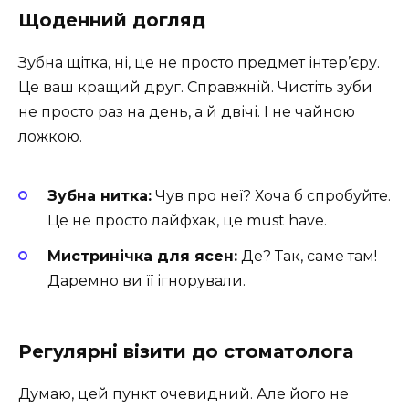
Щоденний догляд
Зубна щітка, ні, це не просто предмет інтер’єру.
Це ваш кращий друг. Справжній. Чистіть зуби
не просто раз на день, а й двічі. І не чайною
ложкою.
Зубна нитка:
Чув про неї? Хоча б спробуйте.
Це не просто лайфхак, це must have.
Мистринічка для ясен:
Де? Так, саме там!
Даремно ви її ігнорували.
Регулярні візити до стоматолога
Думаю, цей пункт очевидний. Але його не