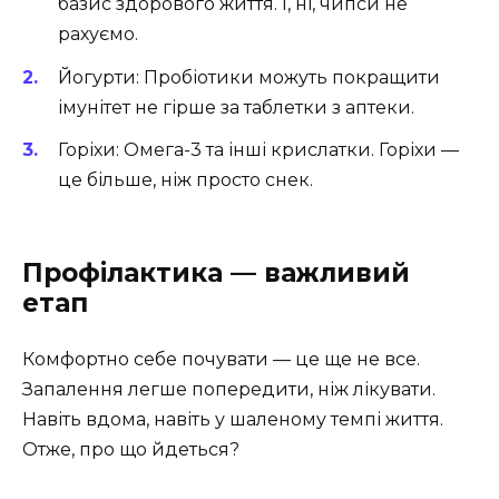
базис здорового життя. І, ні, чипси не
рахуємо.
Йогурти: Пробіотики можуть покращити
імунітет не гірше за таблетки з аптеки.
Горіхи: Омега-3 та інші крислатки. Горіхи —
це більше, ніж просто снек.
Профілактика — важливий
етап
Комфортно себе почувати — це ще не все.
Запалення легше попередити, ніж лікувати.
Навіть вдома, навіть у шаленому темпі життя.
Отже, про що йдеться?