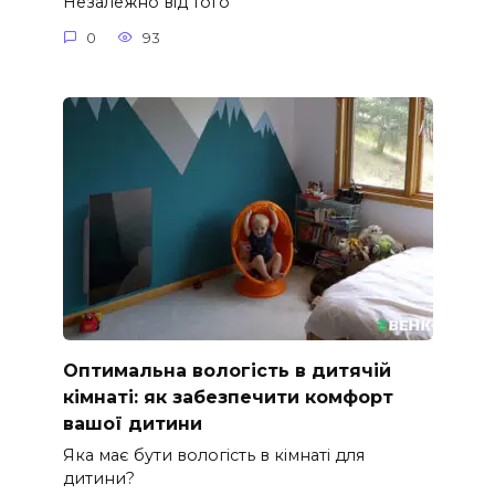
Незалежно від того
0
93
Оптимальна вологість в дитячій
кімнаті: як забезпечити комфорт
вашої дитини
Яка має бути вологість в кімнаті для
дитини?