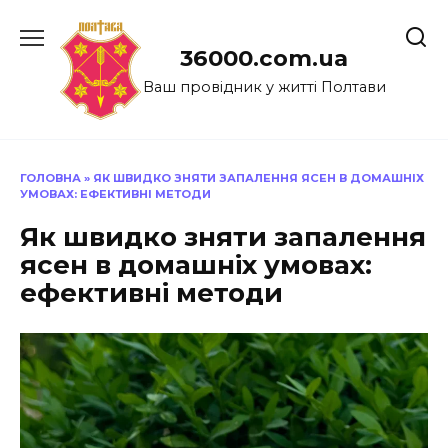
Перейти
до
36000.com.ua
вмісту
Ваш провідник у житті Полтави
ГОЛОВНА
»
ЯК ШВИДКО ЗНЯТИ ЗАПАЛЕННЯ ЯСЕН В ДОМАШНІХ
УМОВАХ: ЕФЕКТИВНІ МЕТОДИ
Як швидко зняти запалення
ясен в домашніх умовах:
ефективні методи