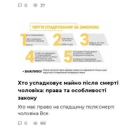
0
37
Хто успадковує майно після смерті
чоловіка: права та особливості
закону
Хто має право на спадщину після смерті
чоловіка Все
0
86