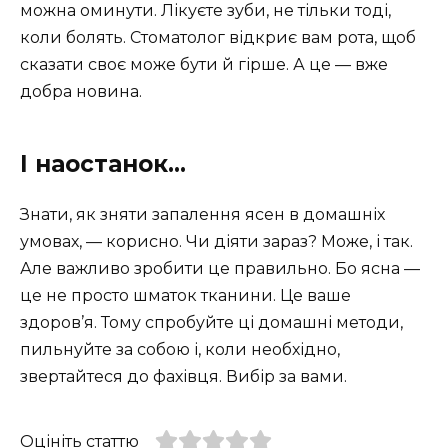
можна оминути. Лікуєте зуби, не тільки тоді,
коли болять. Стоматолог відкриє вам рота, щоб
сказати своє може бути й гірше. А це — вже
добра новина.
І наостанок…
Знати, як зняти запалення ясен в домашніх
умовах, — корисно. Чи діяти зараз? Може, і так.
Але важливо зробити це правильно. Бо ясна —
це не просто шматок тканини. Це ваше
здоров’я. Тому спробуйте ці домашні методи,
пильнуйте за собою і, коли необхідно,
звертайтеся до фахівця. Вибір за вами.
Оцініть статтю