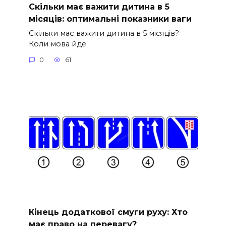
Скільки має важити дитина в 5
місяців: оптимальні показники ваги
Скільки має важити дитина в 5 місяців?
Коли мова йде
0
61
Кінець додаткової смуги руху: Хто
має право на перевагу?