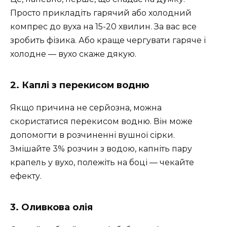
Просто прикладіть гарячий або холодний
компрес до вуха на 15-20 хвилин. За вас все
зробить фізика. Або краще чергувати гаряче і
холодне — вухо скаже дякую.
2. Каплі з перекисом водню
Якщо причина не серйозна, можна
скористатися перекисом водню. Він може
допомогти в розчиненні вушної сірки.
Змішайте 3% розчин з водою, капніть пару
крапель у вухо, полежіть на боці — чекайте
ефекту.
3. Оливкова олія