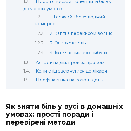
Прості способи полегшити біль у
домашніх умовах
1. Гарячий або холодний
компрес
2. Каплі з перекисом водню
3. Оливкова олія
4. Їжте часник або цибулю
Алгоритм дій: крок за кроком
Коли слід звернутися до лікаря
Профілактика на кожен день
Як зняти біль у вусі в домашніх
умовах: прості поради і
перевірені методи