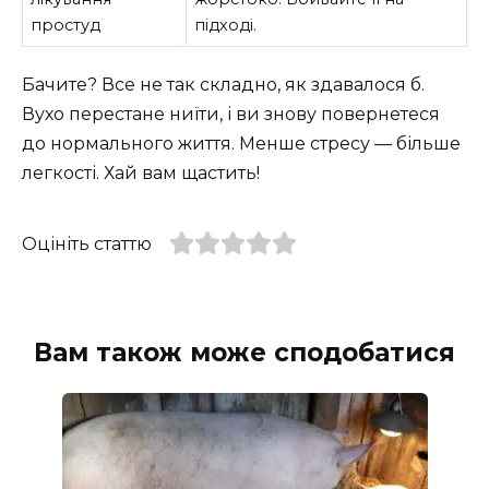
простуд
підході.
Бачите? Все не так складно, як здавалося б.
Вухо перестане ниїти, і ви знову повернетеся
до нормального життя. Менше стресу — більше
легкості. Хай вам щастить!
Оцініть статтю
Вам також може сподобатися