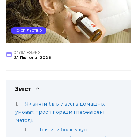
СУСПІЛЬСТВО
ОПУБЛІКОВАНО
21 Лютого, 2026
Зміст
Як зняти біль у вусі в домашніх
умовах: прості поради і перевірені
методи
Причини болю у вусі