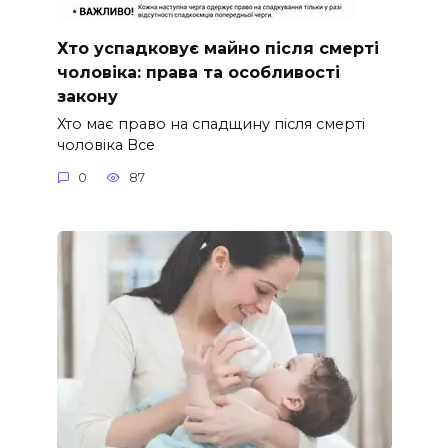
Хто успадковує майно після смерті
чоловіка: права та особливості
закону
Хто має право на спадщину після смерті
чоловіка Все
0
87