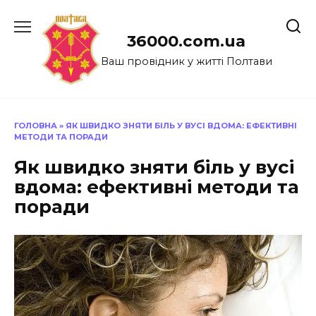
Перейти
до
36000.com.ua
вмісту
Ваш провідник у житті Полтави
ГОЛОВНА
»
ЯК ШВИДКО ЗНЯТИ БІЛЬ У ВУСІ ВДОМА: ЕФЕКТИВНІ
МЕТОДИ ТА ПОРАДИ
Як швидко зняти біль у вусі
вдома: ефективні методи та
поради