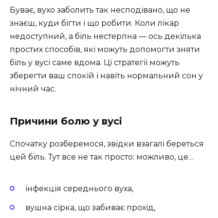
Буває, вухо заболить так несподівано, що не
знаєш, куди бігти і що робити. Коли лікар
недоступний, а біль нестерпна — ось декілька
простих способів, які можуть допомогти зняти
біль у вусі саме вдома. Ці стратегії можуть
зберегти ваш спокій і навіть нормальний сон у
нічний час.
Причини болю у вусі
Спочатку розберемося, звідки взагалі береться
цей біль. Тут все не так просто: можливо, це…
інфекція середнього вуха,
вушна сірка, що забиває прохід,