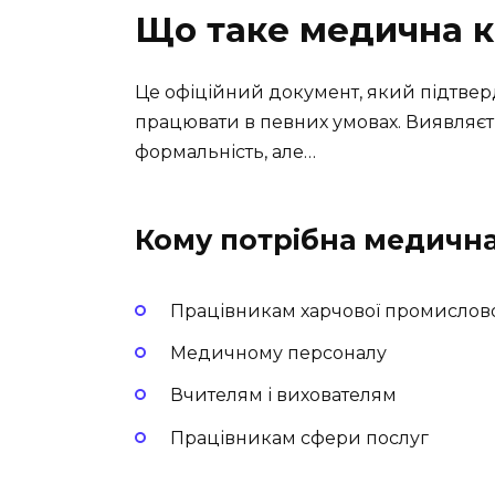
Що таке медична 
Це офіційний документ, який підтвер
працювати в певних умовах. Виявляєть
формальність, але…
Кому потрібна медичн
Працівникам харчової промислово
Медичному персоналу
Вчителям і вихователям
Працівникам сфери послуг