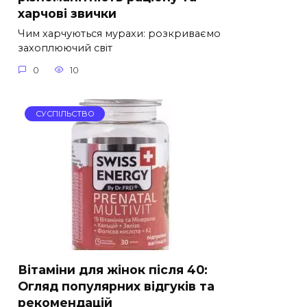
харчові звички
Чим харчуються мурахи: розкриваємо
захоплюючий світ
0
10
СУСПІЛЬСТВО
Вітаміни для жінок після 40:
Огляд популярних відгуків та
рекомендацій