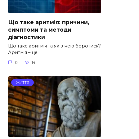
Що таке аритмія: причини,
симптоми та методи
діагностики
Що таке аритмія та як з нею боротися?
Аритмія – це
0
14
ЖИТТЯ