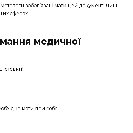
сметологи зобов’язані мати цей документ. Лиш
цих сферах.
имання медичної
ідготовки!
бхідно мати при собі: