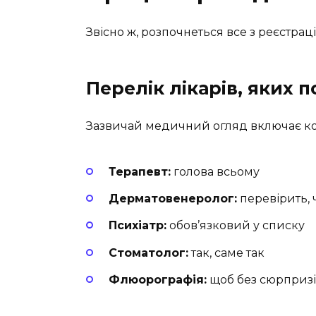
Звісно ж, розпочнеться все з реєстраці
Перелік лікарів, яких 
Зазвичай медичний огляд включає кон
Терапевт:
голова всьому
Дерматовенеролог:
перевірить, 
Психіатр:
обов’язковий у списку
Стоматолог:
так, саме так
Флюорографія:
щоб без сюрпризі