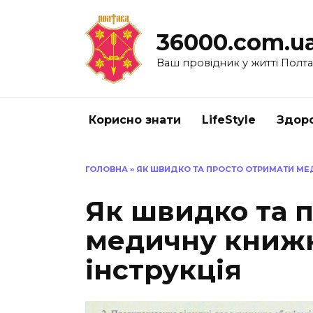
Перейти
до
36000.com.u
вмісту
Ваш провідник у житті Полт
Корисно знати
LifeStyle
Здоро
ГОЛОВНА
»
ЯК ШВИДКО ТА ПРОСТО ОТРИМАТИ МЕ
Як швидко та 
медичну книжк
інструкція