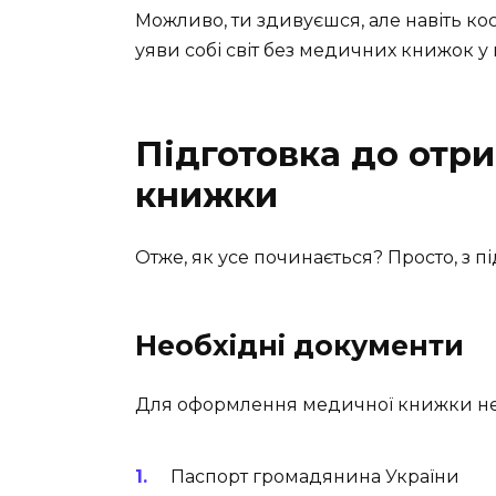
Можливо, ти здивуєшся, але навіть ко
уяви собі світ без медичних книжок у 
Підготовка до отр
книжки
Отже, як усе починається? Просто, з п
Необхідні документи
Для оформлення медичної книжки нео
Паспорт громадянина України