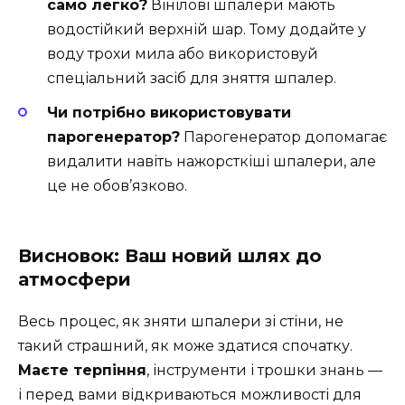
само легко?
Вінілові шпалери мають
водостійкий верхній шар. Тому додайте у
воду трохи мила або використовуй
спеціальний засіб для зняття шпалер.
Чи потрібно використовувати
парогенератор?
Парогенератор допомагає
видалити навіть нажорсткіші шпалери, але
це не обов’язково.
Висновок: Ваш новий шлях до
атмосфери
Весь процес, як зняти шпалери зі стіни, не
такий страшний, як може здатися спочатку.
Маєте терпіння
, інструменти і трошки знань —
і перед вами відкриваються можливості для