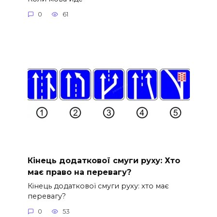
0
61
Кінець додаткової смуги руху: Хто
має право на перевагу?
Кінець додаткової смуги руху: хто має
перевагу?
0
53