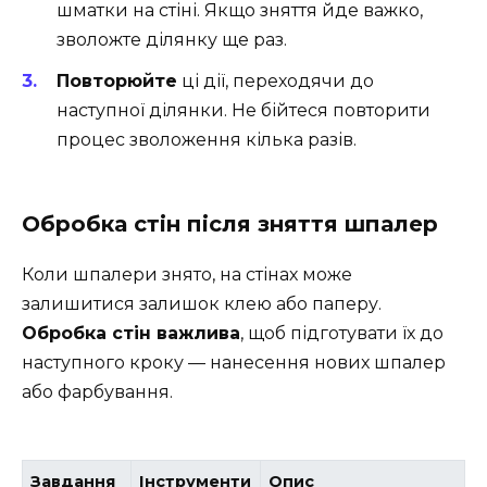
шматки на стіні. Якщо зняття йде важко,
зволожте ділянку ще раз.
Повторюйте
ці дії, переходячи до
наступної ділянки. Не бійтеся повторити
процес зволоження кілька разів.
Обробка стін після зняття шпалер
Коли шпалери знято, на стінах може
залишитися залишок клею або паперу.
Обробка стін важлива
, щоб підготувати їх до
наступного кроку — нанесення нових шпалер
або фарбування.
Завдання
Інструменти
Опис