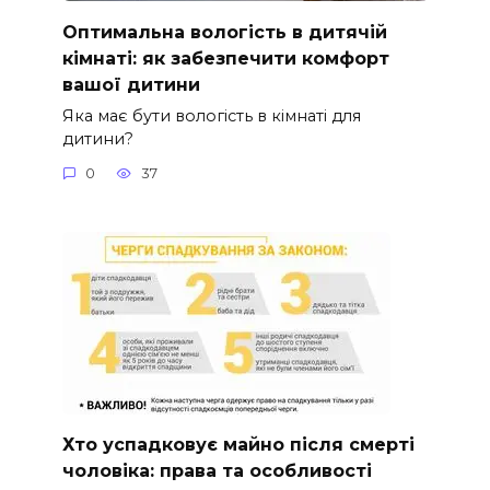
Оптимальна вологість в дитячій
кімнаті: як забезпечити комфорт
вашої дитини
Яка має бути вологість в кімнаті для
дитини?
0
37
Хто успадковує майно після смерті
чоловіка: права та особливості