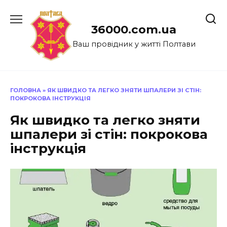
Перейти
до
36000.com.ua
вмісту
Ваш провідник у житті Полтави
ГОЛОВНА
»
ЯК ШВИДКО ТА ЛЕГКО ЗНЯТИ ШПАЛЕРИ ЗІ СТІН:
ПОКРОКОВА ІНСТРУКЦІЯ
Як швидко та легко зняти
шпалери зі стін: покрокова
інструкція