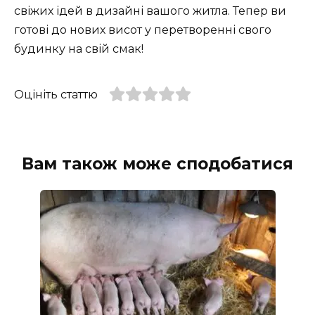
свіжих ідей в дизайні вашого житла. Тепер ви
готові до нових висот у перетворенні свого
будинку на свій смак!
Оцініть статтю
Вам також може сподобатися