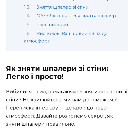
Зняття шпалер зі стіни
Обробка стін після зняття шпалер
Часті питання
Висновок: Ваш новий шлях до
атмосфери
Як зняти шпалери зі стіни:
Легко і просто!
Вибилися з сил, намагаючись зняти шпалери зі
стіни? Не хвилюйтесь, ми вам допоможемо!
Переписка інтер’єру — це крок до нової
атмосфери. Давайте розкриємо секрет, як
зняти шпалери правильно.