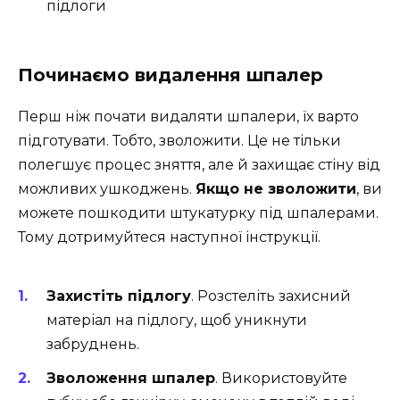
підлоги
Починаємо видалення шпалер
Перш ніж почати видаляти шпалери, їх варто
підготувати. Тобто, зволожити. Це не тільки
полегшує процес зняття, але й захищає стіну від
можливих ушкоджень.
Якщо не зволожити
, ви
можете пошкодити штукатурку під шпалерами.
Тому дотримуйтеся наступної інструкції.
Захистіть підлогу
. Розстеліть захисний
матеріал на підлогу, щоб уникнути
забруднень.
Зволоження шпалер
. Використовуйте