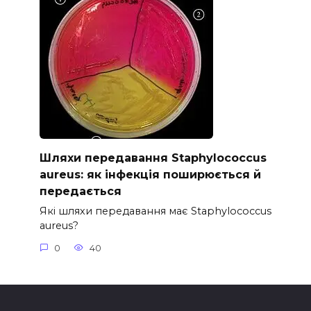
Шляхи передавання Staphylococcus
aureus: як інфекція поширюється й
передається
Які шляхи передавання має Staphylococcus
aureus?
0
40