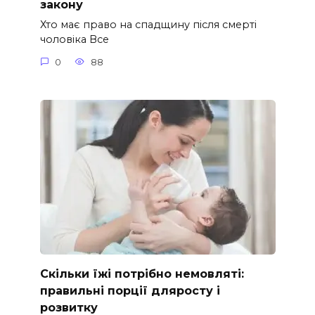
закону
Хто має право на спадщину після смерті
чоловіка Все
0
88
Скільки їжі потрібно немовляті:
правильні порції дляросту і
розвитку