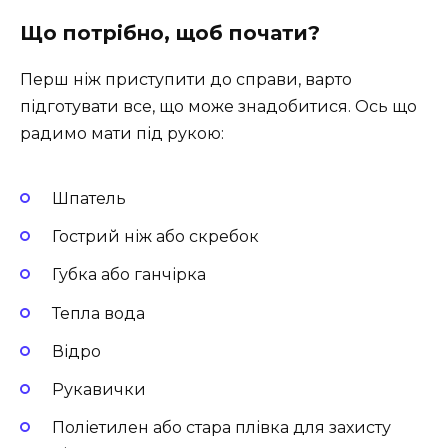
Що потрібно, щоб почати?
Перш ніж приступити до справи, варто
підготувати все, що може знадобитися. Ось що
радимо мати під рукою:
Шпатель
Гострий ніж або скребок
Губка або ганчірка
Тепла вода
Відро
Рукавички
Поліетилен або стара плівка для захисту