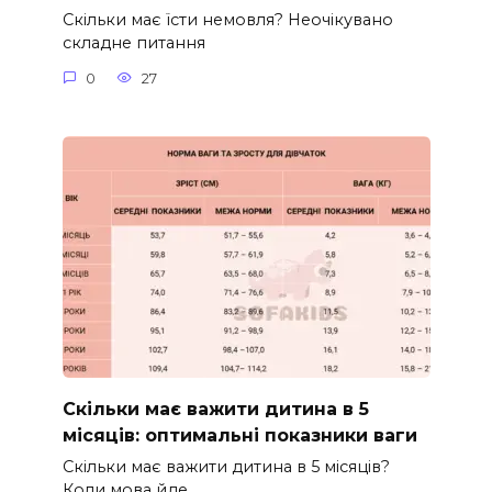
Скільки має їсти немовля? Неочікувано
складне питання
0
27
Скільки має важити дитина в 5
місяців: оптимальні показники ваги
Скільки має важити дитина в 5 місяців?
Коли мова йде