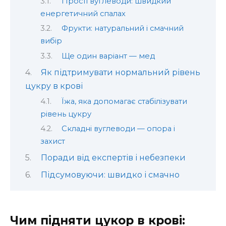
Прості вуглеводи: швидкий
енергетичний спалах
Фрукти: натуральний і смачний
вибір
Ще один варіант — мед
Як підтримувати нормальний рівень
цукру в крові
Їжа, яка допомагає стабілізувати
рівень цукру
Складні вуглеводи — опора і
захист
Поради від експертів і небезпеки
Підсумовуючи: швидко і смачно
Чим підняти цукор в крові: