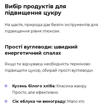
Вибір продуктів для
підвищення цукру
На щастя, природа дає безліч інструментів для
підвищення рівня глюкози.
Прості вуглеводи: швидкий
енергетичний спалах
Якщо ти відчуваєш необхідність терміново
підвищити цукор, обирай прості вуглеводи.
Кусень білого хліба:
Класика жанру.
Просто, але ефективно.
Сік яблука чи винограду:
Мало хто