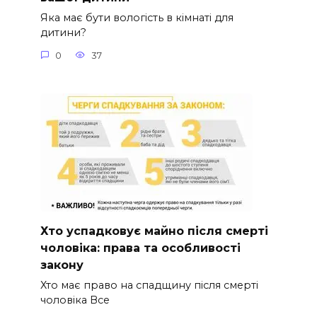
Яка має бути вологість в кімнаті для
дитини?
0
37
Хто успадковує майно після смерті
чоловіка: права та особливості
закону
Хто має право на спадщину після смерті
чоловіка Все