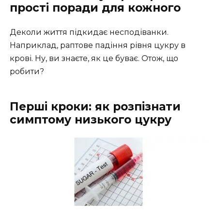
прості поради для кожного
Деколи життя підкидає несподіванки.
Наприклад, раптове падіння рівня цукру в
крові. Ну, ви знаєте, як це буває. Отож, що
робити?
Перші кроки: як розпізнати
симптому низького цукру