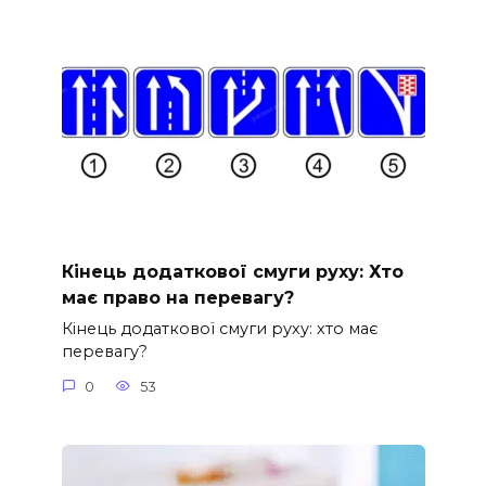
Кінець додаткової смуги руху: Хто
має право на перевагу?
Кінець додаткової смуги руху: хто має
перевагу?
0
53