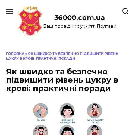
Перейти
до
36000.com.ua
вмісту
Ваш провідник у житті Полтави
ГОЛОВНА
»
ЯК ШВИДКО ТА БЕЗПЕЧНО ПІДВИЩИТИ РІВЕНЬ
ЦУКРУ В КРОВІ: ПРАКТИЧНІ ПОРАДИ
Як швидко та безпечно
підвищити рівень цукру в
крові: практичні поради