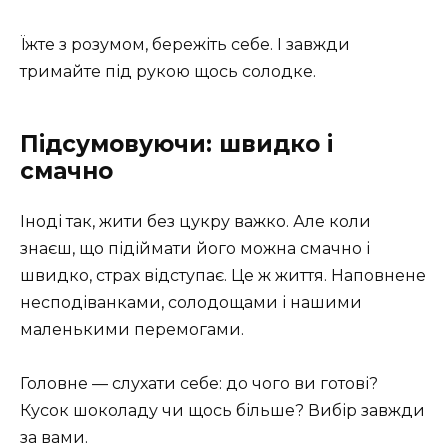
Їжте з розумом, бережіть себе. І завжди
тримайте під рукою щось солодке.
Підсумовуючи: швидко і
смачно
Іноді так, жити без цукру важко. Але коли
знаєш, що підіймати його можна смачно і
швидко, страх відступає. Це ж життя. Наповнене
несподіванками, солодощами і нашими
маленькими перемогами.
Головне — слухати себе: до чого ви готові?
Кусок шоколаду чи щось більше? Вибір завжди
за вами.