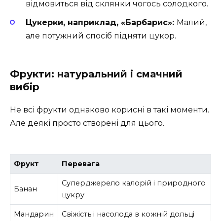
відмовиться від склянки чогось солодкого.
Цукерки, наприклад, «Барбарис»:
Малий,
але потужний спосіб підняти цукор.
Фрукти: натуральний і смачний
вибір
Не всі фрукти однаково корисні в такі моменти.
Але деякі просто створені для цього.
Фрукт
Перевага
Суперджерело калорій і природного
Банан
цукру
Мандарин
Свіжість і насолода в кожній дольці