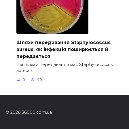
Шляхи передавання Staphylococcus
aureus: як інфекція поширюється й
передається
Які шляхи передавання має Staphylococcus
aureus?
0
40
© 2026 36000.com.ua