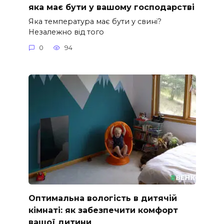
яка має бути у вашому господарстві
Яка температура має бути у свині?
Незалежно від того
0
94
Оптимальна вологість в дитячій
кімнаті: як забезпечити комфорт
вашої дитини