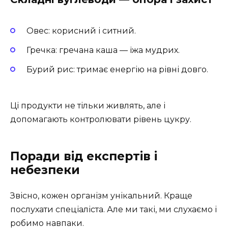
Овес: корисний і ситний.
Гречка: гречана каша — їжа мудрих.
Бурий рис: тримає енергію на рівні довго.
Ці продукти не тільки живлять, але і
допомагають контролювати рівень цукру.
Поради від експертів і
небезпеки
Звісно, кожен організм унікальний. Краще
послухати спеціаліста. Але ми такі, ми слухаємо і
робимо навпаки.