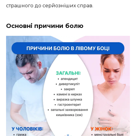
страшного до серйозніших справ.
Основні причини болю