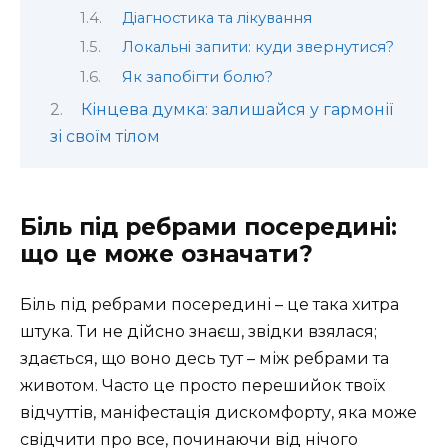
Діагностика та лікування
Локальні запити: куди звернутися?
Як запобігти болю?
Кінцева думка: залишайся у гармонії
зі своїм тілом
Біль під ребрами посередині:
що це може означати?
Біль під ребрами посередині – це така хитра
штука. Ти не дійсно знаєш, звідки взялася;
здається, що воно десь тут – між ребрами та
животом. Часто це просто перешийок твоїх
відчуттів, маніфестація дискомфорту, яка може
свідчити про все, починаючи від нічого