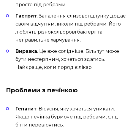
просто під ребрами.
Гастрит
. Запалення слизової шлунку додає
своїм відчуттям, інколи під ребрами. Його
люблять різнокольорові бактерії та
неправильне харчування.
Виразка
. Це вже солідніше. Біль тут може
бути нестерпним, хочеться здатись.
Найкраще, коли поряд є лікар.
Проблеми з печінкою
Гепатит
. Вірусня, яку хочеться уникати.
Якщо печінка бурмоче під ребрами, слід
бігти перевірятись.