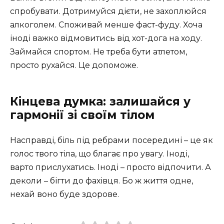
спробувати. Дотримуйся дієти, не захоплюйся
алкоголем. Споживай менше фаст-фуду. Хоча
іноді важко відмовитись від хот-дога на ходу.
Займайся спортом. Не треба бути атлетом,
просто рухайся. Це допоможе.
Кінцева думка: залишайся у
гармонії зі своїм тілом
Насправді, біль під ребрами посередині – це як
голос твого тіла, що благає про увагу. Іноді,
варто прислухатись. Іноді – просто відпочити. А
деколи – бігти до фахівця. Бо ж життя одне,
нехай воно буде здорове.