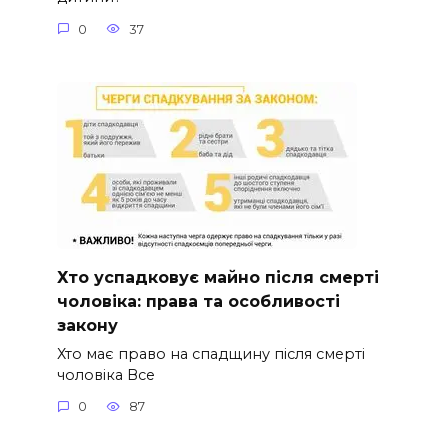
0
37
Хто успадковує майно після смерті
чоловіка: права та особливості
закону
Хто має право на спадщину після смерті
чоловіка Все
0
87