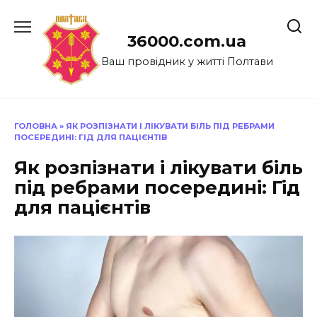
Перейти
до
36000.com.ua
вмісту
Ваш провідник у житті Полтави
ГОЛОВНА
»
ЯК РОЗПІЗНАТИ І ЛІКУВАТИ БІЛЬ ПІД РЕБРАМИ
ПОСЕРЕДИНІ: ГІД ДЛЯ ПАЦІЄНТІВ
Як розпізнати і лікувати біль
під ребрами посередині: Гід
для пацієнтів