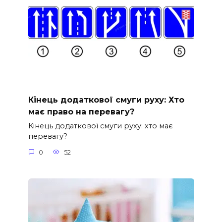
Кінець додаткової смуги руху: Хто
має право на перевагу?
Кінець додаткової смуги руху: хто має
перевагу?
0
52