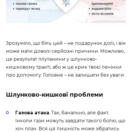
Зрозуміло, що біль цей – не подарунок долі, і він
може мати доволі серйозні причини. Можливо,
це результат плутанини у шлунково-
кишковому тракті, або ж це крик твоєї печінки
про допомогу. Головне – не залишати без уваги.
Шлунково-кишкові проблеми
Газова атака
. Так, банально, але факт.
Інколи гази можуть завдати такого болю, що
хоч плач. Вся ця пишність може зібратись