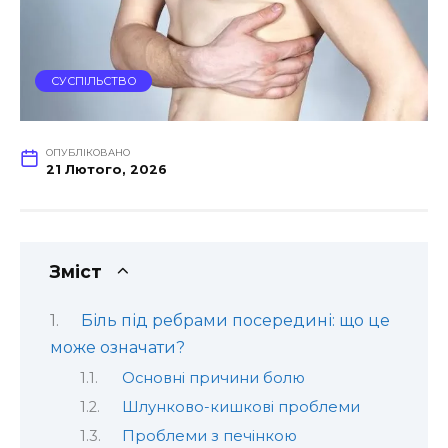
СУСПІЛЬСТВО
ОПУБЛІКОВАНО
21 Лютого, 2026
Зміст
Біль під ребрами посередині: що це
може означати?
Основні причини болю
Шлунково-кишкові проблеми
Проблеми з печінкою