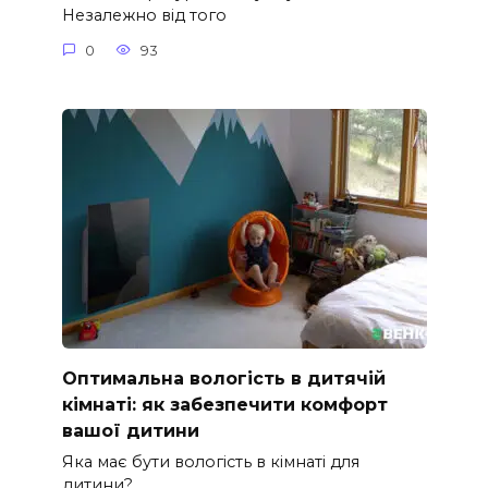
Незалежно від того
0
93
Оптимальна вологість в дитячій
кімнаті: як забезпечити комфорт
вашої дитини
Яка має бути вологість в кімнаті для
дитини?