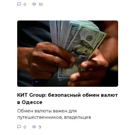
0
10
КИТ Group: безопасный обмен валют
в Одессе
Обмен валюты важен для
путешественников, владельцев
0
9