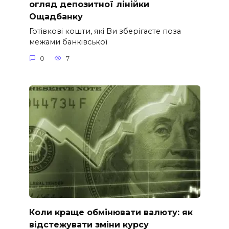
огляд депозитної лінійки
Ощадбанку
Готівкові кошти, які Ви зберігаєте поза
межами банківської
0
7
Коли краще обмінювати валюту: як
відстежувати зміни курсу