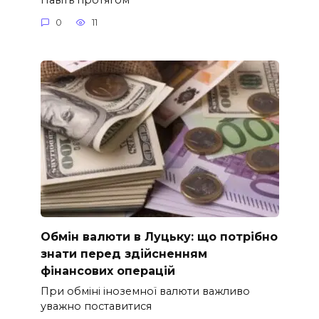
0
11
Обмін валюти в Луцьку: що потрібно
знати перед здійсненням
фінансових операцій
При обміні іноземної валюти важливо
уважно поставитися