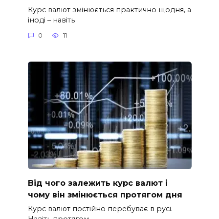
Курс валют змінюється практично щодня, а
іноді – навіть
0
11
Від чого залежить курс валют і
чому він змінюється протягом дня
Курс валют постійно перебуває в русі.
Навіть протягом