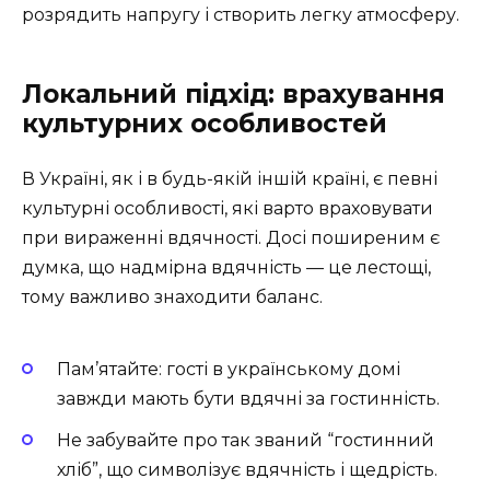
розрядить напругу і створить легку атмосферу.
Локальний підхід: врахування
культурних особливостей
В Україні, як і в будь-якій іншій країні, є певні
культурні особливості, які варто враховувати
при вираженні вдячності. Досі поширеним є
думка, що надмірна вдячність — це лестощі,
тому важливо знаходити баланс.
Пам’ятайте: гості в українському домі
завжди мають бути вдячні за гостинність.
Не забувайте про так званий “гостинний
хліб”, що символізує вдячність і щедрість.