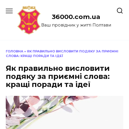
Перейти
до
36000.com.ua
вмісту
Ваш провідник у житті Полтави
ГОЛОВНА
»
ЯК ПРАВИЛЬНО ВИСЛОВИТИ ПОДЯКУ ЗА ПРИЄМНІ
СЛОВА: КРАЩІ ПОРАДИ ТА ІДЕЇ
Як правильно висловити
подяку за приємні слова:
кращі поради та ідеї