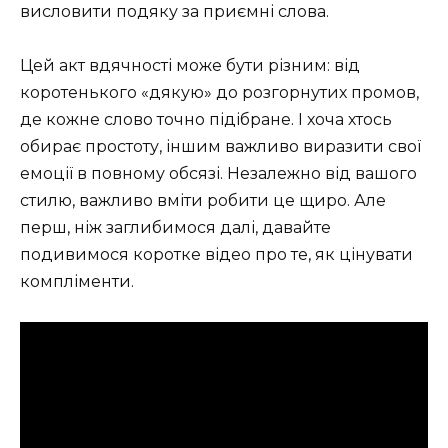
висловити подяку за приємні слова.
Цей акт вдячності може бути різним: від
коротенького «дякую» до розгорнутих промов,
де кожне слово точно підібране. І хоча хтось
обирає простоту, іншим важливо виразити свої
емоції в повному обсязі. Незалежно від вашого
стилю, важливо вміти робити це щиро. Але
перш, ніж заглибимося далі, давайте
подивимося коротке відео про те, як цінувати
компліменти.