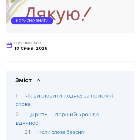
КОРИСНО ЗНАТИ
ОПУБЛІКОВАНО
10 Січня, 2026
Зміст
Як висловити подяку за приємні
слова
Щирість — перший крок до
вдячності
Коли слова безсилі