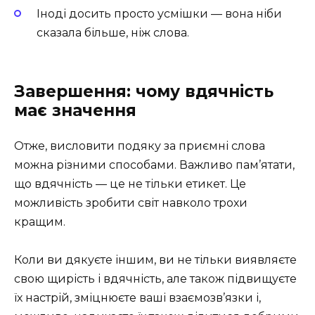
Іноді досить просто усмішки — вона ніби
сказала більше, ніж слова.
Завершення: чому вдячність
має значення
Отже, висловити подяку за приємні слова
можна різними способами. Важливо пам’ятати,
що вдячність — це не тільки етикет. Це
можливість зробити світ навколо трохи
кращим.
Коли ви дякуєте іншим, ви не тільки виявляєте
свою щирість і вдячність, але також підвищуєте
їх настрій, зміцнюєте ваші взаємозв’язки і,