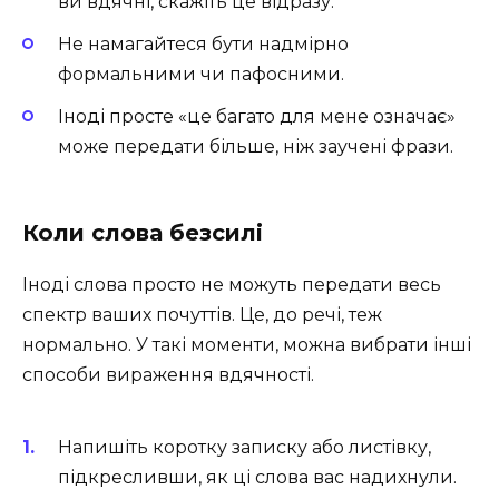
ви вдячні, скажіть це відразу.
Не намагайтеся бути надмірно
формальними чи пафосними.
Іноді просте «це багато для мене означає»
може передати більше, ніж заучені фрази.
Коли слова безсилі
Іноді слова просто не можуть передати весь
спектр ваших почуттів. Це, до речі, теж
нормально. У такі моменти, можна вибрати інші
способи вираження вдячності.
Напишіть коротку записку або листівку,
підкресливши, як ці слова вас надихнули.