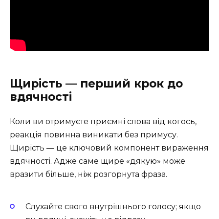
Щирість — перший крок до
вдячності
Коли ви отримуєте приємні слова від когось,
реакція повинна виникати без примусу.
Щирість — це ключовий компонент вираження
вдячності. Адже саме щире «дякую» може
вразити більше, ніж розгорнута фраза.
Слухайте свого внутрішнього голосу; якщо