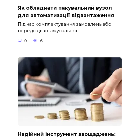
Як обладнати пакувальний вузол
для автоматизації відвантаження
Під час комплектування замовлень або
передвідвантажувальної
0
6
Надійний інструмент заощаджень: