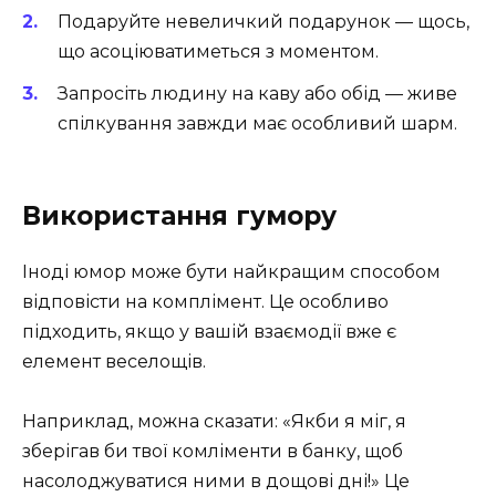
Подаруйте невеличкий подарунок — щось,
що асоціюватиметься з моментом.
Запросіть людину на каву або обід — живе
спілкування завжди має особливий шарм.
Використання гумору
Іноді юмор може бути найкращим способом
відповісти на комплімент. Це особливо
підходить, якщо у вашій взаємодії вже є
елемент веселощів.
Наприклад, можна сказати: «Якби я міг, я
зберігав би твої комліменти в банку, щоб
насолоджуватися ними в дощові дні!» Це