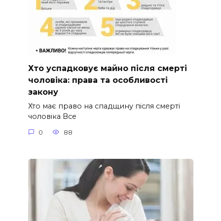
Хто успадковує майно після смерті
чоловіка: права та особливості
закону
Хто має право на спадщину після смерті
чоловіка Все
0
88