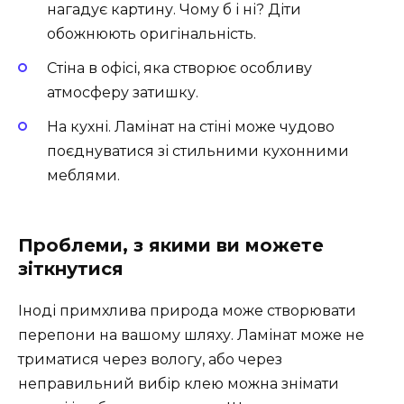
нагадує картину. Чому б і ні? Діти
обожнюють оригінальність.
Стіна в офісі, яка створює особливу
атмосферу затишку.
На кухні. Ламінат на стіні може чудово
поєднуватися зі стильними кухонними
меблями.
Проблеми, з якими ви можете
зіткнутися
Іноді примхлива природа може створювати
перепони на вашому шляху. Ламінат може не
триматися через вологу, або через
неправильний вибір клею можна знімати