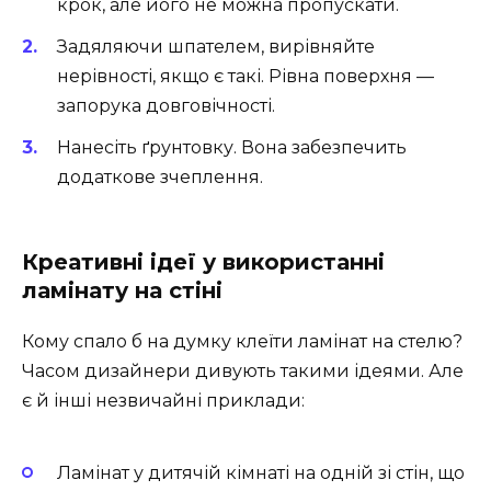
крок, але його не можна пропускати.
Задяляючи шпателем, вирівняйте
нерівності, якщо є такі. Рівна поверхня —
запорука довговічності.
Нанесіть ґрунтовку. Вона забезпечить
додаткове зчеплення.
Креативні ідеї у використанні
ламінату на стіні
Кому спало б на думку клеїти ламінат на стелю?
Часом дизайнери дивують такими ідеями. Але
є й інші незвичайні приклади:
Ламінат у дитячій кімнаті на одній зі стін, що