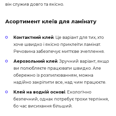
він служив довго та якісно.
Асортимент клеїв для ламінату
Контактний клей
. Це варіант для тих, хто
хоче швидко і якісно приклеїти ламінат.
Речовина забезпечує миттєве зчеплення.
Аерозольний клей
. Зручний варіант, якщо
ви полюбляєте працювати швидко. Але
обережно із розпилюванням, можна
надійно закріпити все, над чим працюєте.
Клей на водній основі
. Екологічно
безпечний, однак потребує трохи терпіння,
бо час висихання більший.