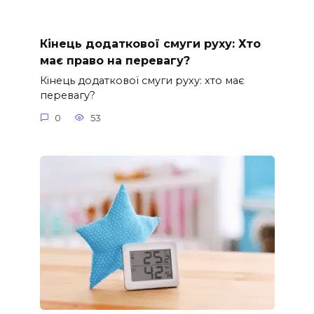
Кінець додаткової смуги руху: Хто
має право на перевагу?
Кінець додаткової смуги руху: хто має
перевагу?
0
53