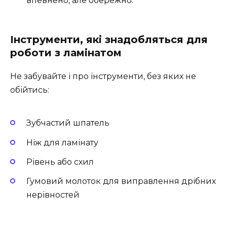
впевнено, але обережно.
Інструменти, які знадобляться для
роботи з ламінатом
Не забувайте і про інструменти, без яких не
обійтись:
Зубчастий шпатель
Ніж для ламінату
Рівень або схил
Гумовий молоток для виправлення дрібних
нерівностей