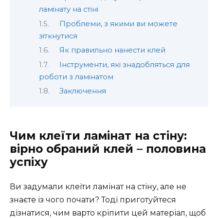
ламінату на стіні
Проблеми, з якими ви можете
зіткнутися
Як правильно нанести клей
Інструменти, які знадобляться для
роботи з ламінатом
Заключення
Чим клеїти ламінат на стіну:
вірно обраний клей – половина
успіху
Ви задумали клеїти ламінат на стіну, але не
знаєте із чого почати? Тоді приготуйтеся
дізнатися, чим варто кріпити цей матеріал, щоб