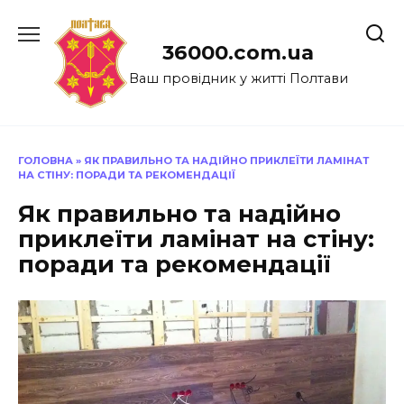
Перейти
до
36000.com.ua
вмісту
Ваш провідник у житті Полтави
ГОЛОВНА
»
ЯК ПРАВИЛЬНО ТА НАДІЙНО ПРИКЛЕЇТИ ЛАМІНАТ
НА СТІНУ: ПОРАДИ ТА РЕКОМЕНДАЦІЇ
Як правильно та надійно
приклеїти ламінат на стіну:
поради та рекомендації