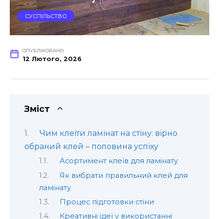
СУСПІЛЬСТВО
ОПУБЛІКОВАНО
12 Лютого, 2026
Зміст
Чим клеїти ламінат на стіну: вірно
обраний клей – половина успіху
Асортимент клеїв для ламінату
Як вибрати правильний клей для
ламінату
Процес підготовки стіни
Креативні ідеї у використанні