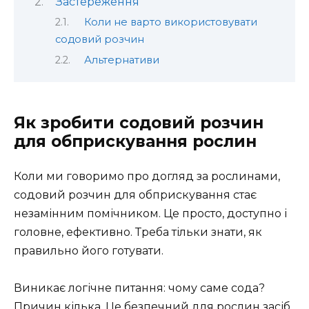
Застереження
Коли не варто використовувати
содовий розчин
Альтернативи
Як зробити содовий розчин
для обприскування рослин
Коли ми говоримо про догляд за рослинами,
содовий розчин для обприскування стає
незамінним помічником. Це просто, доступно і
головне, ефективно. Треба тільки знати, як
правильно його готувати.
Виникає логічне питання: чому саме сода?
Причин кілька. Це безпечний для рослин засіб,