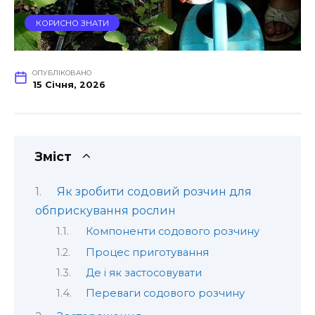
КОРИСНО ЗНАТИ
ОПУБЛІКОВАНО
15 Січня, 2026
Зміст
Як зробити содовий розчин для
обприскування рослин
Компоненти содового розчину
Процес приготування
Де і як застосовувати
Переваги содового розчину