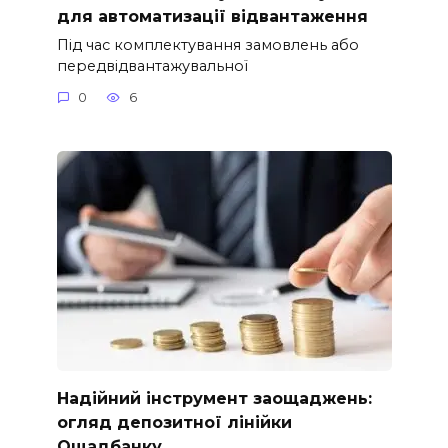
для автоматизації відвантаження
Під час комплектування замовлень або
передвідвантажувальної
0
6
Надійний інструмент заощаджень:
огляд депозитної лінійки
Ощадбанку