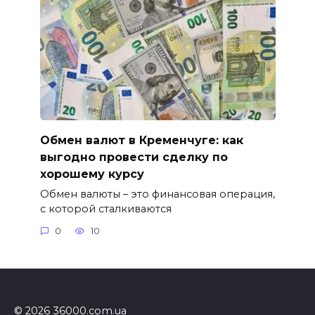
Обмен валют в Кременчуге: как
выгодно провести сделку по
хорошему курсу
Обмен валюты – это финансовая операция,
с которой сталкиваются
0
10
© 2026 36000.com.ua