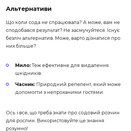
Альтернативи
Що коли сода не спрацювала? А може, вам не
сподобався результат? Не засмучуйтеся. Існує
безліч альтернатив. Може, варто дізнатися про
них більше?
Мило:
Теж ефективне для видалення
шкідників.
Часник:
Природний репелент, який може
допомогти з непроханими гостями.
Ось і все, що треба знати про содовий розчин
для рослин. Використовуйте це знання
розумно!