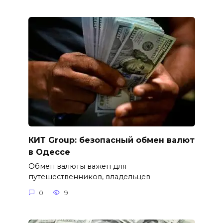
КИТ Group: безопасный обмен валют
в Одессе
Обмен валюты важен для
путешественников, владельцев
0
9