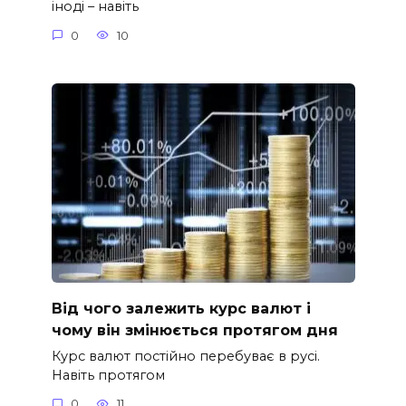
іноді – навіть
0
10
Від чого залежить курс валют і
чому він змінюється протягом дня
Курс валют постійно перебуває в русі.
Навіть протягом
0
11