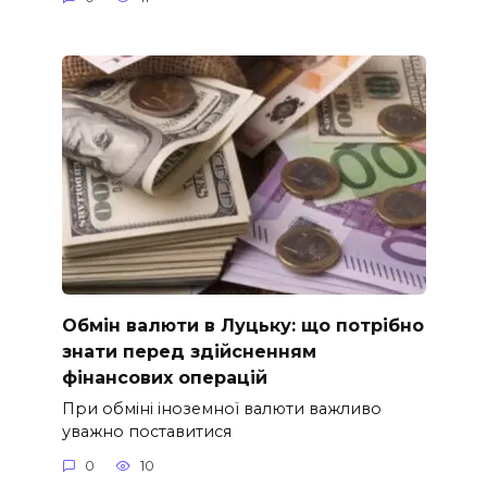
Обмін валюти в Луцьку: що потрібно
знати перед здійсненням
фінансових операцій
При обміні іноземної валюти важливо
уважно поставитися
0
10