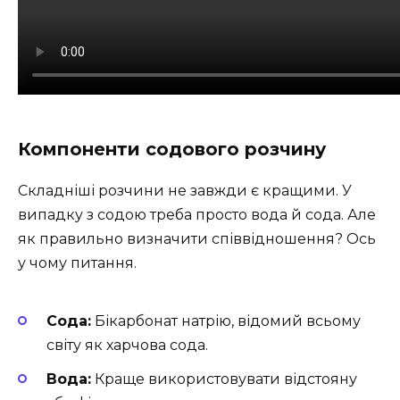
Компоненти содового розчину
Складніші розчини не завжди є кращими. У
випадку з содою треба просто вода й сода. Але
як правильно визначити співвідношення? Ось
у чому питання.
Сода:
Бікарбонат натрію, відомий всьому
світу як харчова сода.
Вода:
Краще використовувати відстояну