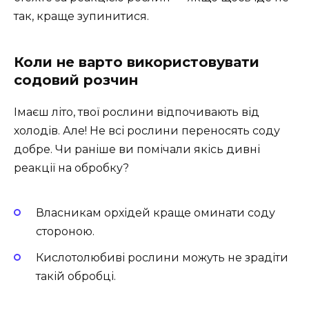
так, краще зупинитися.
Коли не варто використовувати
содовий розчин
Імаєш літо, твої рослини відпочивають від
холодів. Але! Не всі рослини переносять соду
добре. Чи раніше ви помічали якісь дивні
реакції на обробку?
Власникам орхідей краще оминати соду
стороною.
Кислотолюбиві рослини можуть не зрадіти
такій обробці.