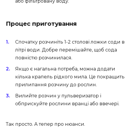
або фільтровану воду.
Процес приготування
Спочатку розчиніть 1-2 столові ложки соди в
літрі води. Добре перемішайте, щоб сода
повністю розчинилася.
Якщо є нагальна потреба, можна додати
кілька крапель рідкого мила. Це покращить
прилипання розчину до рослин.
Вилийте розчин у пульверизатор і
обприскуйте рослини вранці або ввечері.
Так просто. А тепер про нюанси.