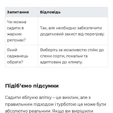
Запитання
Відповідь
Чи можна
садити в
Так, але необхідно забезпечити
жарких
додатковий захист від перегріву.
регіонах?
Який
Виберіть за можливістю стійкі до
саджанець
спеки сорти, локальні та
обрати?
адаптовані до клімату.
Підіб’ємо підсумки
Садити яблуню влітку – це виклик, але з
правильним підходом і турботою це може бути
абсолютно реальним. Якщо ви вирішили