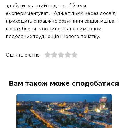
здобути власний сад – не бійтеся
експериментувати. Адже тільки через досвід
приходить справжнє розуміння садівництва. І
ваша яблуня, можливо, стане символом
подоланих труднощів і нового початку.
Оцініть статтю
Вам також може сподобатися