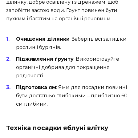
ділянку, добре освітлену і з дренажем, щоб
запобігти застою води. Грунт повинен бути
пухким і багатим на органічні речовини.
Очищення ділянки
: Заберіть всі залишки
рослин і бур’янів.
Підживлення ґрунту
: Використовуйте
органічні добрива для покращення
родючості.
Підготовка ям
: Ями для посадки повинні
бути достатньо глибокими – приблизно 60
см глибини.
Техніка посадки яблуні влітку