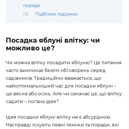
поради
Підіб’ємо підсумки
Посадка яблуні влітку: чи
можливо це?
Чи можна влітку посадити яблуню? Це питання
часто викликає безліч обговорень серед
садівників. Традиційно вважається, що
найоптимальніший час для посадки яблуні –
це весна або осінь. Але чи означає це, що влітку
садити – погана ідея?
Ідея посадки яблуні влітку не є абсурдною.
Насправді існують певні техніки та поради, які