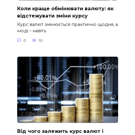
Коли краще обмінювати валюту: як
відстежувати зміни курсу
Курс валют змінюється практично щодня, а
іноді – навіть
0
10
Від чого залежить курс валют і