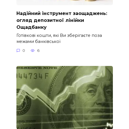
Надійний інструмент заощаджень:
огляд депозитної лінійки
Ощадбанку
Готівкові кошти, які Ви зберігаєте поза
межами банківської
0
6