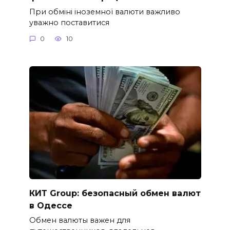
При обміні іноземної валюти важливо
уважно поставитися
0
10
КИТ Group: безопасный обмен валют
в Одессе
Обмен валюты важен для