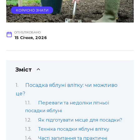
КОРИСНО ЗНАТИ
ОПУБЛІКОВАНО
15 Січня, 2026
Зміст
Посадка яблуні влітку: чи можливо
це?
Переваги та недоліки літньої
посадки яблуні
Як підготувати місце для посадки?
Техніка посадки яблуні влітку
Часті запитання та практичні