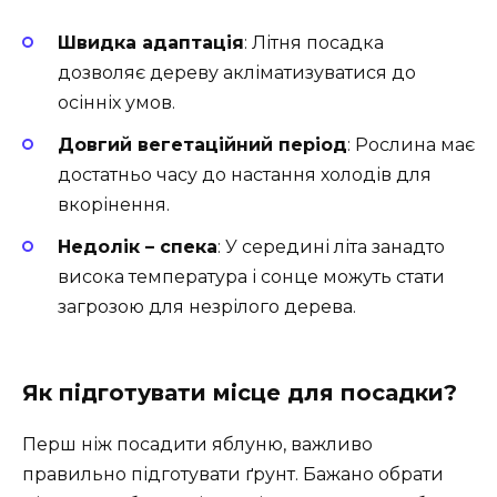
Швидка адаптація
: Літня посадка
дозволяє дереву акліматизуватися до
осінніх умов.
Довгий вегетаційний період
: Рослина має
достатньо часу до настання холодів для
вкорінення.
Недолік – спека
: У середині літа занадто
висока температура і сонце можуть стати
загрозою для незрілого дерева.
Як підготувати місце для посадки?
Перш ніж посадити яблуню, важливо
правильно підготувати ґрунт. Бажано обрати