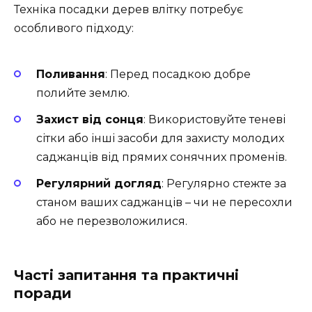
Техніка посадки дерев влітку потребує
особливого підходу:
Поливання
: Перед посадкою добре
полийте землю.
Захист від сонця
: Використовуйте теневі
сітки або інші засоби для захисту молодих
саджанців від прямих сонячних променів.
Регулярний догляд
: Регулярно стежте за
станом ваших саджанців – чи не пересохли
або не перезволожилися.
Часті запитання та практичні
поради