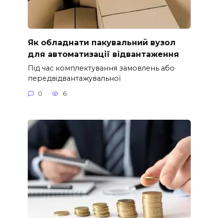
Як обладнати пакувальний вузол
для автоматизації відвантаження
Під час комплектування замовлень або
передвідвантажувальної
0
6