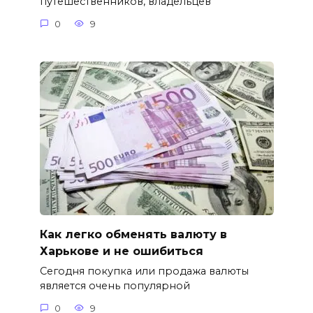
путешественников, владельцев
0
9
Как легко обменять валюту в
Харькове и не ошибиться
Сегодня покупка или продажа валюты
является очень популярной
0
9