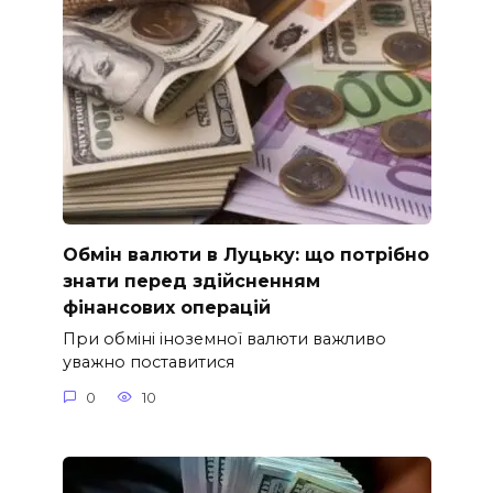
Обмін валюти в Луцьку: що потрібно
знати перед здійсненням
фінансових операцій
При обміні іноземної валюти важливо
уважно поставитися
0
10