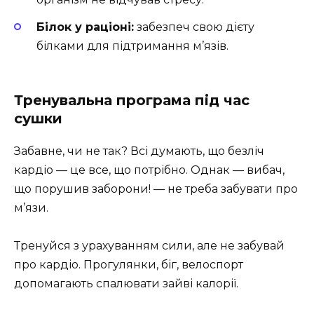
Білок у раціоні:
забезпеч свою дієту
білками для підтримання м’язів.
Тренувальна програма під час
сушки
Забавне, чи не так? Всі думають, що безліч
кардіо — це все, що потрібно. Однак — вибач,
що порушив заборони! — не треба забувати про
м’язи.
Тренуйся з урахуванням сили, але не забувай
про кардіо. Прогулянки, біг, велоспорт
допомагають спалювати зайві калорії.