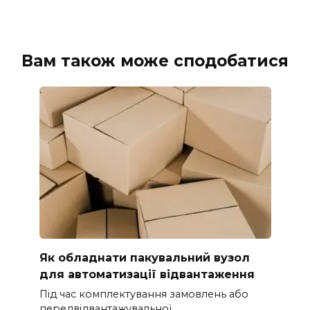
Вам також може сподобатися
Як обладнати пакувальний вузол
для автоматизації відвантаження
Під час комплектування замовлень або
передвідвантажувальної