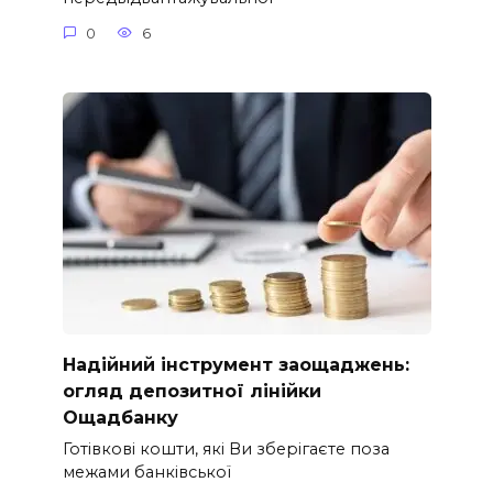
0
6
Надійний інструмент заощаджень:
огляд депозитної лінійки
Ощадбанку
Готівкові кошти, які Ви зберігаєте поза
межами банківської