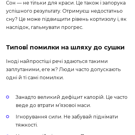
Сон — не тільки для краси. Це також і запорука
успішного результату. Отримуєш недостатньо
сну? Це може підвищити рівень кортизолу і, як
наслідок, гальмувати прогрес.
Типові помилки на шляху до сушки
Іноді найпростіші речі здаються такими
заплутаними, еге ж? Люди часто допускають
одні й ті самі помилки.
Занадто великий дефіцит калорій. Це часто
веде до втрати м’язової маси.
Ігнорування сили. Не забувай піднімати
тяжкості.