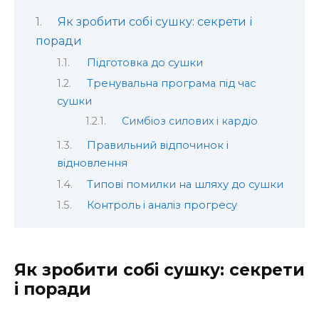
Як зробити собі сушку: секрети і
поради
Підготовка до сушки
Тренувальна програма під час
сушки
Симбіоз силових і кардіо
Правильний відпочинок і
відновлення
Типові помилки на шляху до сушки
Контроль і аналіз прогресу
Як зробити собі сушку: секрети
і поради