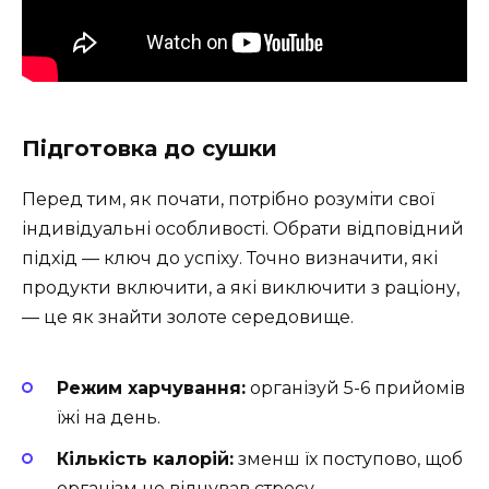
Підготовка до сушки
Перед тим, як почати, потрібно розуміти свої
індивідуальні особливості. Обрати відповідний
підхід — ключ до успіху. Точно визначити, які
продукти включити, а які виключити з раціону,
— це як знайти золоте середовище.
Режим харчування:
організуй 5-6 прийомів
їжі на день.
Кількість калорій:
зменш їх поступово, щоб
організм не відчував стресу.