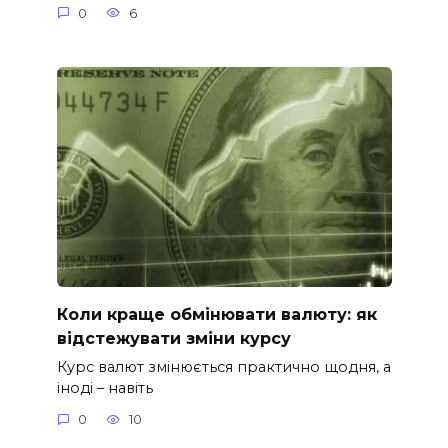
0
6
Коли краще обмінювати валюту: як
відстежувати зміни курсу
Курс валют змінюється практично щодня, а
іноді – навіть
0
10