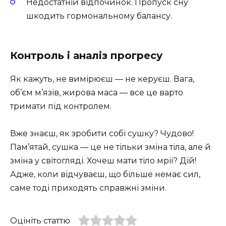
Недостатній відпочинок. Пропуск сну
шкодить гормональному балансу.
Контроль і аналіз прогресу
Як кажуть, не вимірюєш — не керуєш. Вага,
об’єм м’язів, жирова маса — все це варто
тримати під контролем.
Вже знаєш, як зробити собі сушку? Чудово!
Пам’ятай, сушка — це не тільки зміна тіла, але й
зміна у світогляді. Хочеш мати тіло мрії? Дій!
Адже, коли відчуваєш, що більше немає сил,
саме тоді приходять справжні зміни.
Оцініть статтю