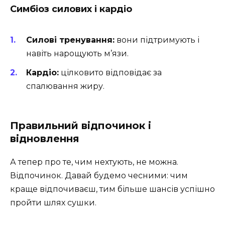
Симбіоз силових і кардіо
Силові тренування:
вони підтримують і
навіть нарощують м’язи.
Кардіо:
цілковито відповідає за
спалювання жиру.
Правильний відпочинок і
відновлення
А тепер про те, чим нехтують, не можна.
Відпочинок. Давай будемо чесними: чим
краще відпочиваєш, тим більше шансів успішно
пройти шлях сушки.