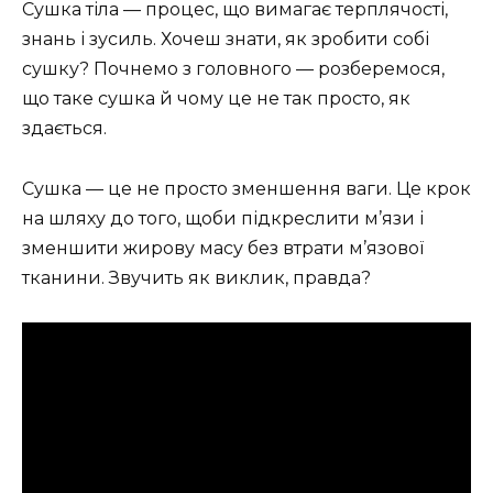
Сушка тіла — процес, що вимагає терплячості,
знань і зусиль. Хочеш знати, як зробити собі
сушку? Почнемо з головного — розберемося,
що таке сушка й чому це не так просто, як
здається.
Сушка — це не просто зменшення ваги. Це крок
на шляху до того, щоби підкреслити м’язи і
зменшити жирову масу без втрати м’язової
тканини. Звучить як виклик, правда?