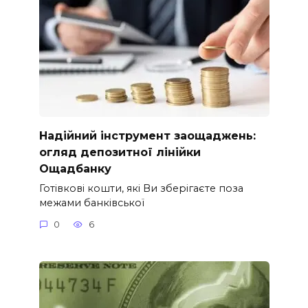
Надійний інструмент заощаджень:
огляд депозитної лінійки
Ощадбанку
Готівкові кошти, які Ви зберігаєте поза
межами банківської
0
6