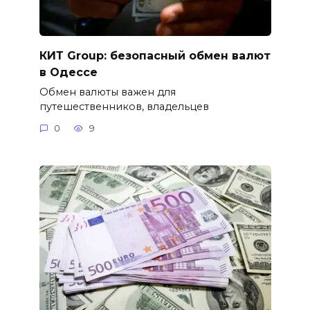
КИТ Group: безопасный обмен валют
в Одессе
Обмен валюты важен для
путешественников, владельцев
0
9