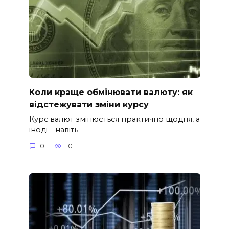
Коли краще обмінювати валюту: як
відстежувати зміни курсу
Курс валют змінюється практично щодня, а
іноді – навіть
0
10