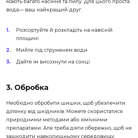
мають багато насіння та пилу. Для цього проста
вода— ваш найкращий друг.
Розсортуйте й розкладіть на навісній
площині
Мийте під струменем води
Дайте їм висохнути на сонці
3. Обробка
Необхідно обробити шишки, щоб убезпечити
ділянку від шкідників. Можете скористатися
природними методами або хімічними
препаратами. Але треба діяти обережно, щоб не
зашкодити навколишньому середовищу.