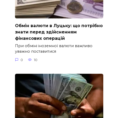
Обмін валюти в Луцьку: що потрібно
знати перед здійсненням
фінансових операцій
При обміні іноземної валюти важливо
уважно поставитися
0
10