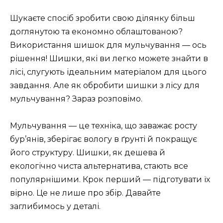
Шукаєте спосіб зробити свою ділянку більш
доглянутою та економно облаштованою?
Використання шишок для мульчування — ось
рішення! Шишки, які ви легко можете знайти в
лісі, слугують ідеальним матеріалом для цього
завдання. Але як обробити шишки з лісу для
мульчування? Зараз розповімо.
Мульчування — це техніка, що заважає росту
бур’янів, зберігає вологу в ґрунті й покращує
його структуру. Шишки, як дешева й
екологічно чиста альтернатива, стають все
популярнішими. Крок перший — підготувати їх
вірно. Це не лише про збір. Давайте
заглибимось у деталі.