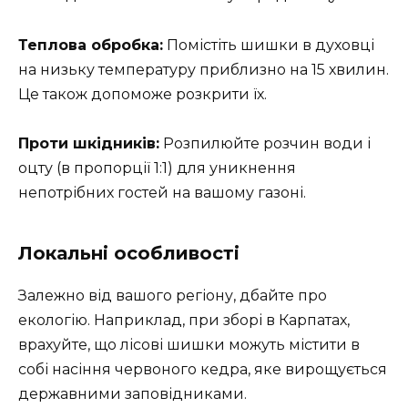
Теплова обробка:
Помістіть шишки в духовці
на низьку температуру приблизно на 15 хвилин.
Це також допоможе розкрити їх.
Проти шкідників:
Розпилюйте розчин води і
оцту (в пропорції 1:1) для уникнення
непотрібних гостей на вашому газоні.
Локальні особливості
Залежно від вашого регіону, дбайте про
екологію. Наприклад, при зборі в Карпатах,
врахуйте, що лісові шишки можуть містити в
собі насіння червоного кедра, яке вирощується
державними заповідниками.