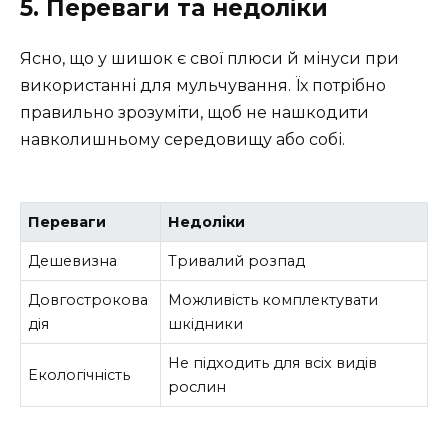
5. Переваги та недоліки
Ясно, що у шишок є свої плюси й мінуси при
використанні для мульчування. Їх потрібно
правильно зрозуміти, щоб не нашкодити
навколишньому середовищу або собі.
Переваги
Недоліки
Дешевизна
Тривалий розпад
Довгострокова
Можливість комплектувати
дія
шкідники
Не підходить для всіх видів
Екологічність
рослин