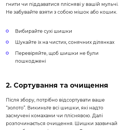
гнити чи піддаватися плісняві у вашій мульчі.
Не забувайте взяти з собою мішок або кошик.
Вибирайте сухі шишки
Шукайте їх на чистих, сонячних ділянках
Перевіряйте, щоб шишки не були
пошкоджені
2. Сортування та очищення
Після збору, потрібно відсортувати ваше
“золото”. Викиньте всі шишки, які надто
засмучені комахами чи пліснявою. Далі
розпочинається очищення. Шишки зазвичай