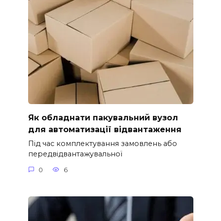
Як обладнати пакувальний вузол
для автоматизації відвантаження
Під час комплектування замовлень або
передвідвантажувальної
0
6