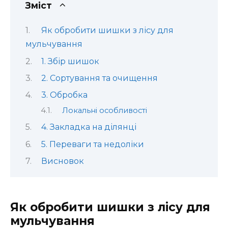
Зміст
Як обробити шишки з лісу для
мульчування
1. Збір шишок
2. Сортування та очищення
3. Обробка
Локальні особливості
4. Закладка на ділянці
5. Переваги та недоліки
Висновок
Як обробити шишки з лісу для
мульчування