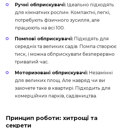
Ручні обприскувачі:
Ідеально підходять
для кімнатних рослин. Компактні, легкі,
потребують фізичного зусилля, але
працюють на всі 100.
Помпові обприскувачі:
Підходять для
середніх та великих садів. Помпа створює
тиск, і можна обприскувати безперервно
тривалий час.
Моторизовані обприскувачі:
Незамінні
для великих площ. Але навряд чи ви
захочете таке в квартирі. Підходить для
комерційних парків, садівництва.
Принцип роботи: хитрощі та
секрети