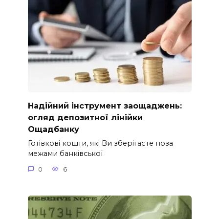
Надійний інструмент заощаджень:
огляд депозитної лінійки
Ощадбанку
Готівкові кошти, які Ви зберігаєте поза
межами банківської
0
6