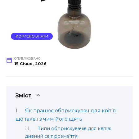
КОРИСНО ЗНАТИ
ОПУБЛІКОВАНО
15 Січня, 2026
Зміст
Як працює обприскувач для квітів:
що таке і з чим його їдять
Типи обприскувачів для квітів:
дивний світ розмаїття