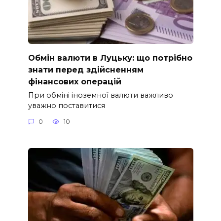
Обмін валюти в Луцьку: що потрібно
знати перед здійсненням
фінансових операцій
При обміні іноземної валюти важливо
уважно поставитися
0
10