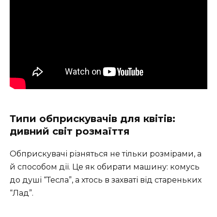
Типи обприскувачів для квітів:
дивний світ розмаїття
Обприскувачі різняться не тільки розмірами, а
й способом дії. Це як обирати машину: комусь
до душі “Тесла”, а хтось в захваті від стареньких
“Лад”.