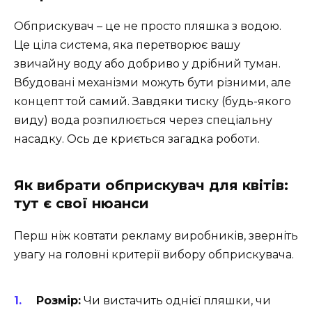
Обприскувач – це не просто пляшка з водою.
Це ціла система, яка перетворює вашу
звичайну воду або добриво у дрібний туман.
Вбудовані механізми можуть бути різними, але
концепт той самий. Завдяки тиску (будь-якого
виду) вода розпилюється через спеціальну
насадку. Ось де криється загадка роботи.
Як вибрати обприскувач для квітів:
тут є свої нюанси
Перш ніж ковтати рекламу виробників, зверніть
увагу на головні критерії вибору обприскувача.
Розмір:
Чи вистачить однієї пляшки, чи