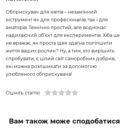
Обприскувач для квітів – незамінний
інструмент як для професіоналів, так і для
аматорів. Технічно простий, але водночас
надихаючий об’єкт для експериментів. Хіба це
не вражає, як проста ідея здатна поліпшити
життя ваших рослин? Ну, а тим, хто вирішить
спробувати, є цілий світ саморобних добрив,
які можна розпшикати за допомогою
улюбленого обприскувача!
Оцініть статтю
Вам також може сподобатися