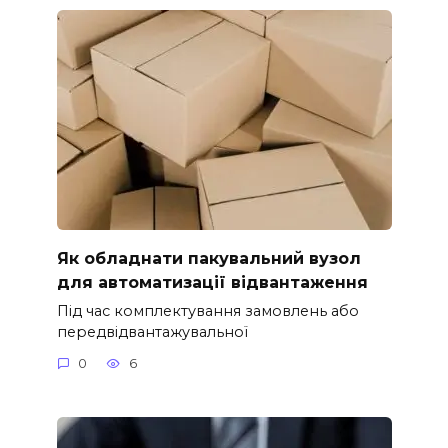
Як обладнати пакувальний вузол
для автоматизації відвантаження
Під час комплектування замовлень або
передвідвантажувальної
0
6