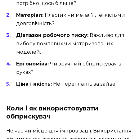
потрібно щось більше?
Матеріал:
Пластик чи метал? Легкість чи
довговічність?
Діапазон робочого тиску:
Важливо для
вибору помпових чи моторизованих
моделей.
Ергономіка:
Чи зручний обприскувач в
руках?
Ціна і якість:
Не переплатіть за зайве.
Коли і як використовувати
обприскувач
Не час чи місце для імпровізації. Використання