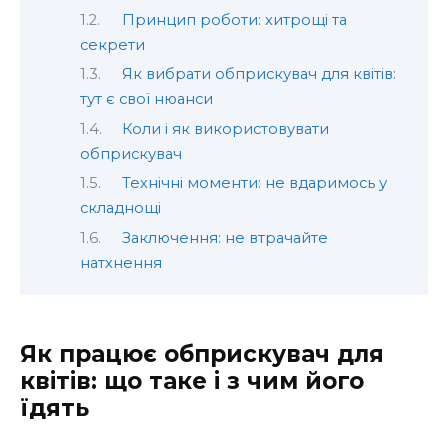
Принцип роботи: хитрощі та
секрети
Як вибрати обприскувач для квітів:
тут є свої нюанси
Коли і як використовувати
обприскувач
Технічні моменти: не вдаримось у
складнощі
Заключення: не втрачайте
натхнення
Як працює обприскувач для
квітів: що таке і з чим його
їдять