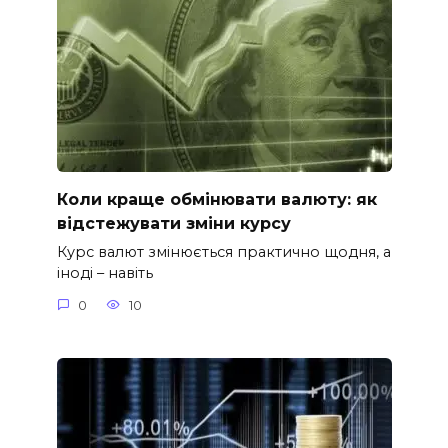
Коли краще обмінювати валюту: як
відстежувати зміни курсу
Курс валют змінюється практично щодня, а
іноді – навіть
0
10