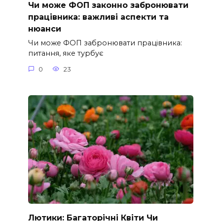
Чи може ФОП законно забронювати
працівника: важливі аспекти та
нюанси
Чи може ФОП забронювати працівника:
питання, яке турбує
0
23
Лютики: Багаторічні Квіти Чи