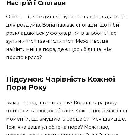
Настрій і Спогади
Осінь — це не лише візуальна насолода, а й час
для роздумів. Вона навіває спогади, що ніби
розкладаються у фотокартки в альбомі. Час
зупинитися і замислитися. Можливо, це
найінтимніша пора, де є щось більше, ніж
просто краса?
Підсумок: Чарівність Кожної
Пори Року
Зима, весна, літо чи осінь? Кожна пора року
приносить своє, особливе. Кожна пора має свої
моменти, що змушують серце битися швидше.
Тож, яка ваша улюблена пора? Можливо,