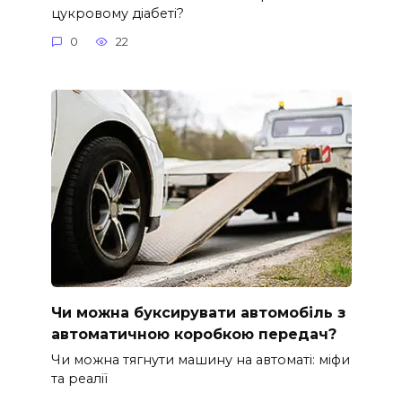
цукровому діабеті?
0
22
Чи можна буксирувати автомобіль з
автоматичною коробкою передач?
Чи можна тягнути машину на автоматі: міфи
та реалії