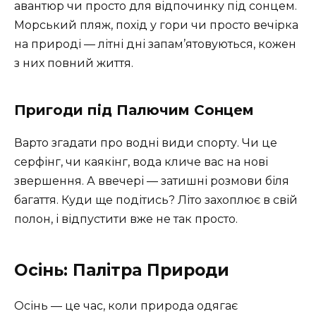
авантюр чи просто для відпочинку під сонцем.
Морський пляж, похід у гори чи просто вечірка
на природі — літні дні запам’ятовуються, кожен
з них повний життя.
Пригоди під Палючим Сонцем
Варто згадати про водні види спорту. Чи це
серфінг, чи каякінг, вода кличе вас на нові
звершення. А ввечері — затишні розмови біля
багаття. Куди ще подітись? Літо захоплює в свій
полон, і відпустити вже не так просто.
Осінь: Палітра Природи
Осінь — це час, коли природа одягає