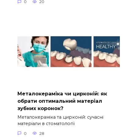
0
20
Металокераміка чи цирконій: як
обрати оптимальний матеріал
зубних коронок?
Металокераміка та цирконій: сучасні
матеріали в стоматології
0
28