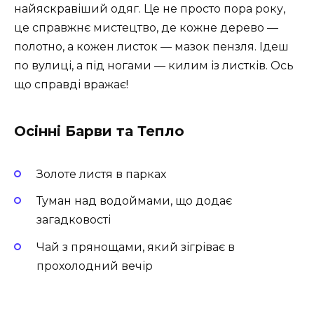
найяскравіший одяг. Це не просто пора року,
це справжнє мистецтво, де кожне дерево —
полотно, а кожен листок — мазок пензля. Ідеш
по вулиці, а під ногами — килим із листків. Ось
що справді вражає!
Осінні Барви та Тепло
Золоте листя в парках
Туман над водоймами, що додає
загадковості
Чай з прянощами, який зігріває в
прохолодний вечір