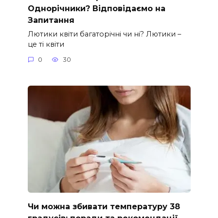
Однорічники? Відповідаємо на
Запитання
Лютики квіти багаторічні чи ні? Лютики –
це ті квіти
0
30
Чи можна збивати температуру 38
градусів: поради та рекомендації