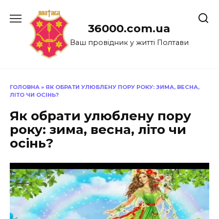
Перейти
до
36000.com.ua
вмісту
Ваш провідник у житті Полтави
ГОЛОВНА
»
ЯК ОБРАТИ УЛЮБЛЕНУ ПОРУ РОКУ: ЗИМА, ВЕСНА,
ЛІТО ЧИ ОСІНЬ?
Як обрати улюблену пору
року: зима, весна, літо чи
осінь?