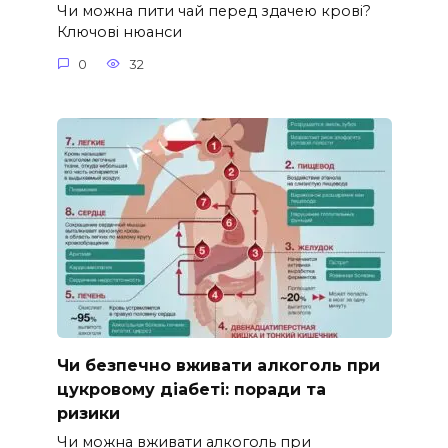
Чи можна пити чай перед здачею крові?
Ключові нюанси
0
32
Чи безпечно вживати алкоголь при
цукровому діабеті: поради та
ризики
Чи можна вживати алкоголь при