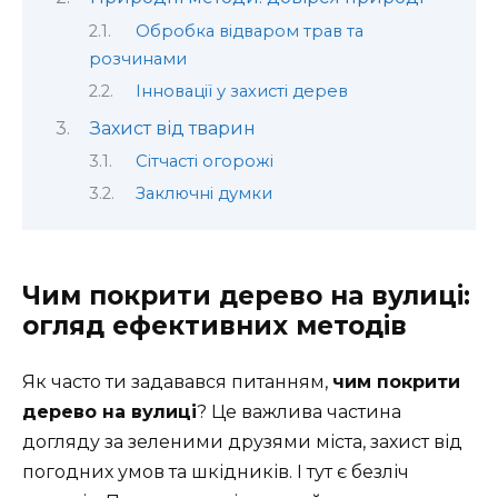
Обробка відваром трав та
розчинами
Інновації у захисті дерев
Захист від тварин
Сітчасті огорожі
Заключні думки
Чим покрити дерево на вулиці:
огляд ефективних методів
Як часто ти задавався питанням,
чим покрити
дерево на вулиці
? Це важлива частина
догляду за зеленими друзями міста, захист від
погодних умов та шкідників. І тут є безліч