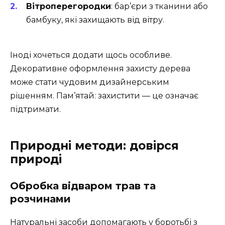
Вітроперегородки
: бар’єри з тканини або
бамбуку, які захищають від вітру.
Іноді хочеться додати щось особливе.
Декоративне оформлення захисту дерева
може стати чудовим дизайнерським
рішенням. Пам’ятай: захистити — це означає
підтримати.
Природні методи: довірся
природі
Обробка відваром трав та
розчинами
Натуральні засоби допомагають у боротьбі з