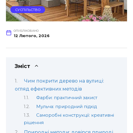
СУСПІЛЬСТВО
ОПУБЛІКОВАНО
12 Лютого, 2026
Зміст
Чим покрити дерево на вулиці:
огляд ефективних методів
Фарби: практичний захист
Мульча: природний підхід
Саморобні конструкції: креативні
рішення
Природні методи: довірся природі