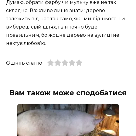
Думаю, обрати фарбу чи мульчу вже не так
складно. Важливо лише знати: дерево
залежить від нас так само, як і ми від нього. Ти
вибереш свій шлях, і він точно буде
правильним, бо жодне дерево на вулиці не
нехтує любов’ю.
Оцініть статтю
Вам також може сподобатися