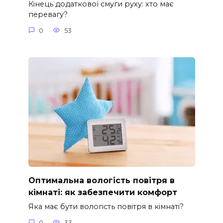
Кінець додаткової смуги руху: хто має
перевагу?
0
53
Оптимальна вологість повітря в
кімнаті: як забезпечити комфорт
Яка має бути вологість повітря в кімнаті?
0
33