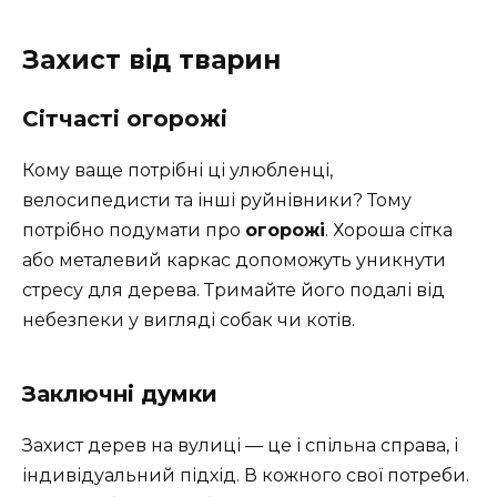
Захист від тварин
Сітчасті огорожі
Кому ваще потрібні ці улюбленці,
велосипедисти та інші руйнівники? Тому
потрібно подумати про
огорожі
. Хороша сітка
або металевий каркас допоможуть уникнути
стресу для дерева. Тримайте його подалі від
небезпеки у вигляді собак чи котів.
Заключні думки
Захист дерев на вулиці — це і спільна справа, і
індивідуальний підхід. В кожного свої потреби.