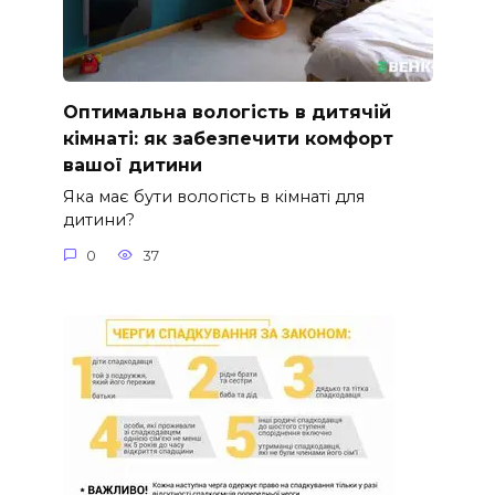
Оптимальна вологість в дитячій
кімнаті: як забезпечити комфорт
вашої дитини
Яка має бути вологість в кімнаті для
дитини?
0
37