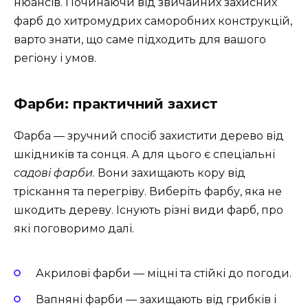
нюансів. Починаючи від звичайних захисних
фарб до хитромудрих саморобних конструкцій,
варто знати, що саме підходить для вашого
регіону і умов.
Фарби: практичний захист
Фарба — зручний спосіб захистити дерево від
шкідників та сонця. А для цього є спеціальні
садові фарби
. Вони захищають кору від
тріскання та перегріву. Виберіть фарбу, яка не
шкодить дереву. Існують різні види фарб, про
які поговоримо далі.
Акрилові фарби — міцні та стійкі до погоди.
Вапняні фарби — захищають від грибків і