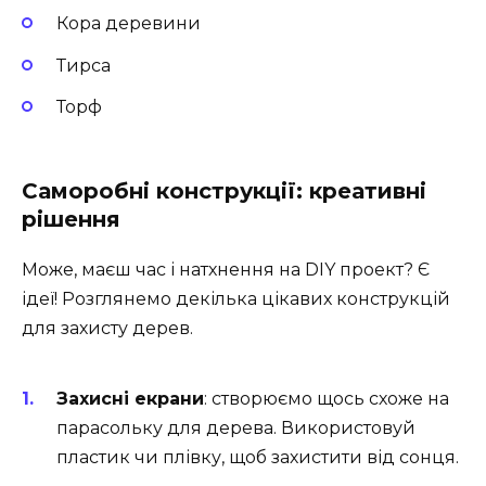
Кора деревини
Тирса
Торф
Саморобні конструкції: креативні
рішення
Може, маєш час і натхнення на DIY проект? Є
ідеї! Розглянемо декілька цікавих конструкцій
для захисту дерев.
Захисні екрани
: створюємо щось схоже на
парасольку для дерева. Використовуй
пластик чи плівку, щоб захистити від сонця.