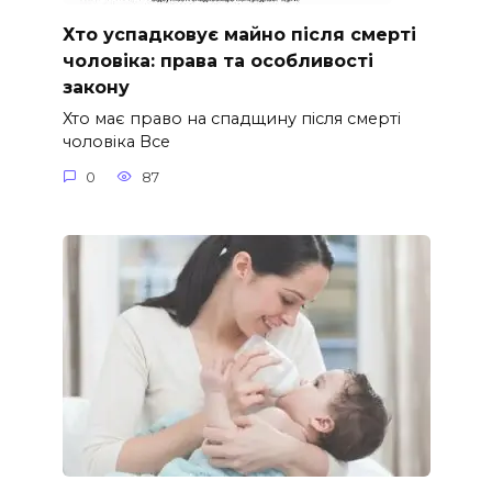
Хто успадковує майно після смерті
чоловіка: права та особливості
закону
Хто має право на спадщину після смерті
чоловіка Все
0
87