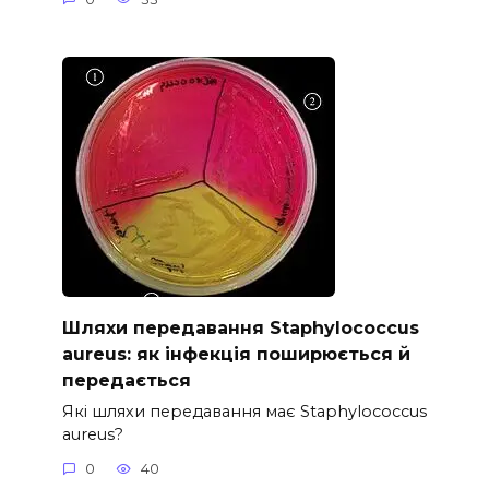
Шляхи передавання Staphylococcus
aureus: як інфекція поширюється й
передається
Які шляхи передавання має Staphylococcus
aureus?
0
40