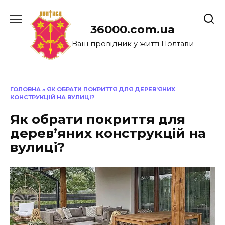
Перейти
до
36000.com.ua
вмісту
Ваш провідник у житті Полтави
ГОЛОВНА
»
ЯК ОБРАТИ ПОКРИТТЯ ДЛЯ ДЕРЕВ’ЯНИХ
КОНСТРУКЦІЙ НА ВУЛИЦІ?
Як обрати покриття для
дерев’яних конструкцій на
вулиці?