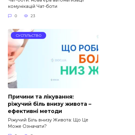
комунікацій Чат-боти
0
23
СУСПІЛЬСТВО
Причини та лікування:
ріжучий біль внизу живота –
ефективні методи
Ріжучий Біль внизу Живота: Що Це
Може Означати?