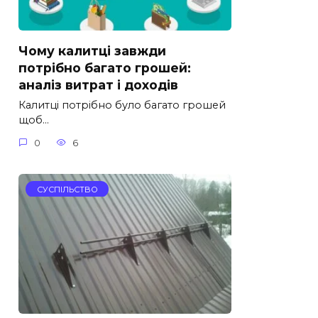
Чому калитці завжди
потрібно багато грошей:
аналіз витрат і доходів
Калитці потрібно було багато грошей
щоб…
0
6
СУСПІЛЬСТВО