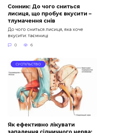
Сонник: До чого сниться
лисиця, що пробує вкусити –
тлумачення снів
До чого сниться лисиця, яка хоче
вкусити: таємниці
0
6
СУСПІЛЬСТВО
Як ефективно лікувати
запалення сідничного нерва: