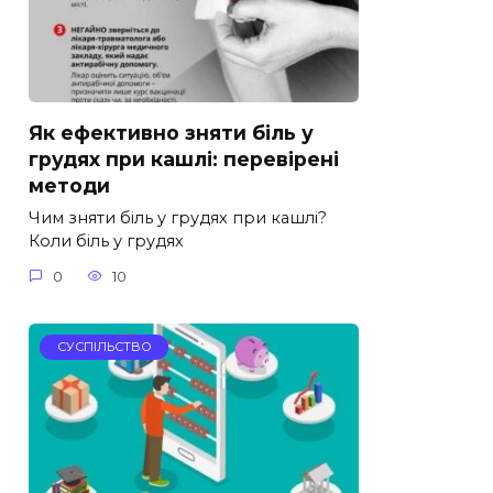
Як ефективно зняти біль у
грудях при кашлі: перевірені
методи
Чим зняти біль у грудях при кашлі?
Коли біль у грудях
0
10
СУСПІЛЬСТВО