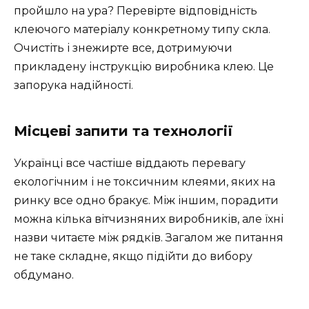
пройшло на ура? Перевірте відповідність
клеючого матеріалу конкретному типу скла.
Очистіть і знежирте все, дотримуючи
прикладену інструкцію виробника клею. Це
запорука надійності.
Місцеві запити та технології
Українці все частіше віддають перевагу
екологічним і не токсичним клеями, яких на
ринку все одно бракує. Між іншим, порадити
можна кілька вітчизняних виробників, але їхні
назви читаєте між рядків. Загалом же питання
не таке складне, якщо підійти до вибору
обдумано.