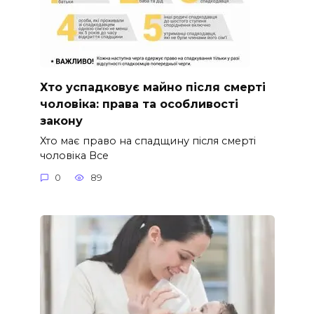
Хто успадковує майно після смерті
чоловіка: права та особливості
закону
Хто має право на спадщину після смерті
чоловіка Все
0
89