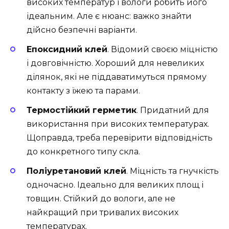
високих температур і вологи робить його
ідеальним. Але є нюанс: важко знайти
дійсно безпечні варіанти.
Епоксидний клей
. Відомий своєю міцністю
і довговічністю. Хороший для невеликих
ділянок, які не піддаватимуться прямому
контакту з їжею та парами.
Термостійкий герметик
. Придатний для
використання при високих температурах.
Щоправда, треба перевірити відповідність
до конкретного типу скла.
Поліуретановий клей
. Міцність та гнучкість
одночасно. Ідеально для великих площ і
товщин. Стійкий до вологи, але не
найкращий при тривалих високих
температурах.