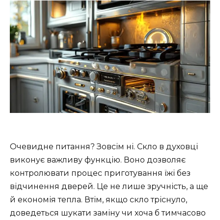
Очевидне питання? Зовсім ні. Скло в духовці
виконує важливу функцію. Воно дозволяє
контролювати процес приготування їжі без
відчинення дверей. Це не лише зручність, а ще
й економія тепла. Втім, якщо скло тріснуло,
доведеться шукати заміну чи хоча б тимчасово