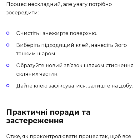
Процес нескладний, але увагу потрібно
зосередити:
Очистіть і знежирте поверхню.
Виберіть підходящий клей, нанесіть його
тонким шаром.
Образуйте новий зв’язок шляхом стиснення
скляних частин.
Дайте клею зафіксуватися: залиште на добу.
Практичні поради та
застереження
Отже, як проконтролювати процес так, щоб все