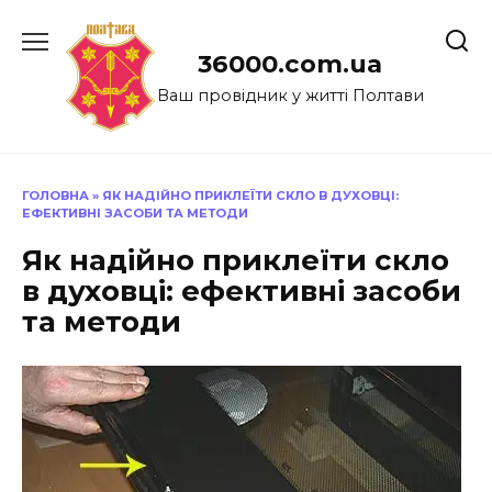
Перейти
до
36000.com.ua
вмісту
Ваш провідник у житті Полтави
ГОЛОВНА
»
ЯК НАДІЙНО ПРИКЛЕЇТИ СКЛО В ДУХОВЦІ:
ЕФЕКТИВНІ ЗАСОБИ ТА МЕТОДИ
Як надійно приклеїти скло
в духовці: ефективні засоби
та методи