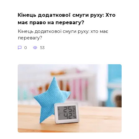
Кінець додаткової смуги руху: Хто
має право на перевагу?
Кінець додаткової смуги руху: хто має
перевагу?
0
53