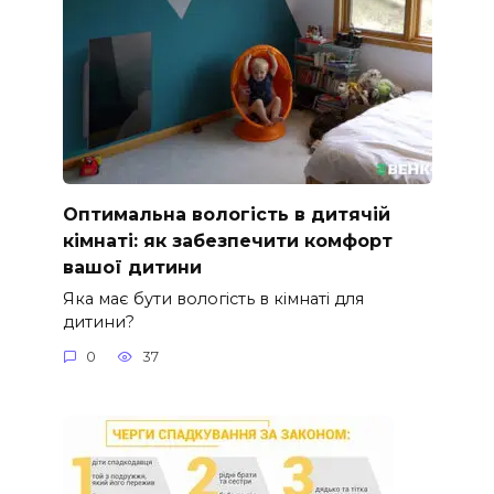
Оптимальна вологість в дитячій
кімнаті: як забезпечити комфорт
вашої дитини
Яка має бути вологість в кімнаті для
дитини?
0
37