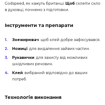
Godspeed, як кажуть британці.
Щоб
склеїти скло
в духовці, почнемо з підготовки.
Інструменти та препарати
Знежирювач
: щоб клей добре зафіксувався.
Ножиці
: для видалення зайвих частин.
Рукавички
: для захисту від можливих
шкідливих речовин.
Клей
: вибраний відповідно до ваших
потреб.
Технологія виконання