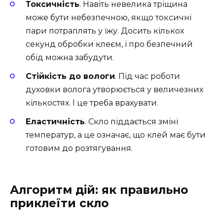
Токсичність
. Навіть невелика тріщина
може бути небезпечною, якщо токсичні
пари потраплять у їжу. Досить кількох
секунд обробки клеєм, і про безпечний
обід можна забудути.
Стійкість до вологи
. Під час роботи
духовки волога утворюється у величезних
кількостях. І це треба врахувати.
Еластичність
. Скло піддається зміні
температур, а це означає, що клей має бути
готовим до розтягування.
Алгоритм дій: як правильно
приклеїти скло