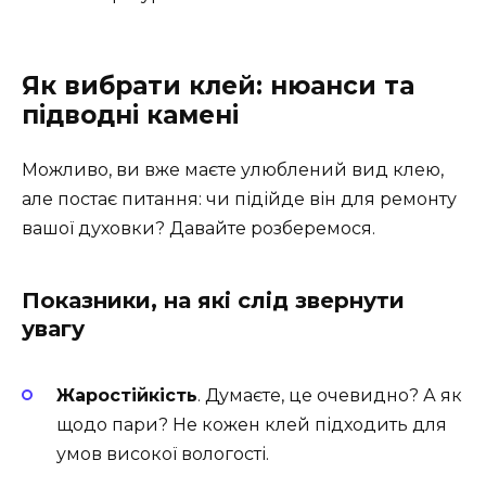
Як вибрати клей: нюанси та
підводні камені
Можливо, ви вже маєте улюблений вид клею,
але постає питання: чи підійде він для ремонту
вашої духовки? Давайте розберемося.
Показники, на які слід звернути
увагу
Жаростійкість
. Думаєте, це очевидно? А як
щодо пари? Не кожен клей підходить для
умов високої вологості.