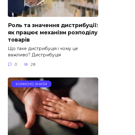
Роль та значення дистрибуції:
як працює механізм розподілу
товарів
Що таке дистрибуція і чому це
важливо? Дистрибуція
0
28
КОРИСНО ЗНАТИ