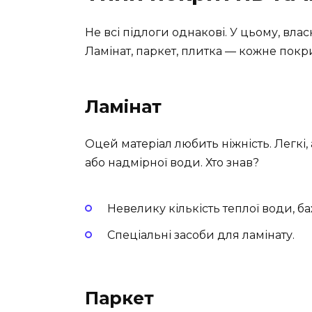
Не всі підлоги однакові. У цьому, вла
Ламінат, паркет, плитка — кожне покр
Ламінат
Оцей матеріал любить ніжність. Легкі,
або надмірної води. Хто знав?
Невелику кількість теплої води, б
Спеціальні засоби для ламінату.
Паркет