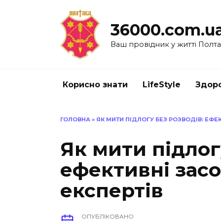
Перейти
до
36000.com.u
вмісту
Ваш провідник у житті Полт
Корисно знати
LifeStyle
Здоро
ГОЛОВНА
»
ЯК МИТИ ПІДЛОГУ БЕЗ РОЗВОДІВ: ЕФЕ
Як мити підлог
ефективні засо
експертів
ОПУБЛІКОВАНО