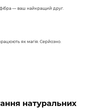
рофібра — ваш найкращий друг.
працюють як магія. Серйозно.
ання натуральних