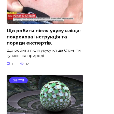
Що робити після укусу кліща:
покрокова інструкція та
поради експертів.
Що робити після укусу кліща Отже, ти
гуляєш на природі
0
12
ЖИТТЯ