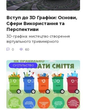
Вступ до 3D Графіки: Основи,
Сфери Використання та
Перспективи
3D-графіка: мистецтво створення
віртуального тривимірного
0
60
СУСПІЛЬСТВО