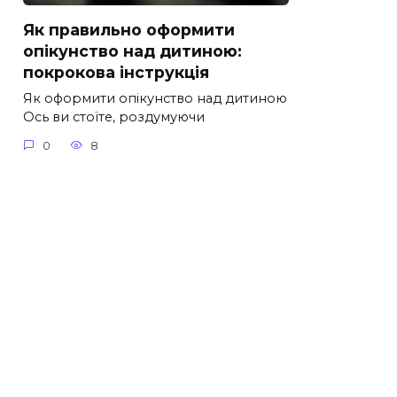
Як правильно оформити
опікунство над дитиною:
покрокова інструкція
Як оформити опікунство над дитиною
Ось ви стоїте, роздумуючи
0
8