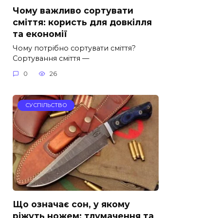
Чому важливо сортувати
сміття: користь для довкілля
та економії
Чому потрібно сортувати сміття?
Сортування сміття —
0
26
СУСПІЛЬСТВО
Що означає сон, у якому
ріжуть ножем: тлумачення та