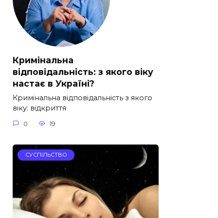
Кримінальна
відповідальність: з якого віку
настає в Україні?
Кримінальна відповідальність з якого
віку: відкриття
0
19
СУСПІЛЬСТВО