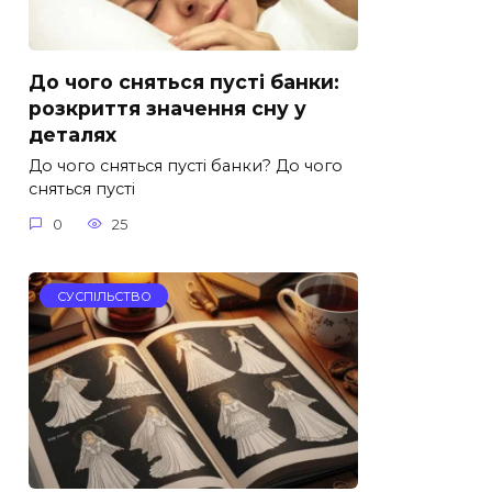
До чого сняться пусті банки:
розкриття значення сну у
деталях
До чого сняться пусті банки? До чого
сняться пусті
0
25
СУСПІЛЬСТВО