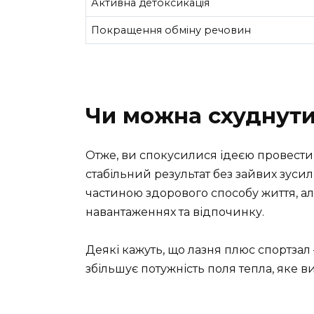
Активна детоксикація
Покращення обміну речовин
Чи можна схуднути
Отже, ви спокусилися ідеєю провести ви
стабільний результат без зайвих зуси
частиною здорового способу життя, але
навантаженнях та відпочинку.
Деякі кажуть, що лазня плюс спортзал
збільшує потужність поля тепла, яке в