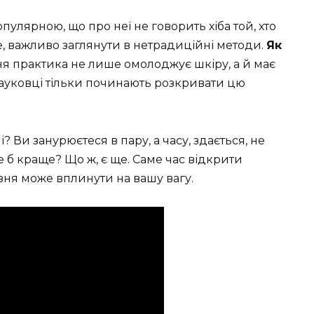
пулярною, що про неї не говорить хіба той, хто
, важливо заглянути в нетрадиційні методи.
Як
ня практика не лише омолоджує шкіру, а й має
науковці тільки починають розкривати цю
? Ви занурюєтеся в пару, а часу, здається, не
е б краще? Що ж, є ще. Саме час відкрити
азня може вплинути на вашу вагу.