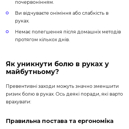
почервонінням.
Ви відчуваєте оніміння або слабкість в
руках.
Немає полегшення після домашніх методів
протягом кількох днів.
Як уникнути болю в руках у
майбутньому?
Превентивні заходи можуть значно зменшити
ризик болю в руках. Ось деякі поради, які варто
врахувати:
Правильна постава та ергономіка