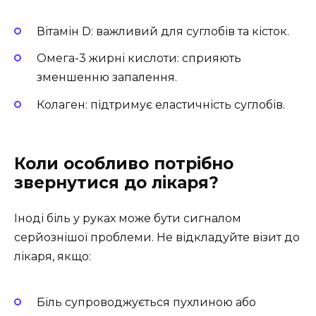
Вітамін D: важливий для суглобів та кісток.
Омега-3 жирні кислоти: сприяють
зменшенню запалення.
Колаген: підтримує еластичність суглобів.
Коли особливо потрібно
звернутися до лікаря?
Іноді біль у руках може бути сигналом
серйознішої проблеми. Не відкладуйте візит до
лікаря, якщо:
Біль супроводжується пухлиною або