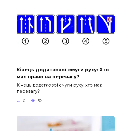
Кінець додаткової смуги руху: Хто
має право на перевагу?
Кінець додаткової смуги руху: хто має
перевагу?
0
52