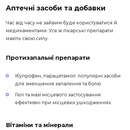
Аптечні засоби та добавки
Час від часу не зайвим буде користуватися й
медикаментами. Усе ж лікарські препарати
мають свою силу.
Протизапальні препарати
Ібупрофен, парацетамол: популярні засоби
для зменшення запалення та болю.
Гелі та мазі місцевого застосування:
ефективні при місцевих ушкодженнях.
Вітаміни та мінерали