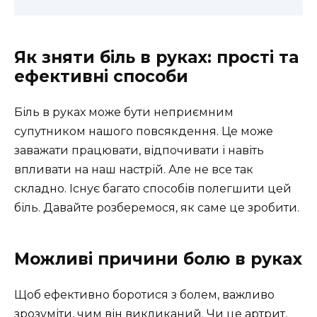
Як зняти біль в руках: прості та
ефективні способи
Біль в руках може бути неприємним
супутником нашого повсякдення. Це може
заважати працювати, відпочивати і навіть
впливати на наш настрій. Але не все так
складно. Існує багато способів полегшити цей
біль. Давайте розберемося, як саме це зробити.
Можливі причини болю в руках
Щоб ефективно боротися з болем, важливо
зрозуміти, чим він викликаний. Чи це артрит,