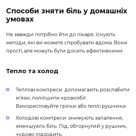
Способи зняти біль у домашніх
умовах
Не завжди потрібно йти до лікаря. Існують
методи, які ви можете спробувати вдома. Вони
прості, але можуть бути досить ефективними.
Тепло та холод
Теплові компреси: допомагають розслабити
м’язи, поліпшити кровообіг.
Використовуйте грілки або теплі рушники.
Холодові компреси: знижують запалення,
зменшують біль. Лід, обгорнутий у рушник,
чудово підходить.