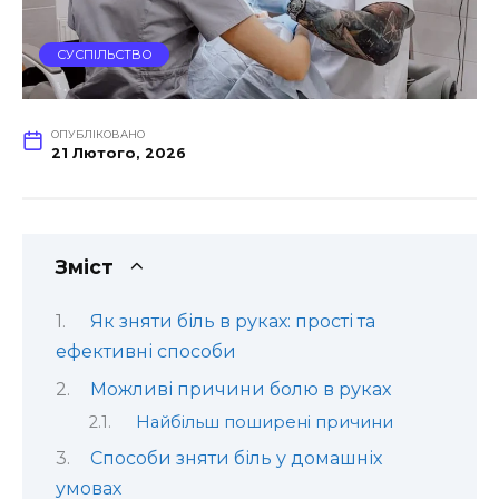
СУСПІЛЬСТВО
ОПУБЛІКОВАНО
21 Лютого, 2026
Зміст
Як зняти біль в руках: прості та
ефективні способи
Можливі причини болю в руках
Найбільш поширені причини
Способи зняти біль у домашніх
умовах