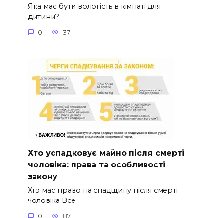
Яка має бути вологість в кімнаті для
дитини?
0
37
Хто успадковує майно після смерті
чоловіка: права та особливості
закону
Хто має право на спадщину після смерті
чоловіка Все
0
87