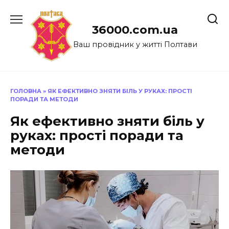
Перейти
до
36000.com.ua
вмісту
Ваш провідник у житті Полтави
ГОЛОВНА
»
ЯК ЕФЕКТИВНО ЗНЯТИ БІЛЬ У РУКАХ: ПРОСТІ
ПОРАДИ ТА МЕТОДИ
Як ефективно зняти біль у
руках: прості поради та
методи