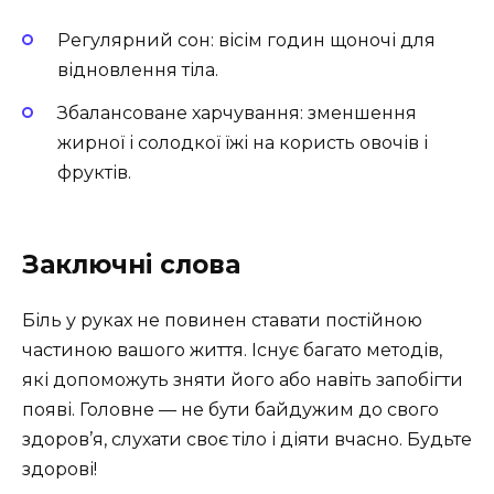
Регулярний сон: вісім годин щоночі для
відновлення тіла.
Збалансоване харчування: зменшення
жирної і солодкої їжі на користь овочів і
фруктів.
Заключні слова
Біль у руках не повинен ставати постійною
частиною вашого життя. Існує багато методів,
які допоможуть зняти його або навіть запобігти
появі. Головне — не бути байдужим до свого
здоров’я, слухати своє тіло і діяти вчасно. Будьте
здорові!