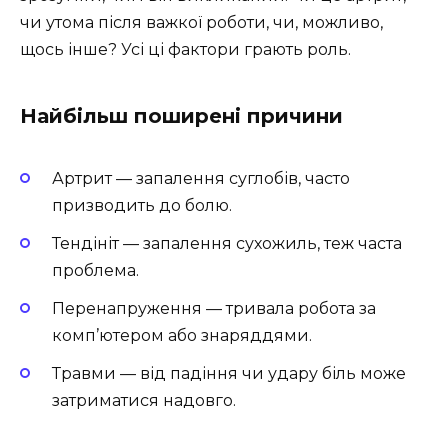
чи утома після важкої роботи, чи, можливо,
щось інше? Усі ці фактори грають роль.
Найбільш поширені причини
Артрит — запалення суглобів, часто
призводить до болю.
Тендініт — запалення сухожиль, теж часта
проблема.
Перенапруження — тривала робота за
комп’ютером або знаряддями.
Травми — від падіння чи удару біль може
затриматися надовго.