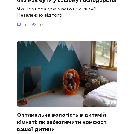
яка має бути у вашому господарстві
Яка температура має бути у свині?
Незалежно від того
0
93
Оптимальна вологість в дитячій
кімнаті: як забезпечити комфорт
вашої дитини