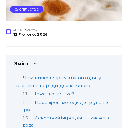
СУСПІЛЬСТВО
ОПУБЛІКОВАНО
12 Лютого, 2026
Зміст
Чим вивести іржу з білого одягу:
практичні поради для кожного
Іржа: що це таке?
Перевірені методи для усунення
іржі
Секретний інгредієнт — киснева
вода