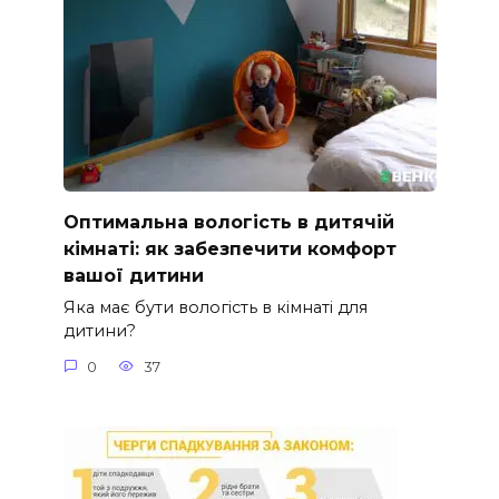
Оптимальна вологість в дитячій
кімнаті: як забезпечити комфорт
вашої дитини
Яка має бути вологість в кімнаті для
дитини?
0
37