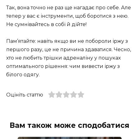
Так, вона точно не раз ще нагадає про себе. Але
тепер у вас є інструменти, щоб боротися з нею.
Не сумнівайтесь в собі й дійте!
Пам’ятайте: навіть якщо ви не побороли іржу з
першого разу, це не причина здаватися. Чесно,
хто не любить трішки адреналіну у пошуках
оптимального рішення: чим вивести іржу з
білого одягу.
Оцініть статтю
Вам також може сподобатися