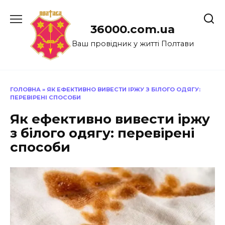
Перейти
до
36000.com.ua
вмісту
Ваш провідник у житті Полтави
ГОЛОВНА
»
ЯК ЕФЕКТИВНО ВИВЕСТИ ІРЖУ З БІЛОГО ОДЯГУ:
ПЕРЕВІРЕНІ СПОСОБИ
Як ефективно вивести іржу
з білого одягу: перевірені
способи