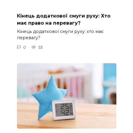
Кінець додаткової смуги руху: Хто
має право на перевагу?
Кінець додаткової смуги руху: хто має
перевагу?
0
53