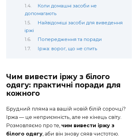
Коли домашні засоби не
допомагають
Найвідоміші засоби для виведення
іржі
Попередження та поради
Іржа: ворог, що не спить
Чим вивести іржу з білого
одягу: практичні поради для
кожного
Брудний пляма на вашій новій білій сорочці?
Іржа — це неприємність, але не кінець світу.
Розмовляємо про те,
чим вивести іржу з
білого одягу
, аби він знову сяяв чистотою.