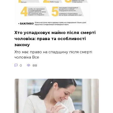
Хто успадковує майно після смерті
чоловіка: права та особливості
закону
Хто має право на спадщину після смерті
чоловіка Все
0
88