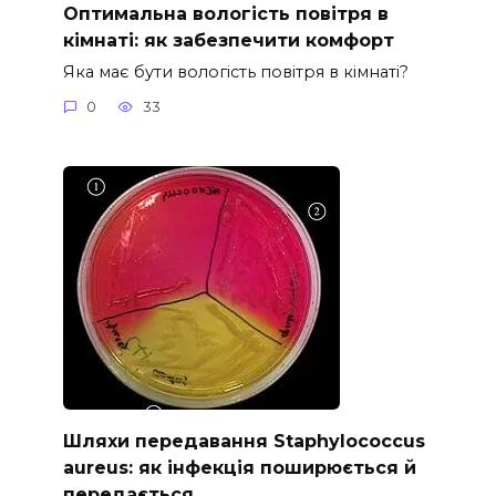
Оптимальна вологість повітря в
кімнаті: як забезпечити комфорт
Яка має бути вологість повітря в кімнаті?
0
33
Шляхи передавання Staphylococcus
aureus: як інфекція поширюється й
передається