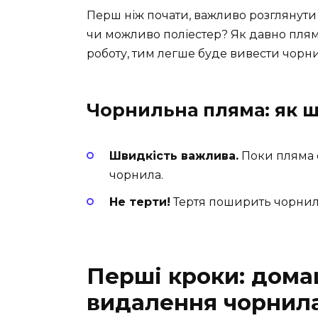
Перш ніж почати, важливо розглянути 
чи можливо поліестер? Як давно плям
роботу, тим легше буде вивести чорн
Чорнильна пляма: як ш
Швидкість важлива.
Поки пляма с
чорнила.
Не терти!
Тертя поширить чорнило
Перші кроки: дома
видалення чорнил