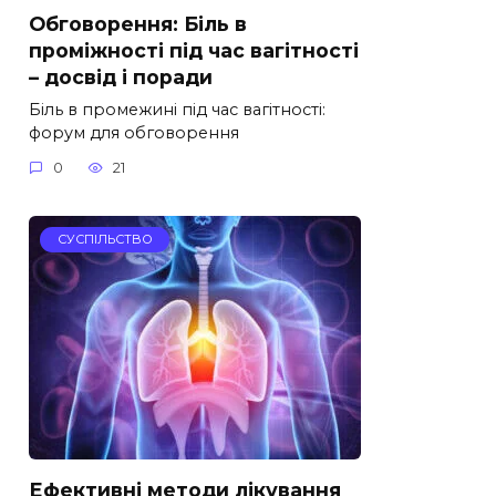
Обговорення: Біль в
проміжності під час вагітності
– досвід і поради
Біль в промежині під час вагітності:
форум для обговорення
0
21
СУСПІЛЬСТВО
Ефективні методи лікування