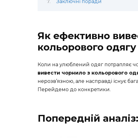
Заключні поради
Як ефективно виве
кольорового одягу
Коли на улюблений одяг потрапляє ч
вивести чорнило з кольорового од
нерозв’язною, але насправді існує бага
Перейдемо до конкретики.
Попередній аналіз: