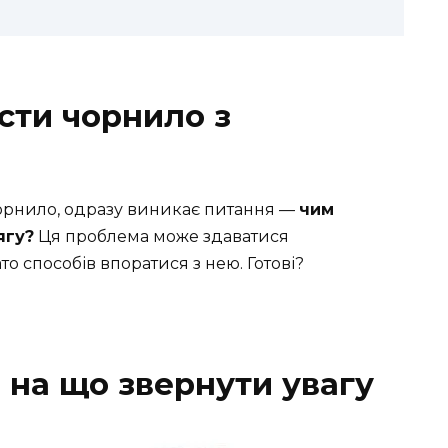
сти чорнило з
орнило, одразу виникає питання —
чим
ягу?
Ця проблема може здаватися
то способів впоратися з нею. Готові?
 на що звернути увагу