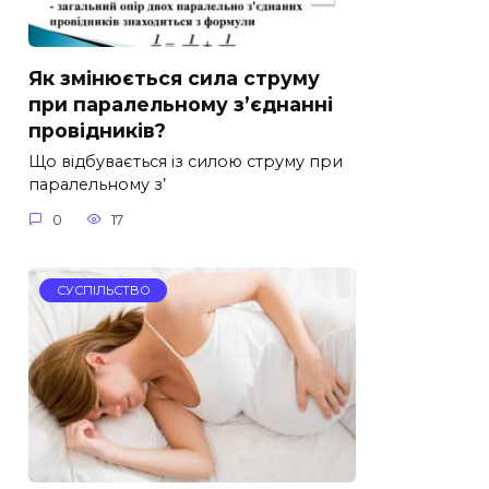
Як змінюється сила струму
при паралельному з’єднанні
провідників?
Що відбувається із силою струму при
паралельному з’
0
17
СУСПІЛЬСТВО