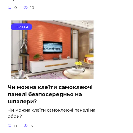
0
10
ЖИТТЯ
Чи можна клеїти самоклеючі
панелі безпосередньо на
шпалери?
Чи можна клеїти самоклеючі панелі на
обои?
0
17