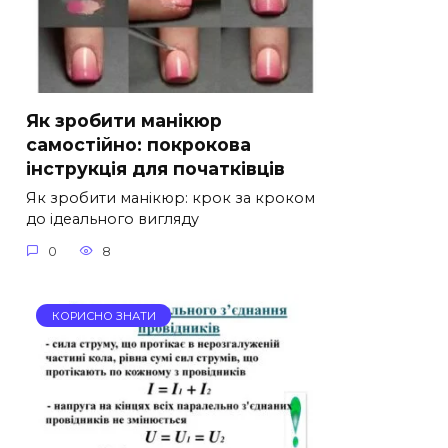
Як зробити манікюр
самостійно: покрокова
інструкція для початківців
Як зробити манікюр: крок за кроком
до ідеального вигляду
0
8
КОРИСНО ЗНАТИ