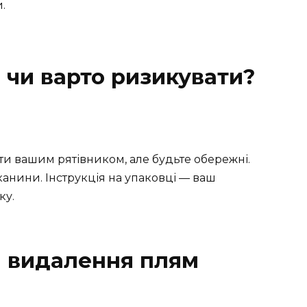
.
 чи варто ризикувати?
ати вашим рятівником, але будьте обережні.
тканини. Інструкція на упаковці — ваш
ку.
и видалення плям