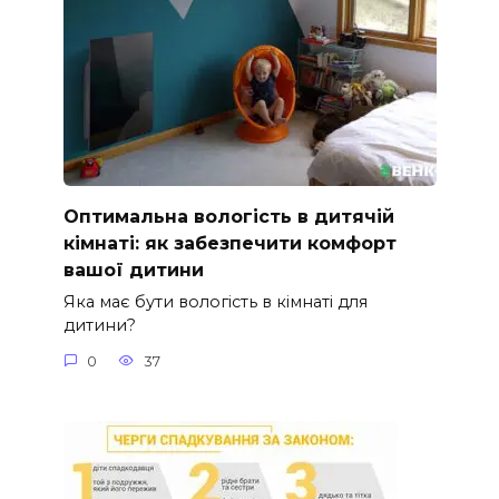
Оптимальна вологість в дитячій
кімнаті: як забезпечити комфорт
вашої дитини
Яка має бути вологість в кімнаті для
дитини?
0
37