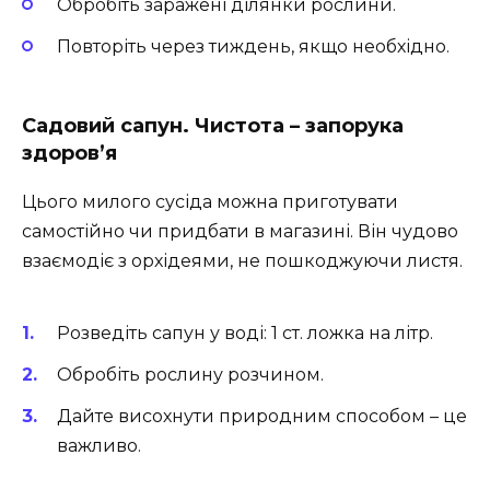
Обробіть заражені ділянки рослини.
Повторіть через тиждень, якщо необхідно.
Садовий сапун. Чистота – запорука
здоров’я
Цього милого сусіда можна приготувати
самостійно чи придбати в магазині. Він чудово
взаємодіє з орхідеями, не пошкоджуючи листя.
Розведіть сапун у воді: 1 ст. ложка на літр.
Обробіть рослину розчином.
Дайте висохнути природним способом – це
важливо.