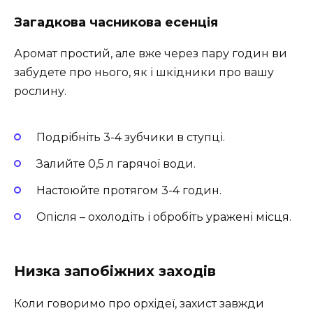
Загадкова часникова есенція
Аромат простий, але вже через пару годин ви
забудете про нього, як і шкідники про вашу
рослину.
Подрібніть 3-4 зубчики в ступці.
Залийте 0,5 л гарячої води.
Настоюйте протягом 3-4 годин.
Опісля – охолодіть і обробіть уражені місця.
Низка запобіжних заходів
Коли говоримо про орхідеї, захист завжди