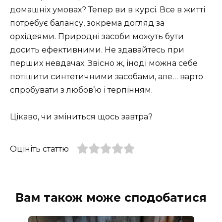
домашніх умовах? Тепер ви в курсі. Все в житті
потребує балансу, зокрема догляд за
орхідеями. Природні засоби можуть бути
досить ефективними. Не здавайтесь при
перших невдачах. Звісно ж, іноді можна себе
потішити синтетичними засобами, але… варто
спробувати з любов’ю і терпінням.
Цікаво, чи зміниться щось завтра?
Оцініть статтю
Вам також може сподобатися