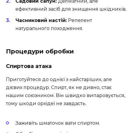
Садовий сапун:
Делікатний, але
ефективний засіб для знищення шкідників.
Часниковий настій:
Репелент
натурального походження.
Процедури обробки
Спиртова атака
Приготуйтеся до однієї з найстаріших, але
дієвих процедур. Спирт, як не дивно, стає
нашим союзником. Він швидко випаровується,
тому шкоди орхідеї не завдасть.
Заживіть шматочок вати спиртом.