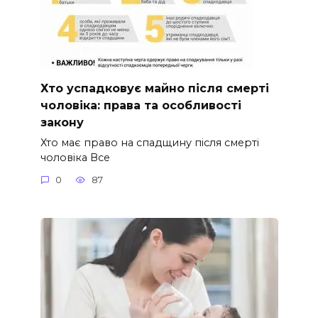
Хто успадковує майно після смерті
чоловіка: права та особливості
закону
Хто має право на спадщину після смерті
чоловіка Все
0
87