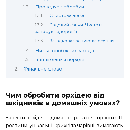
Процедури обробки
Спиртова атака
Садовий сапун. Чистота –
запорука здоров’я
Загадкова часникова есенція
Низка запобіжних заходів
Інші маленькі поради
Фінальне слово
Чим обробити орхідею від
шкідників в домашніх умовах?
Завести орхідею вдома – справа не з простих. Ці
рослини, унікальні, крихкі та чарівні, вимагають