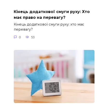
Кінець додаткової смуги руху: Хто
має право на перевагу?
Кінець додаткової смуги руху: хто має
перевагу?
0
53