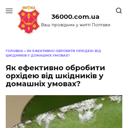
Перейти
до
36000.com.ua
вмісту
Ваш провідник у житті Полтави
ГОЛОВНА
»
ЯК ЕФЕКТИВНО ОБРОБИТИ ОРХІДЕЮ ВІД
ШКІДНИКІВ У ДОМАШНІХ УМОВАХ?
Як ефективно обробити
орхідею від шкідників у
домашніх умовах?