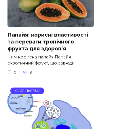
Папайя: корисні властивості
та переваги тропічного
фрукта для здоров’я
Чим корисна папайя Папайя —
екзотичний фрукт, що завжди
0
8
СУСПІЛЬСТВО