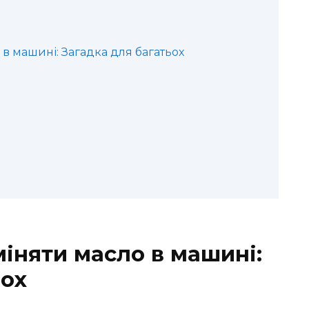
 в машині: Загадка для багатьох
міняти масло в машині:
ьох