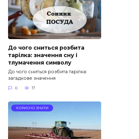
До чого сниться розбита
тарілка: значення сну і
тлумачення символу
До чого сниться розбита тарілка:
загадкове значення
0
17
КОРИСНО ЗНАТИ