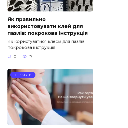
Як правильно
використовувати клей для
пазлів: покрокова інструкція
Як користуватися клеєм для пазлів:
покрокова інструкція
0
17
LIFESTYLE