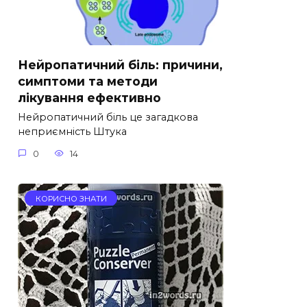
Нейропатичний біль: причини,
симптоми та методи
лікування ефективно
Нейропатичний біль це загадкова
неприємність Штука
0
14
КОРИСНО ЗНАТИ