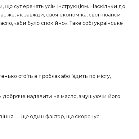
, що суперечать усім інструкціям. Наскільки до
ас же, як завжди, своя економіка, свої нюанси.
асло, «аби було спокійно». Таке собі українське
енько стоїть в пробках або їздить по місту,
ть добряче надавити на масло, змушуючи його
діння — ще один фактор, що скорочує