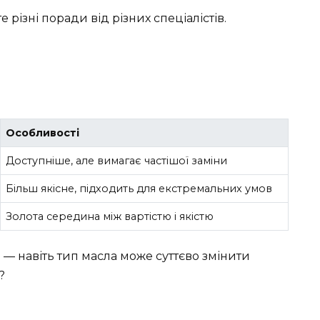
 різні поради від різних спеціалістів.
Особливості
Доступніше, але вимагає частішої заміни
Більш якісне, підходить для екстремальних умов
Золота середина між вартістю і якістю
и — навіть тип масла може суттєво змінити
?