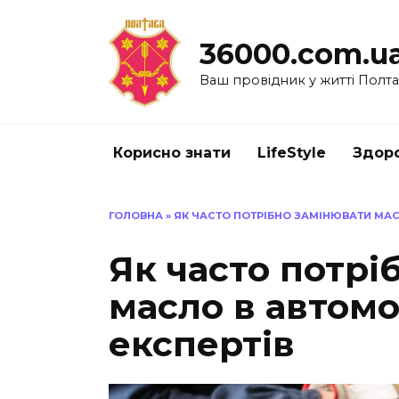
Перейти
до
36000.com.u
вмісту
Ваш провідник у житті Полт
Корисно знати
LifeStyle
Здоро
ГОЛОВНА
»
ЯК ЧАСТО ПОТРІБНО ЗАМІНЮВАТИ МАС
Як часто потрі
масло в автомо
експертів