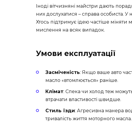
Іноді вітчизняні майстри дають поради
них дослухатися – справа особиста. У н
Хтось підтримує ідею частіше міняти м
мислення на всяк випадок.
Умови експлуатації
Засміченість
: Якщо ваше авто част
масло «втомлюється» раніше.
Клімат
: Спека чи холод теж можу
втрачати властивості швидше.
Стиль їзди
: Агресивна манера во
тривалість життя моторного масла.