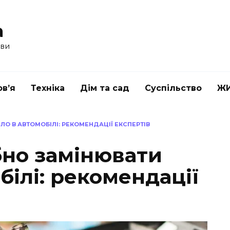
a
ави
в’я
Техніка
Дім та сад
Суспільство
Ж
ЛО В АВТОМОБІЛІ: РЕКОМЕНДАЦІЇ ЕКСПЕРТІВ
бно замінювати
білі: рекомендації