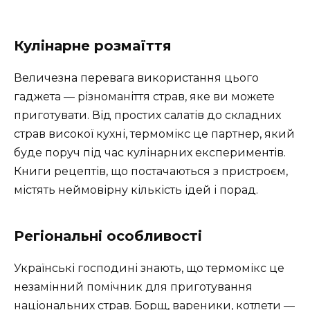
Кулінарне розмаїття
Величезна перевага використання цього
гаджета — різноманіття страв, яке ви можете
приготувати. Від простих салатів до складних
страв високої кухні, термомікс це партнер, який
буде поруч під час кулінарних експериментів.
Книги рецептів, що постачаються з пристроєм,
містять неймовірну кількість ідей і порад.
Регіональні особливості
Українські господині знають, що термомікс це
незамінний помічник для приготування
національних страв. Борщ, вареники, котлети —