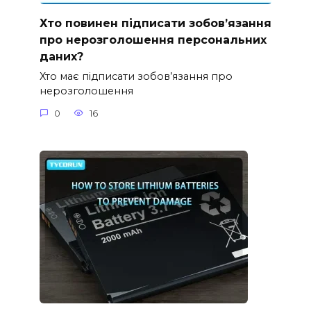
Хто повинен підписати зобов’язання
про нерозголошення персональних
даних?
Хто має підписати зобов’язання про
нерозголошення
0
16