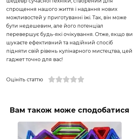
шедевр сучасної техніки, створений для
спрощення нашого життя і надання нових
можливостей у приготуванні їжі. Так, він може
бути недешевим, але його потенціал
перевершує будь-які очікування. Отже, якщо ви
шукаєте ефективний та надійний спосіб
підняти свій рівень кулінарного мистецтва, цей
гаджет точно для вас!
Оцініть статтю
Вам також може сподобатися