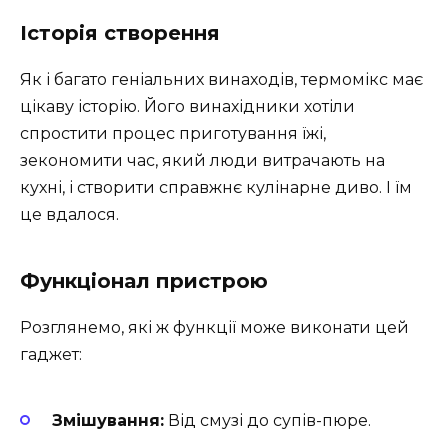
Історія створення
Як і багато геніальних винаходів, термомікс має
цікаву історію. Його винахідники хотіли
спростити процес приготування їжі,
зекономити час, який люди витрачають на
кухні, і створити справжнє кулінарне диво. І їм
це вдалося.
Функціонал пристрою
Розглянемо, які ж функції може виконати цей
гаджет:
Змішування:
Від смузі до супів-пюре.