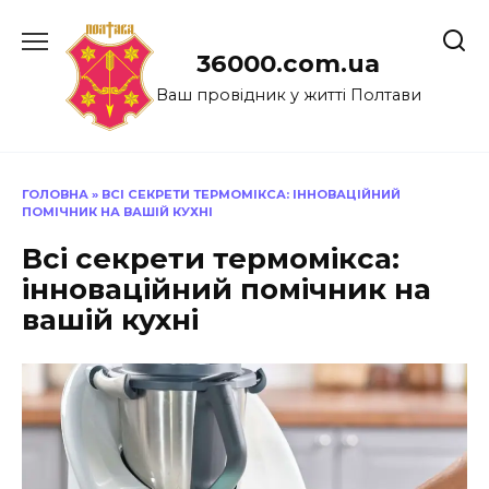
Перейти
до
36000.com.ua
вмісту
Ваш провідник у житті Полтави
ГОЛОВНА
»
ВСІ СЕКРЕТИ ТЕРМОМІКСА: ІННОВАЦІЙНИЙ
ПОМІЧНИК НА ВАШІЙ КУХНІ
Всі секрети термомікса:
інноваційний помічник на
вашій кухні