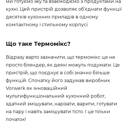
ми готуємо їжу та взаємодіємо з продуктами на
кухні. Цей пристрій дозволяє об’єднати функції
десятків кухонних приладів в одному
компактному і стильному корпусі.
Що таке Термомікс?
Відразу варто зазначити, що термомікс це не
просто блендер, як деякі можуть подумати. Це
пристрій, що поєднує в собі значно більше
функцій. Спочатку його задумав виробник
Vorwerk як інноваційний
мультифункціональний кухонний робот,
здатний змішувати, нарізати, варити, готувати
на пару і навіть замішувати тісто. І це тільки
початок!