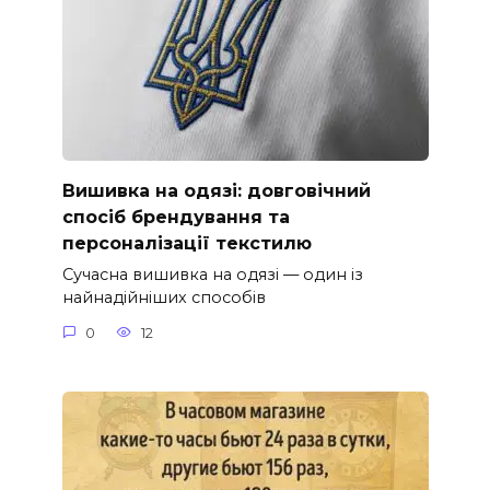
Вишивка на одязі: довговічний
спосіб брендування та
персоналізації текстилю
Сучасна вишивка на одязі — один із
найнадійніших способів
0
12