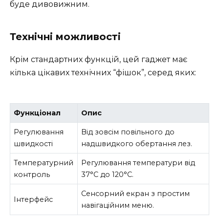
буде дивовижним.
Технічні можливості
Крім стандартних функцій, цей гаджет має
кілька цікавих технічних “фішок”, серед яких:
Функціонал
Опис
Регулювання
Від зовсім повільного до
швидкості
надшвидкого обертання лез.
Температурний
Регулювання температури від
контроль
37°C до 120°C.
Сенсорний екран з простим
Інтерфейс
навігаційним меню.