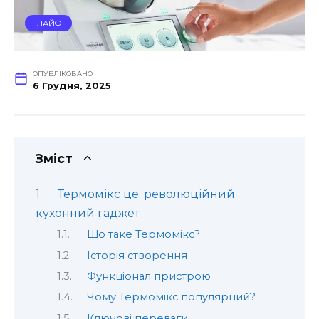
ЛАЙФ
ОПУБЛІКОВАНО
6 Грудня, 2025
Зміст
Термомікс це: революційний
кухонний гаджет
Що таке Термомікс?
Історія створення
Функціонал пристрою
Чому Термомікс популярний?
Ключові переваги