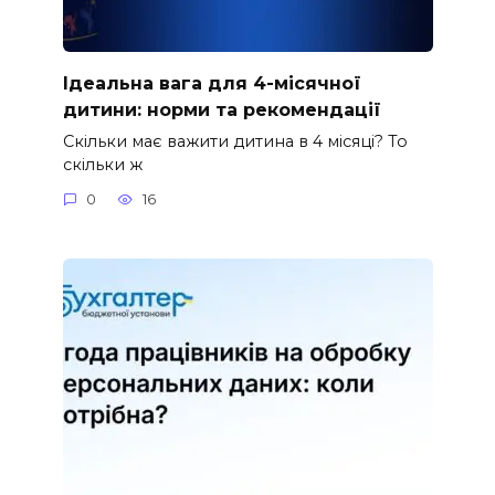
Ідеальна вага для 4-місячної
дитини: норми та рекомендації
Скільки має важити дитина в 4 місяці? То
скільки ж
0
16