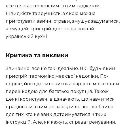
все це стає простішим із цим гаджетом.
Швидкість та зручність, з якою можна
приготувати звичні страви, змушує задуматися,
чому цей пристрій досі не на кожній
українській кухні.
Критика та виклики
Звичайно, все не так ідеально. Як і будь-який
пристрій, термомікс має свої недоліки. По-
перше, його досить висока вартість може стати
перешкодою для багатьох покупців. Також
деякі користувачі відзначають, що навчитися
працювати з ним не завжди легко, особливо
для тих, хто не звик дотримуватися чітких
інструкцій. Але, як кажуть, справа тренування.