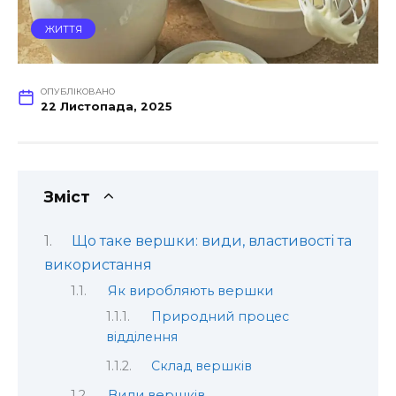
ЖИТТЯ
ОПУБЛІКОВАНО
22 Листопада, 2025
Зміст
Що таке вершки: види, властивості та
використання
Як виробляють вершки
Природний процес
відділення
Склад вершків
Види вершків