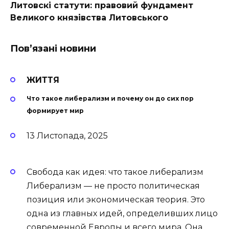
Литовскі статути: правовий фундамент
Великого князівства Литовського
Пов’язані новини
ЖИТТЯ
Что такое либерализм и почему он до сих пор
формирует мир
13 Листопада, 2025
Свобода как идея: что такое либерализм
Либерализм — не просто политическая
позиция или экономическая теория. Это
одна из главных идей, определивших лицо
современной Европы и всего мира. Она