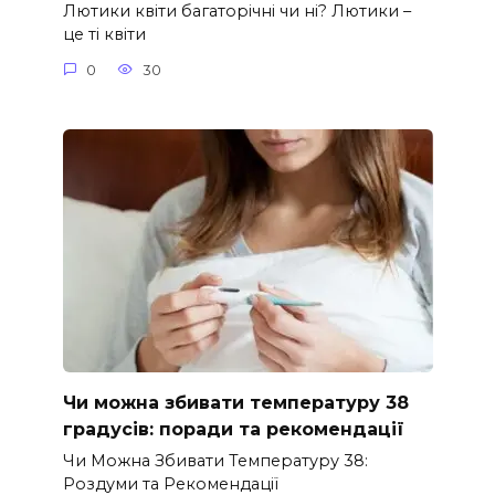
Лютики квіти багаторічні чи ні? Лютики –
це ті квіти
0
30
Чи можна збивати температуру 38
градусів: поради та рекомендації
Чи Можна Збивати Температуру 38:
Роздуми та Рекомендації