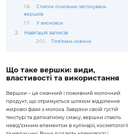
Список основних застосувань
вершків
У висновок
Навігація записів
Пов’язані новини
Що таке вершки: види,
властивості та використання
Вершки – це смачний і поживний молочний
продукт, що отримується шляхом відділення
жирової фази з молока. Завдяки своїй густій
текстурі та делікатному смаку, вершки стають
невід’ємним елементом в кулінарії, косметології
та медицині. Вони додають кремовості і