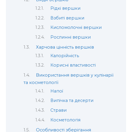
Рідкі вершки
Взбиті вершки
Кисломолочні вершки
Рослинні вершки
Харчова цінність вершків
Калорійність
Корисні властивості
Використання вершків у кулінарії
та косметології
Напої
Випічка та десерти
Страви
Косметологія
Особливості зберігання