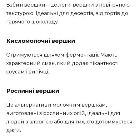
Взбиті вершки – це легкі вершки з повітряною
текстурою. Ідеальні для десертів, від тортів до
гарячого шоколаду.
Кисломолочні вершки
Отримуються шляхом ферментації. Мають
характерний смак, який додає пікантності
соусам і випічці.
Рослинні вершки
Це альтернативи молочним вершкам,
виготовлені з рослинних олій, ідеальні для
людей з алергією або для тих, хто дотримується
дієти.