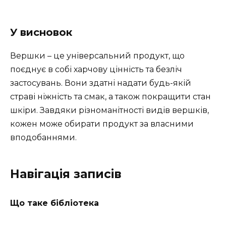
У висновок
Вершки – це універсальний продукт, що
поєднує в собі харчову цінність та безліч
застосувань. Вони здатні надати будь-якій
страві ніжність та смак, а також покращити стан
шкіри. Завдяки різноманітності видів вершків,
кожен може обирати продукт за власними
вподобаннями.
Навігація записів
Що таке бібліотека