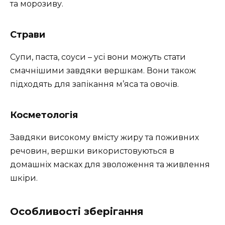
та морозиву.
Страви
Супи, паста, соуси – усі вони можуть стати
смачнішими завдяки вершкам. Вони також
підходять для запікання м’яса та овочів.
Косметологія
Завдяки високому вмісту жиру та поживних
речовин, вершки використовуються в
домашніх масках для зволоження та живлення
шкіри.
Особливості зберігання