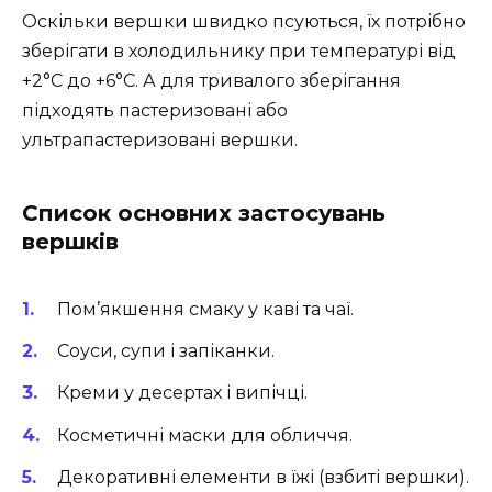
Оскільки вершки швидко псуються, їх потрібно
зберігати в холодильнику при температурі від
+2°C до +6°C. А для тривалого зберігання
підходять пастеризовані або
ультрапастеризовані вершки.
Список основних застосувань
вершків
Пом’якшення смаку у каві та чаї.
Соуси, супи і запіканки.
Креми у десертах і випічці.
Косметичні маски для обличчя.
Декоративні елементи в їжі (взбиті вершки).