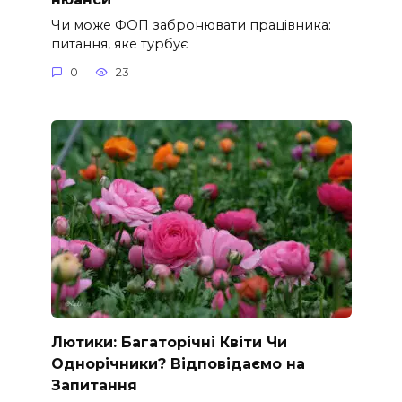
Чи може ФОП забронювати працівника:
питання, яке турбує
0
23
Лютики: Багаторічні Квіти Чи
Однорічники? Відповідаємо на
Запитання