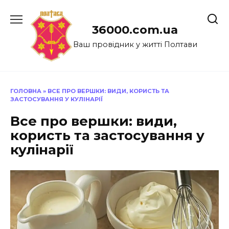
Перейти
до
36000.com.ua
вмісту
Ваш провідник у житті Полтави
ГОЛОВНА
»
ВСЕ ПРО ВЕРШКИ: ВИДИ, КОРИСТЬ ТА
ЗАСТОСУВАННЯ У КУЛІНАРІЇ
Все про вершки: види,
користь та застосування у
кулінарії