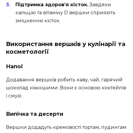
Підтримка здоров’я кісток.
Завдяки
кальцію та вітаміну D вершки сприяють
зміцненню кісток.
Використання вершків у кулінарії та
косметології
Напої
Додавання вершків робить каву, чай, гарячий
шоколад ніжнішими. Вони є основою коктейлів
і смузі.
Випічка та десерти
Вершки додадуть кремовості тортам, пудингам