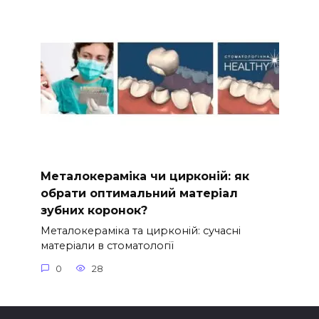
Металокераміка чи цирконій: як
обрати оптимальний матеріал
зубних коронок?
Металокераміка та цирконій: сучасні
матеріали в стоматології
0
28