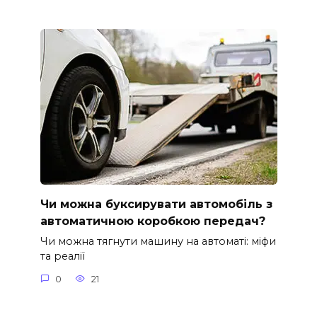
Чи можна буксирувати автомобіль з
автоматичною коробкою передач?
Чи можна тягнути машину на автоматі: міфи
та реалії
0
21