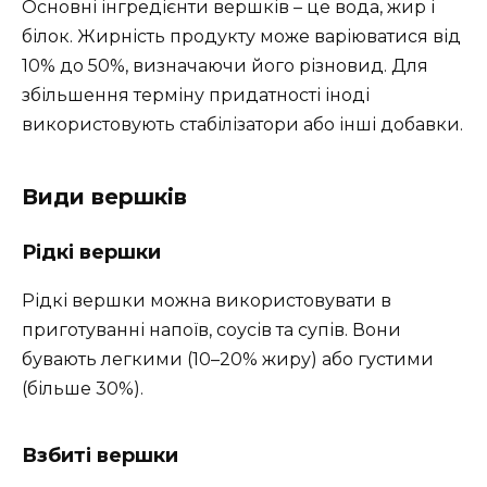
Основні інгредієнти вершків – це вода, жир і
білок. Жирність продукту може варіюватися від
10% до 50%, визначаючи його різновид. Для
збільшення терміну придатності іноді
використовують стабілізатори або інші добавки.
Види вершків
Рідкі вершки
Рідкі вершки можна використовувати в
приготуванні напоїв, соусів та супів. Вони
бувають легкими (10–20% жиру) або густими
(більше 30%).
Взбиті вершки