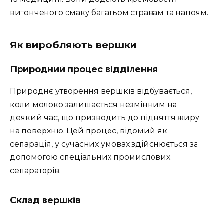
витонченого смаку багатьом стравам та напоям.
Як виробляють вершки
Природний процес відділення
Природнє утворення вершків відбувається,
коли молоко залишається незмінним на
деякий час, що призводить до підняття жиру
на поверхню. Цей процес, відомий як
сепарація, у сучасних умовах здійснюється за
допомогою спеціальних промислових
сепараторів.
Склад вершків