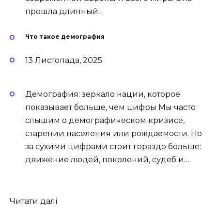
прошла длинный…
Что такое демография
13 Листопада, 2025
Демография: зеркало нации, которое
показывает больше, чем цифры Мы часто
слышим о демографическом кризисе,
старении населения или рождаемости. Но
за сухими цифрами стоит гораздо больше:
движение людей, поколений, судеб и…
Читати далі