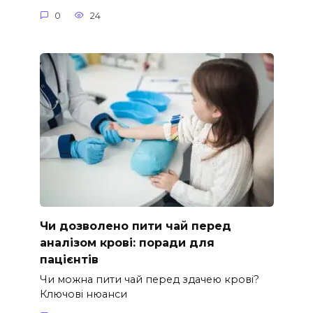
0
24
Чи дозволено пити чай перед
аналізом крові: поради для
пацієнтів
Чи можна пити чай перед здачею крові?
Ключові нюанси