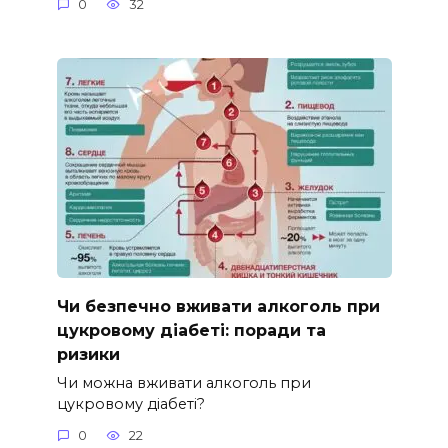
0
32
Чи безпечно вживати алкоголь при
цукровому діабеті: поради та
ризики
Чи можна вживати алкоголь при
цукровому діабеті?
0
22