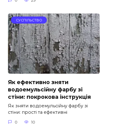
0
29
СУСПІЛЬСТВО
Як ефективно зняти
водоемульсійну фарбу зі
стіни: покрокова інструкція
Як зняти водоемульсійну фарбу зі
стіни: прості та ефективні
0
10