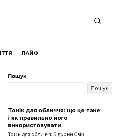
ИТТЯ
ЛАЙФ
Пошук
Пошук
Тонік для обличчя: що це таке
і як правильно його
використовувати
Тонік для обличчя: Відкрий Свій