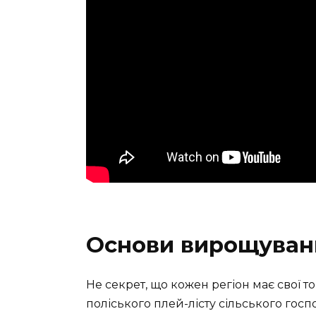
Основи вирощуванн
Не секрет, що кожен регіон має свої 
поліського плей-лісту сільського госп