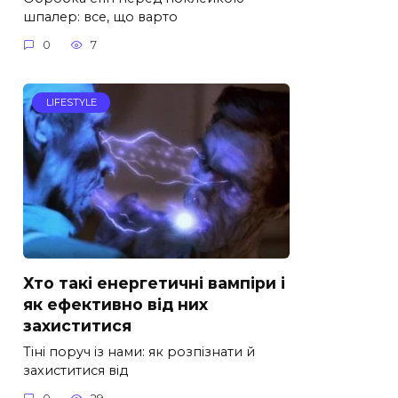
шпалер: все, що варто
0
7
LIFESTYLE
Хто такі енергетичні вампіри і
як ефективно від них
захиститися
Тіні поруч із нами: як розпізнати й
захиститися від