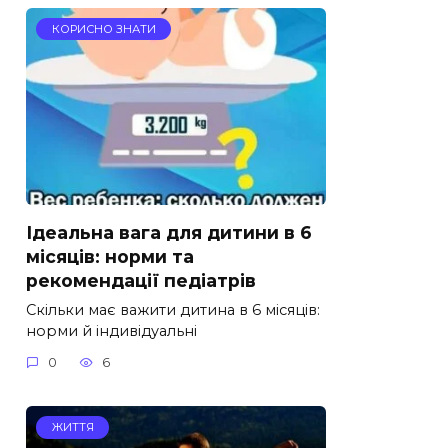
КОРИСНО ЗНАТИ
Ідеальна вага для дитини в 6
місяців: норми та
рекомендації педіатрів
Скільки має важити дитина в 6 місяців:
норми й індивідуальні
0
6
ЖИТТЯ