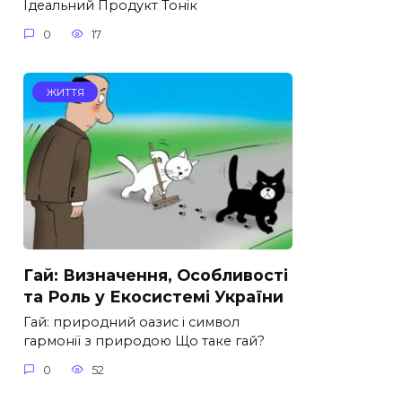
Ідеальний Продукт Тонік
0
17
ЖИТТЯ
Гай: Визначення, Особливості
та Роль у Екосистемі України
Гай: природний оазис і символ
гармонії з природою Що таке гай?
0
52