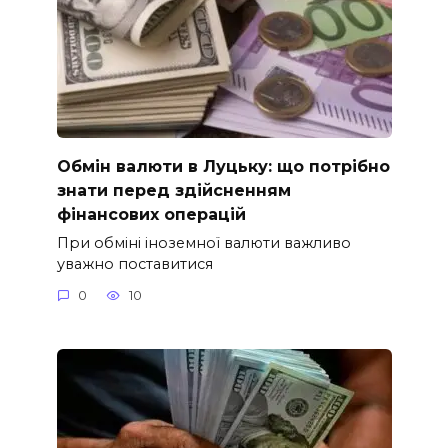
Обмін валюти в Луцьку: що потрібно
знати перед здійсненням
фінансових операцій
При обміні іноземної валюти важливо
уважно поставитися
0
10