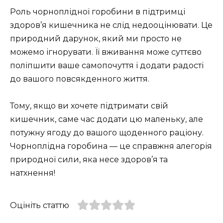
Роль чорноплідної горобини в підтримці
здоров’я кишечника не слід недооцінювати. Це
природний дарунок, який ми просто не
можемо ігнорувати. Її вживання може суттєво
поліпшити ваше самопочуття і додати радості
до вашого повсякденного життя.
Тому, якщо ви хочете підтримати свій
кишечник, саме час додати цю маленьку, але
потужну ягоду до вашого щоденного раціону.
Чорноплідна горобина — це справжня алегорія
природної сили, яка несе здоров’я та
натхнення!
Оцініть статтю