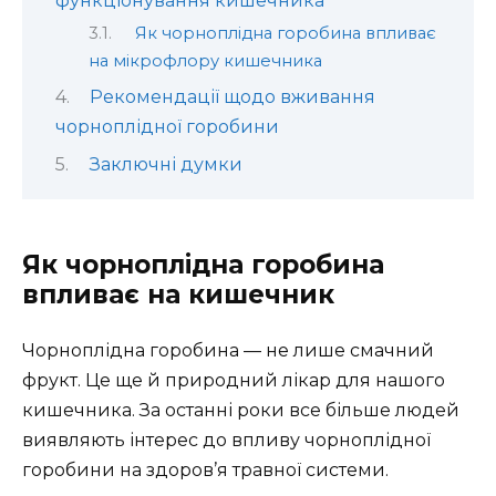
функціонування кишечника
Як чорноплідна горобина впливає
на мікрофлору кишечника
Рекомендації щодо вживання
чорноплідної горобини
Заключні думки
Як чорноплідна горобина
впливає на кишечник
Чорноплідна горобина — не лише смачний
фрукт. Це ще й природний лікар для нашого
кишечника. За останні роки все більше людей
виявляють інтерес до впливу чорноплідної
горобини на здоров’я травної системи.