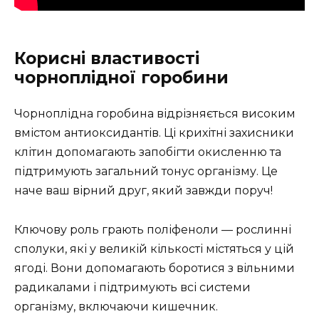
Корисні властивості
чорноплідної горобини
Чорноплідна горобина відрізняється високим
вмістом антиоксидантів. Ці крихітні захисники
клітин допомагають запобігти окисленню та
підтримують загальний тонус організму. Це
наче ваш вірний друг, який завжди поруч!
Ключову роль грають поліфеноли — рослинні
сполуки, які у великій кількості містяться у цій
ягоді. Вони допомагають боротися з вільними
радикалами і підтримують всі системи
організму, включаючи кишечник.