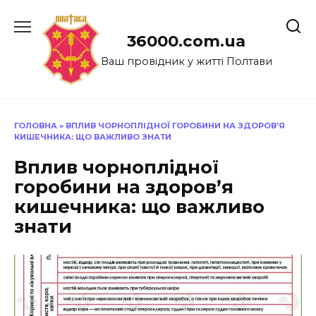
Перейти
до
36000.com.ua
вмісту
Ваш провідник у житті Полтави
ГОЛОВНА
»
ВПЛИВ ЧОРНОПЛІДНОЇ ГОРОБИНИ НА ЗДОРОВ’Я
КИШЕЧНИКА: ЩО ВАЖЛИВО ЗНАТИ
Вплив чорноплідної
горобини на здоров’я
кишечника: що важливо
знати