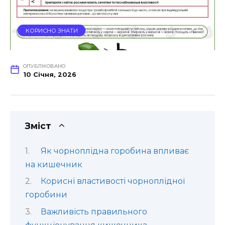
КОРИСНО ЗНАТИ
ОПУБЛІКОВАНО
10 Січня, 2026
Зміст
Як чорноплідна горобина впливає
на кишечник
Корисні властивості чорноплідної
горобини
Важливість правильного