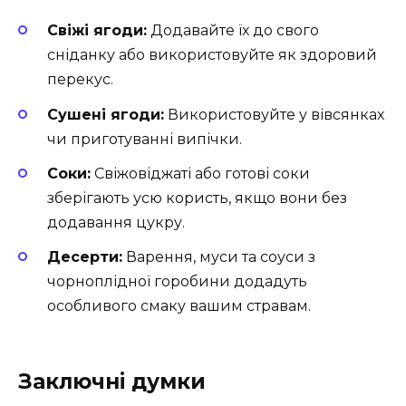
Свіжі ягоди:
Додавайте їх до свого
сніданку або використовуйте як здоровий
перекус.
Сушені ягоди:
Використовуйте у вівсянках
чи приготуванні випічки.
Соки:
Свіжовіджаті або готові соки
зберігають усю користь, якщо вони без
додавання цукру.
Десерти:
Варення, муси та соуси з
чорноплідної горобини додадуть
особливого смаку вашим стравам.
Заключні думки