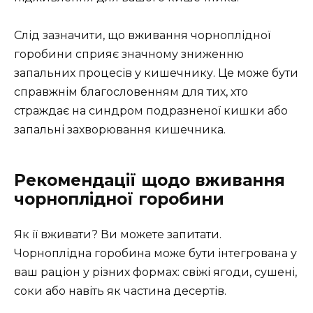
Слід зазначити, що вживання чорноплідної
горобини сприяє значному зниженню
запальних процесів у кишечнику. Це може бути
справжнім благословенням для тих, хто
страждає на синдром подразненої кишки або
запальні захворювання кишечника.
Рекомендації щодо вживання
чорноплідної горобини
Як її вживати? Ви можете запитати.
Чорноплідна горобина може бути інтегрована у
ваш раціон у різних формах: свіжі ягоди, сушені,
соки або навіть як частина десертів.