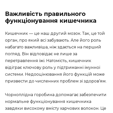
Важливість правильного
функціонування кишечника
Кишечник — це наш другий мозок. Так, це той
орган, про який всі забувають. Але його роль
набагато важливіша, ніж здається на перший
погляд. Він відповідає не лише за
перетравлення їжі. Натомість, кишечник
відіграє ключову роль у підтриманні імунної
системи. Недооцінювання його функцій може
призвести до численних проблем зі здоров’ям.
Чорноплідна горобина допомагає забезпечити
нормальне функціонування кишечника
завдяки високому вмісту харчових волокон. Це