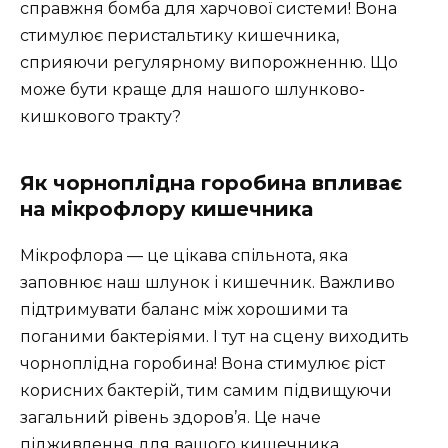
справжня бомба для харчової системи! Вона
стимулює перистальтику кишечника,
сприяючи регулярному випорожненню. Що
може бути краще для нашого шлунково-
кишкового тракту?
Як чорноплідна горобина впливає
на мікрофлору кишечника
Мікрофлора — це цікава спільнота, яка
заповнює наш шлунок і кишечник. Важливо
підтримувати баланс між хорошими та
поганими бактеріями. І тут на сцену виходить
чорноплідна горобина! Вона стимулює ріст
корисних бактерій, тим самим підвищуючи
загальний рівень здоров’я. Це наче
підживлення для вашого кишечника.