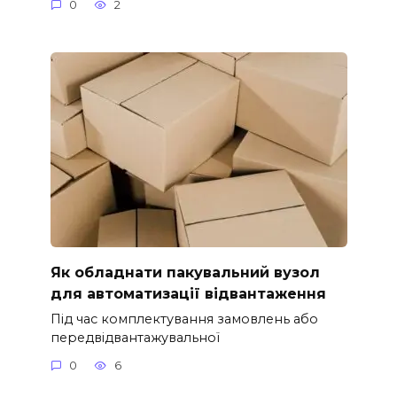
0
2
Як обладнати пакувальний вузол
для автоматизації відвантаження
Під час комплектування замовлень або
передвідвантажувальної
0
6