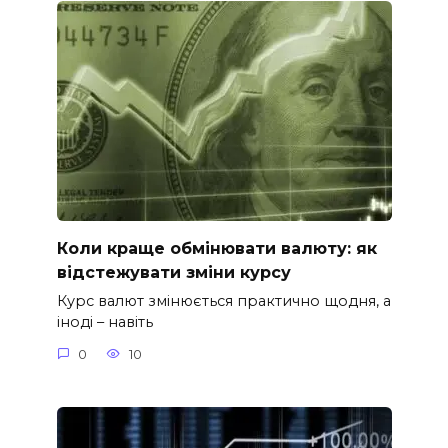
Коли краще обмінювати валюту: як
відстежувати зміни курсу
Курс валют змінюється практично щодня, а
іноді – навіть
0
10