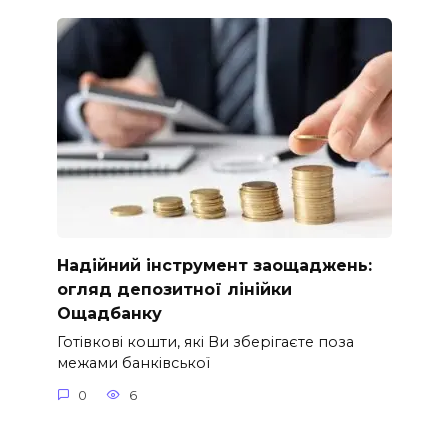
Надійний інструмент заощаджень:
огляд депозитної лінійки
Ощадбанку
Готівкові кошти, які Ви зберігаєте поза
межами банківської
0
6