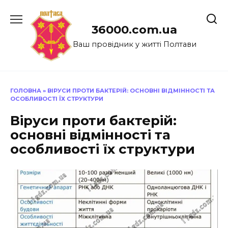
Перейти
до
36000.com.ua
вмісту
Ваш провідник у житті Полтави
ГОЛОВНА
»
ВІРУСИ ПРОТИ БАКТЕРІЙ: ОСНОВНІ ВІДМІННОСТІ ТА
ОСОБЛИВОСТІ ЇХ СТРУКТУРИ
Віруси проти бактерій:
основні відмінності та
особливості їх структури