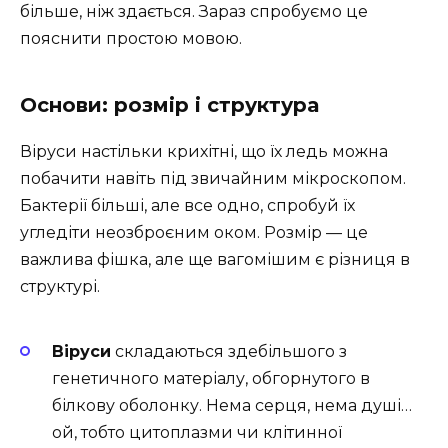
більше, ніж здається. Зараз спробуємо це
пояснити простою мовою.
Основи: розмір і структура
Віруси настільки крихітні, що їх ледь можна
побачити навіть під звичайним мікроскопом.
Бактерії більші, але все одно, спробуй їх
угледіти неозброєним оком. Розмір — це
важлива фішка, але ще вагомішим є різниця в
структурі.
Віруси
складаються здебільшого з
генетичного матеріалу, обгорнутого в
білкову оболонку. Нема серця, нема душі…
ой, тобто цитоплазми чи клітинної