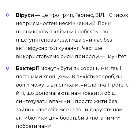
Віруси
— це про грип, Герпес, ВІЛ… Список
неприємностей нескінченний. Вони
проникають в клітини і роблять свої
підступні справи, залишаючи нас без
антивірусного лікування. Частіше
використовуємо сили природи — імунітет.
Бактерії
можуть бути як хорошими, так і
поганими хлопцями. Кількість хвороб, які
вони можуть викликати, численна. Проте, є
й ті, що допомагають нам травити обід,
синтезувати вітаміни, і просто жити без
зайвих клопотів. Все ж вони дарують нам
антибіотики для боротьби з «поганими»
побратимами.