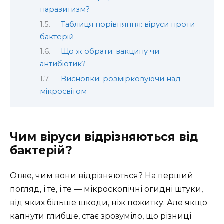
паразитизм?
Таблиця порівняння: віруси проти
бактерій
Що ж обрати: вакцину чи
антибіотик?
Висновки: розмірковуючи над
мікросвітом
Чим віруси відрізняються від
бактерій?
Отже, чим вони відрізняються? На перший
погляд, і те, і те — мікроскопічні огидні штуки,
від яких більше шкоди, ніж пожитку. Але якщо
капнути глибше, стає зрозуміло, що різниці