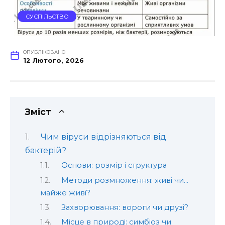
СУСПІЛЬСТВО
ОПУБЛІКОВАНО
12 Лютого, 2026
Зміст
Чим віруси відрізняються від
бактерій?
Основи: розмір і структура
Методи розмноження: живі чи…
майже живі?
Захворювання: вороги чи друзі?
Місце в природі: симбіоз чи