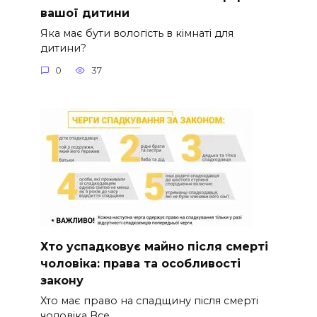
вашої дитини
Яка має бути вологість в кімнаті для
дитини?
0
37
Хто успадковує майно після смерті
чоловіка: права та особливості
закону
Хто має право на спадщину після смерті
чоловіка Все