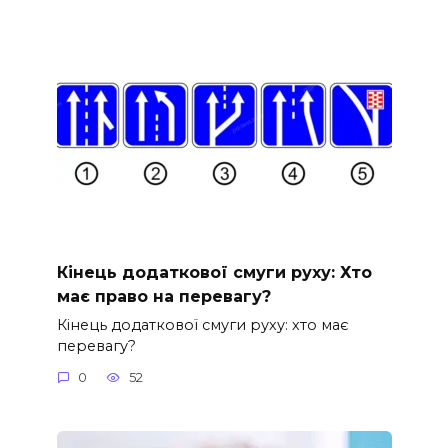
Кінець додаткової смуги руху: Хто
має право на перевагу?
Кінець додаткової смуги руху: хто має
перевагу?
0
52