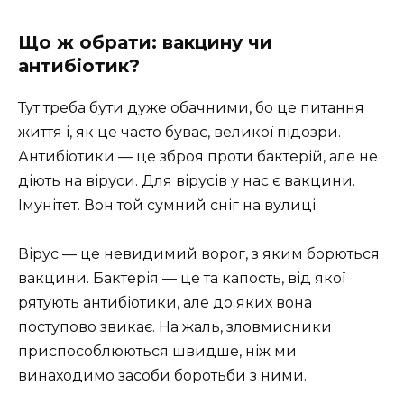
Що ж обрати: вакцину чи
антибіотик?
Тут треба бути дуже обачними, бо це питання
життя і, як це часто буває, великої підозри.
Антибіотики — це зброя проти бактерій, але не
діють на віруси. Для вірусів у нас є вакцини.
Імунітет. Вон той сумний сніг на вулиці.
Вірус — це невидимий ворог, з яким борються
вакцини. Бактерія — це та капость, від якої
рятують антибіотики, але до яких вона
поступово звикає. На жаль, зловмисники
приспособлюються швидше, ніж ми
винаходимо засоби боротьби з ними.