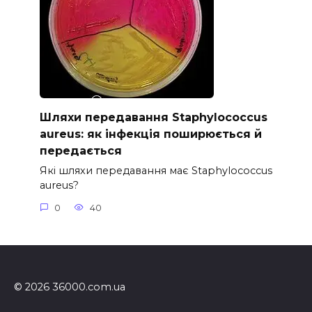
Шляхи передавання Staphylococcus
aureus: як інфекція поширюється й
передається
Які шляхи передавання має Staphylococcus
aureus?
0
40
© 2026 36000.com.ua