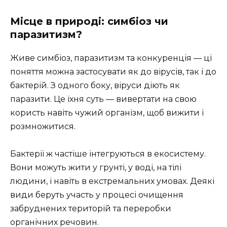
Місце в природі: симбіоз чи
паразитизм?
Живе симбіоз, паразитизм та конкуренція — ці
поняття можна застосувати як до вірусів, так і до
бактерій. З одного боку, віруси діють як
паразити. Це їхня суть — вивертати на свою
користь навіть чужий організм, щоб вижити і
розмножитися.
Бактерії ж частіше інтегруються в екосистему.
Вони можуть жити у грунті, у воді, на тілі
людини, і навіть в екстремальних умовах. Деякі
види беруть участь у процесі очищення
забруднених територій та переробки
органічних речовин.