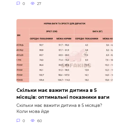
0
27
Скільки має важити дитина в 5
місяців: оптимальні показники ваги
Скільки має важити дитина в 5 місяців?
Коли мова йде
0
60