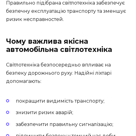
Правильно підібрана світлотехніка забезпечує
безпечну експлуатацію транспорту та зменшує
ризик несправностей.
Чому важлива якісна
автомобільна світлотехніка
Світлотехніка безпосередньо впливає на
безпеку дорожнього руху. Надійні ліхтарі
допомагають:
покращити видимість транспорту;
знизити ризик аварій;
забезпечити правильну сигналізацію;
підвищити безпеку у темний час доби.