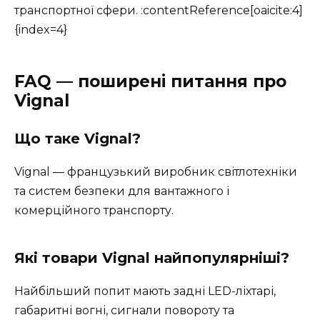
транспортної сфери. :contentReference[oaicite:4]
{index=4}
FAQ — поширені питання про
Vignal
Що таке Vignal?
Vignal — французький виробник світлотехніки
та систем безпеки для вантажного і
комерційного транспорту.
Які товари Vignal найпопулярніші?
Найбільший попит мають задні LED-ліхтарі,
габаритні вогні, сигнали повороту та