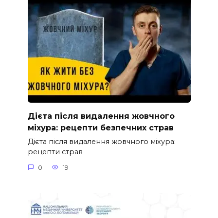
Дієта після видалення жовчного
міхура: рецепти безпечних страв
Дієта після видалення жовчного міхура:
рецепти страв
0
19