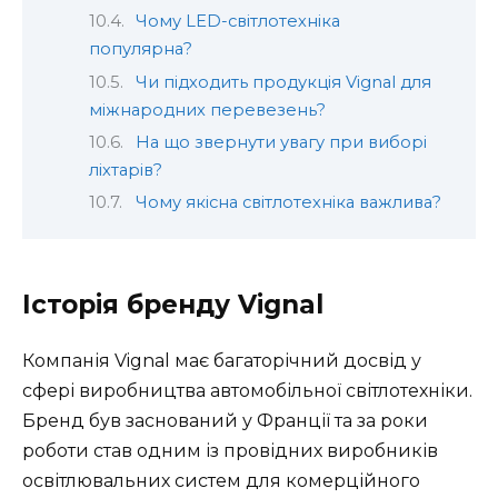
Чому LED-світлотехніка
популярна?
Чи підходить продукція Vignal для
міжнародних перевезень?
На що звернути увагу при виборі
ліхтарів?
Чому якісна світлотехніка важлива?
Історія бренду Vignal
Компанія Vignal має багаторічний досвід у
сфері виробництва автомобільної світлотехніки.
Бренд був заснований у Франції та за роки
роботи став одним із провідних виробників
освітлювальних систем для комерційного