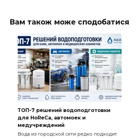
Вам також може сподобатися
ТОП-7 решений водоподготовки
для HoReCa, автомоек и
медучреждений
Вода из городской сети редко подходит