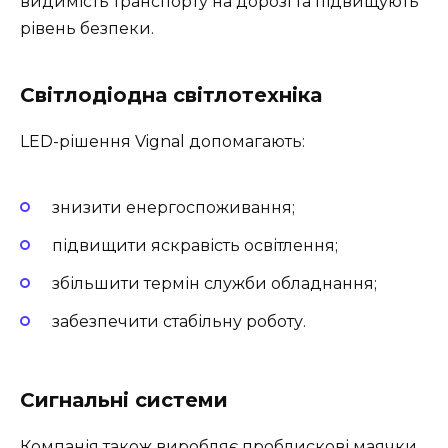
видимість транспорту на дорозі та підвищують
рівень безпеки.
Світлодіодна світлотехніка
LED-рішення Vignal допомагають:
знизити енергоспоживання;
підвищити яскравість освітлення;
збільшити термін служби обладнання;
забезпечити стабільну роботу.
Сигнальні системи
Компанія також виробляє проблискові маячки,