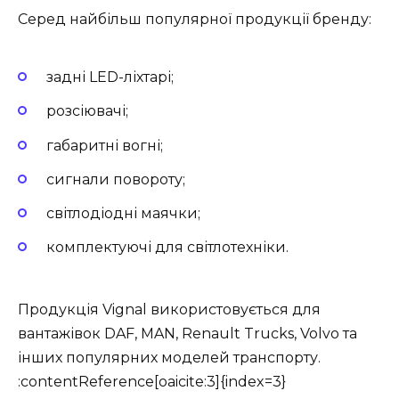
Серед найбільш популярної продукції бренду:
задні LED-ліхтарі;
розсіювачі;
габаритні вогні;
сигнали повороту;
світлодіодні маячки;
комплектуючі для світлотехніки.
Продукція Vignal використовується для
вантажівок DAF, MAN, Renault Trucks, Volvo та
інших популярних моделей транспорту.
:contentReference[oaicite:3]{index=3}