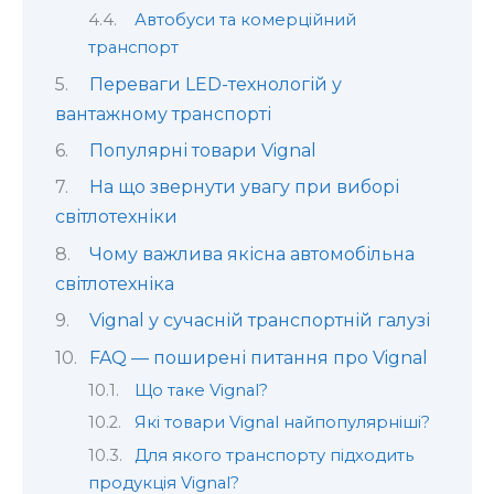
Автобуси та комерційний
транспорт
Переваги LED-технологій у
вантажному транспорті
Популярні товари Vignal
На що звернути увагу при виборі
світлотехніки
Чому важлива якісна автомобільна
світлотехніка
Vignal у сучасній транспортній галузі
FAQ — поширені питання про Vignal
Що таке Vignal?
Які товари Vignal найпопулярніші?
Для якого транспорту підходить
продукція Vignal?