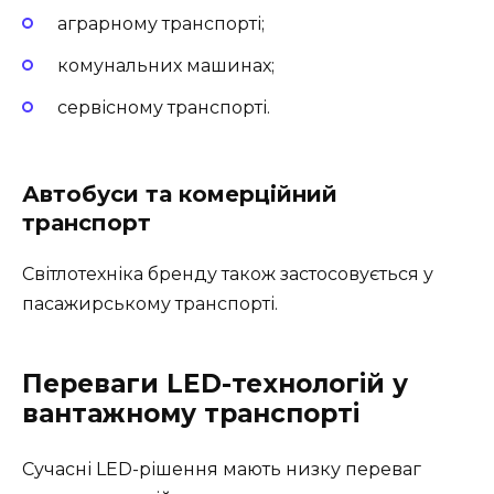
аграрному транспорті;
комунальних машинах;
сервісному транспорті.
Автобуси та комерційний
транспорт
Світлотехніка бренду також застосовується у
пасажирському транспорті.
Переваги LED-технологій у
вантажному транспорті
Сучасні LED-рішення мають низку переваг