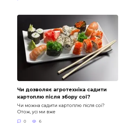
Чи дозволяє агротехніка садити
картоплю після збору сої?
Чи можна садити картоплю після сої?
Отож, усі ми вже
0
6