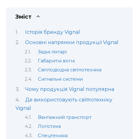
Зміст
Історія бренду Vignal
Основні напрямки продукції Vignal
Задні ліхтарі
Габаритні вогні
Світлодіодна світлотехніка
Сигнальні системи
Чому продукція Vignal популярна
Де використовують світлотехніку
Vignal
Вантажний транспорт
Логістика
Спецтехніка