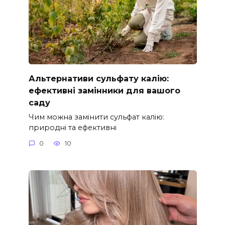
Альтернативи сульфату калію:
ефективні замінники для вашого
саду
Чим можна замінити сульфат калію:
природні та ефективні
0
10