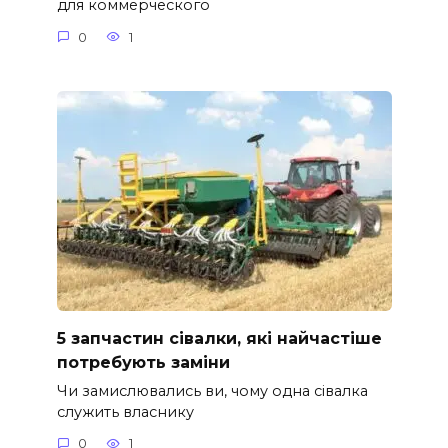
для коммерческого
0
1
5 запчастин сівалки, які найчастіше
потребують заміни
Чи замислювались ви, чому одна сівалка
служить власнику
0
1