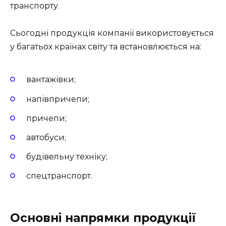
транспорту.
Сьогодні продукція компанії використовується
у багатьох країнах світу та встановлюється на:
вантажівки;
напівпричепи;
причепи;
автобуси;
будівельну техніку;
спецтранспорт.
Основні напрямки продукції