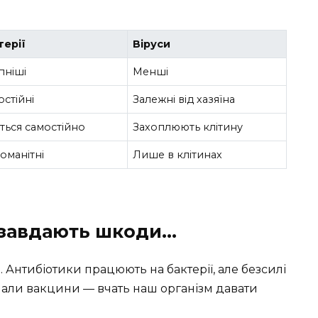
терії
Віруси
пніші
Менші
остійні
Залежні від хазяїна
яться самостійно
Захоплюють клітину
оманітні
Лише в клітинах
си завдають шкоди…
 Антибіотики працюють на бактерії, але безсилі
мали вакцини — вчать наш організм давати