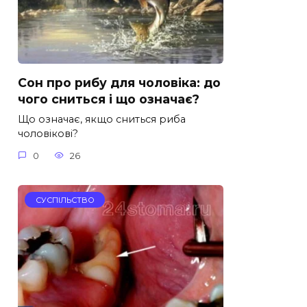
Сон про рибу для чоловіка: до
чого сниться і що означає?
Що означає, якщо сниться риба
чоловікові?
0
26
СУСПІЛЬСТВО