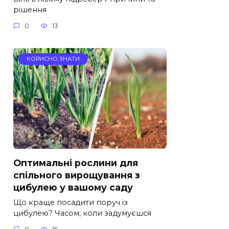
рішення
0
13
КОРИСНО ЗНАТИ
Оптимальні рослини для
спільного вирощування з
цибулею у вашому саду
Що краще посадити поруч із
цибулею? Часом, коли задумуєшся