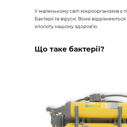
У маленькому світі мікроорганізмів є ті
Бактерії та віруси. Вони відрізняються
клопоту нашому здоров’ю.
Що таке бактерії?