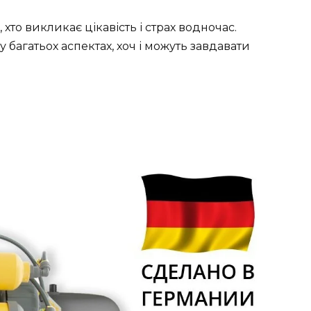
, хто викликає цікавість і страх водночас.
 у багатьох аспектах, хоч і можуть завдавати