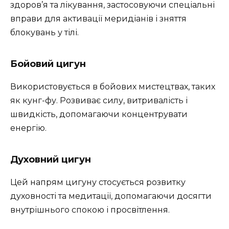
здоров’я та лікування, застосовуючи спеціальні
вправи для активації меридіанів і зняття
блокувань у тілі.
Бойовий цигун
Використовується в бойових мистецтвах, таких
як кунг-фу. Розвиває силу, витривалість і
швидкість, допомагаючи концентрувати
енергію.
Духовний цигун
Цей напрям цигуну стосується розвитку
духовності та медитації, допомагаючи досягти
внутрішнього спокою і просвітлення.