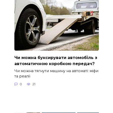
Чи можна буксирувати автомобіль з
автоматичною коробкою передач?
Чи можна тягнути машину на автоматі: міфи
та реалії
0
21