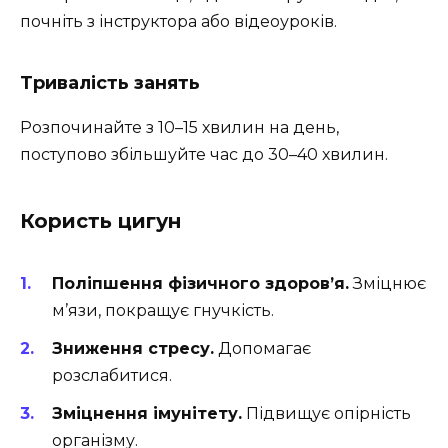
почніть з інструктора або відеоуроків.
Тривалість занять
Розпочинайте з 10–15 хвилин на день,
поступово збільшуйте час до 30–40 хвилин.
Користь цигун
Поліпшення фізичного здоров’я.
Зміцнює
м’язи, покращує гнучкість.
Зниження стресу.
Допомагає
розслабитися.
Зміцнення імунітету.
Підвищує опірність
організму.