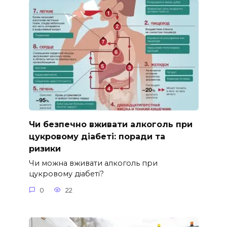
Чи безпечно вживати алкоголь при
цукровому діабеті: поради та
ризики
Чи можна вживати алкоголь при
цукровому діабеті?
0
22