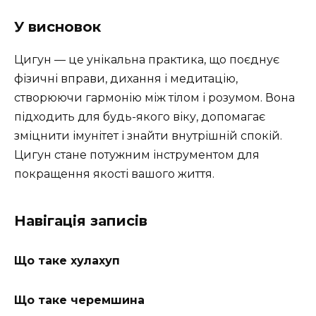
У висновок
Цигун — це унікальна практика, що поєднує
фізичні вправи, дихання і медитацію,
створюючи гармонію між тілом і розумом. Вона
підходить для будь-якого віку, допомагає
зміцнити імунітет і знайти внутрішній спокій.
Цигун стане потужним інструментом для
покращення якості вашого життя.
Навігація записів
Що таке хулахуп
Що таке черемшина