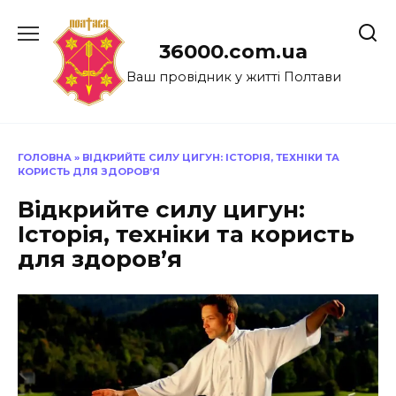
Перейти
до
36000.com.ua
вмісту
Ваш провідник у житті Полтави
ГОЛОВНА
»
ВІДКРИЙТЕ СИЛУ ЦИГУН: ІСТОРІЯ, ТЕХНІКИ ТА
КОРИСТЬ ДЛЯ ЗДОРОВ’Я
Відкрийте силу цигун:
Історія, техніки та користь
для здоров’я