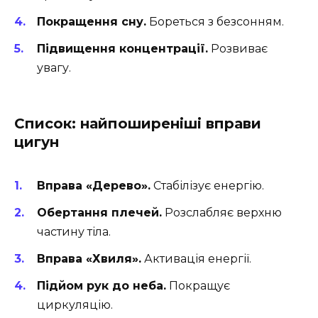
Покращення сну.
Бореться з безсонням.
Підвищення концентрації.
Розвиває
увагу.
Список: найпоширеніші вправи
цигун
Вправа «Дерево».
Стабілізує енергію.
Обертання плечей.
Розслабляє верхню
частину тіла.
Вправа «Хвиля».
Активація енергії.
Підйом рук до неба.
Покращує
циркуляцію.