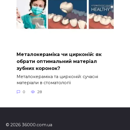
Металокераміка чи цирконій: як
обрати оптимальний матеріал
зубних коронок?
Металокераміка та цирконій: сучасні
матеріали в стоматології
0
28
© 2026 36000.com.ua