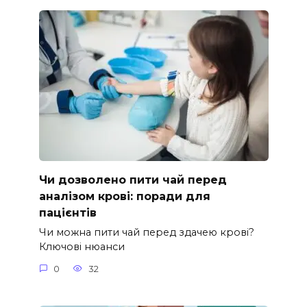
Чи дозволено пити чай перед
аналізом крові: поради для
пацієнтів
Чи можна пити чай перед здачею крові?
Ключові нюанси
0
32