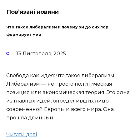
Пов’язані новини
Что такое либерализм и почему он до сих пор
формирует мир
13 Листопада, 2025
Свобода как идея: что такое либерализм
Либерализм — не просто политическая
позиция или экономическая теория. Это одна
из главных идей, определивших лицо
современной Европы и всего мира. Она
прошла длинный…
Читати далі