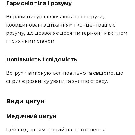
Гармонія тіла і розуму
Вправи цигун включають плавні рухи,
координовані з диханням і концентрацією
розуму, що дозволяє досягти гармонії між тілом
і психічним станом.
Повільність і свідомість
Всі рухи виконуються повільно та свідомо, що
сприяє розвитку уваги та зняттю стресу.
Види цигун
Медичний цигун
Цей вид спрямований на покращення