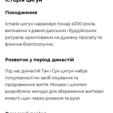
Походження
Історія цигун нараховує понад 4000 років,
витікаючи з давніх даоських і буддійських
ритуалів, орієнтованих на духовну просвіту та
фізичне благополуччя.
Розвиток у період династій
Під час династій Тан і Сун цигун набув
популярності як засіб лікування та
продовження життя. Монахи і цілителі
розробляли методи для збереження життєвої
енергії «ци» через дихання та рухи.