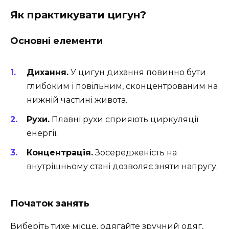
Як практикувати цигун?
Основні елементи
Дихання.
У цигун дихання повинно бути
глибоким і повільним, сконцентрованим на
нижній частині живота.
Рухи.
Плавні рухи сприяють циркуляції
енергії.
Концентрація.
Зосередженість на
внутрішньому стані дозволяє зняти напругу.
Початок занять
Виберіть тихе місце, одягайте зручний одяг,