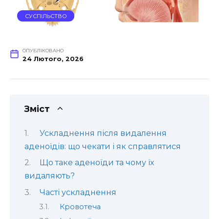
СУСПІЛЬСТВО
ОПУБЛІКОВАНО
24 Лютого, 2026
Зміст
Ускладнення після видалення
аденоїдів: що чекати і як справлятися
Що таке аденоїди та чому їх
видаляють?
Часті ускладнення
Кровотеча