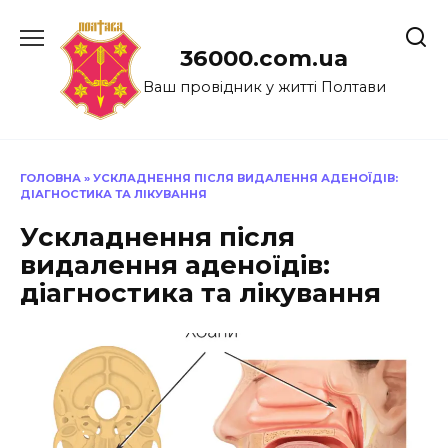
Перейти
до
36000.com.ua
вмісту
Ваш провідник у житті Полтави
ГОЛОВНА
»
УСКЛАДНЕННЯ ПІСЛЯ ВИДАЛЕННЯ АДЕНОЇДІВ:
ДІАГНОСТИКА ТА ЛІКУВАННЯ
Ускладнення після
видалення аденоїдів:
діагностика та лікування