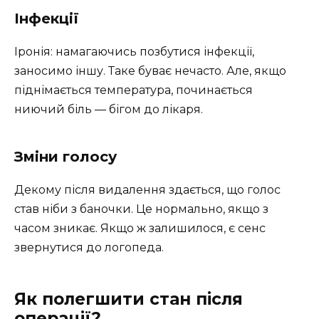
Інфекції
Іронія: намагаючись позбутися інфекції,
заносимо іншу. Таке буває нечасто. Але, якщо
піднімається температура, починається
ниючий біль — бігом до лікаря.
Зміни голосу
Декому після видалення здається, що голос
став ніби з баночки. Це нормально, якщо з
часом зникає. Якщо ж залишилося, є сенс
звернутися до логопеда.
Як полегшити стан після
операції?