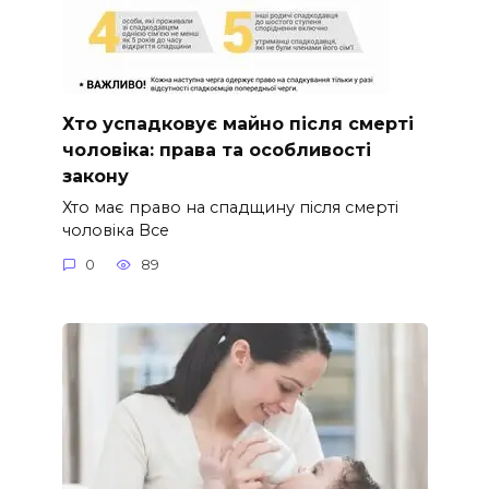
Хто успадковує майно після смерті
чоловіка: права та особливості
закону
Хто має право на спадщину після смерті
чоловіка Все
0
89