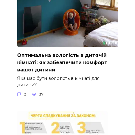
Оптимальна вологість в дитячій
кімнаті: як забезпечити комфорт
вашої дитини
Яка має бути вологість в кімнаті для
дитини?
0
37