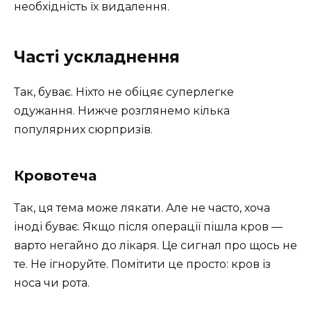
необхідність їх видалення.
Часті ускладнення
Так, буває. Ніхто не обіцяє суперлегке
одужання. Нижче розглянемо кілька
популярних сюрпризів.
Кровотеча
Так, ця тема може лякати. Але не часто, хоча
іноді буває. Якщо після операції пішла кров —
варто негайно до лікаря. Це сигнал про щось не
те. Не ігноруйте. Помітити це просто: кров із
носа чи рота.