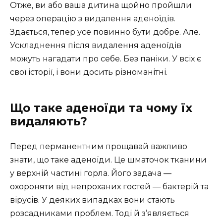
Отже, ви або ваша дитина щойно пройшли
через операцію з видалення аденоїдів.
Здається, тепер усе повинно бути добре. Але.
Ускладнення після видалення аденоїдів
можуть нагадати про себе. Без паніки. У всіх є
свої історії, і вони досить різноманітні.
Що таке аденоїди та чому їх
видаляють?
Перед перманентним прощавай важливо
знати, що таке аденоїди. Це шматочок тканини
у верхній частині горла. Його задача —
охороняти від непроханих гостей — бактерій та
вірусів. У деяких випадках вони стають
розсадниками проблем. Тоді й з’являється