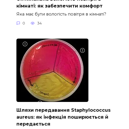
кімнаті: як забезпечити комфорт
Яка має бути вологість повітря в кімнаті?
0
34
Шляхи передавання Staphylococcus
aureus: як інфекція поширюється й
передається