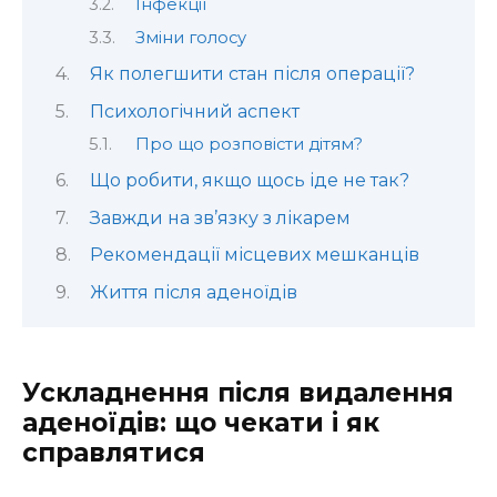
Інфекції
Зміни голосу
Як полегшити стан після операції?
Психологічний аспект
Про що розповісти дітям?
Що робити, якщо щось іде не так?
Завжди на зв’язку з лікарем
Рекомендації місцевих мешканців
Життя після аденоїдів
Ускладнення після видалення
аденоїдів: що чекати і як
справлятися