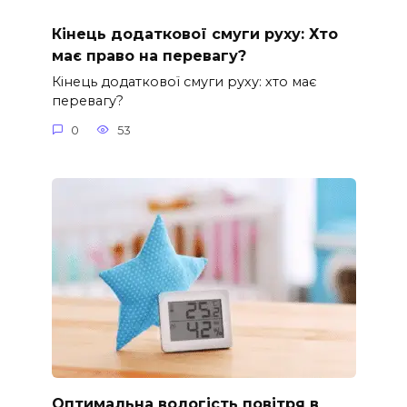
Кінець додаткової смуги руху: Хто
має право на перевагу?
Кінець додаткової смуги руху: хто має
перевагу?
0
53
Оптимальна вологість повітря в