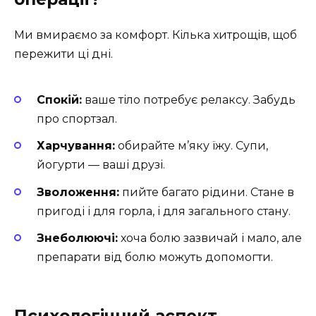
Ми вмираємо за комфорт. Кілька хитрощів, щоб
пережити ці дні.
Спокій:
ваше тіло потребує релаксу. Забудь
про спортзал.
Харчування:
обирайте м’яку їжу. Супи,
йогурти — ваші друзі.
Зволоження:
пийте багато рідини. Стане в
пригоді і для горла, і для загального стану.
Знеболюючі:
хоча болю зазвичай і мало, але
препарати від болю можуть допомогти.
Психологічний аспект