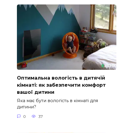
Оптимальна вологість в дитячій
кімнаті: як забезпечити комфорт
вашої дитини
Яка має бути вологість в кімнаті для
дитини?
0
37