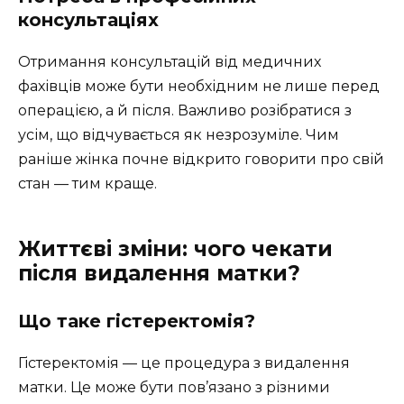
консультаціях
Отримання консультацій від медичних
фахівців може бути необхідним не лише перед
операцією, а й після. Важливо розібратися з
усім, що відчувається як незрозуміле. Чим
раніше жінка почне відкрито говорити про свій
стан — тим краще.
Життєві зміни: чого чекати
після видалення матки?
Що таке гістеректомія?
Гістеректомія — це процедура з видалення
матки. Це може бути пов’язано з різними