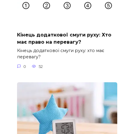
Кінець додаткової смуги руху: Хто
має право на перевагу?
Кінець додаткової смуги руху: хто має
перевагу?
0
52