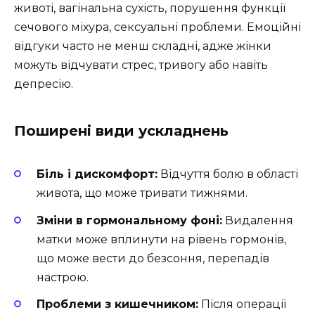
животі, вагінальна сухість, порушення функції
сечового міхура, сексуальні проблеми. Емоційні
відгуки часто не менш складні, адже жінки
можуть відчувати стрес, тривогу або навіть
депресію.
Поширені види ускладнень
Біль і дискомфорт:
Відчуття болю в області
живота, що може тривати тижнями.
Зміни в гормональному фоні:
Видалення
матки може вплинути на рівень гормонів,
що може вести до безсоння, перепадів
настрою.
Проблеми з кишечником:
Після операції