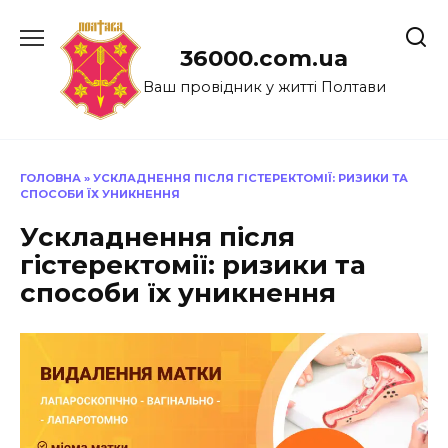
Перейти
до
36000.com.ua
вмісту
Ваш провідник у житті Полтави
ГОЛОВНА
»
УСКЛАДНЕННЯ ПІСЛЯ ГІСТЕРЕКТОМІЇ: РИЗИКИ ТА
СПОСОБИ ЇХ УНИКНЕННЯ
Ускладнення після
гістеректомії: ризики та
способи їх уникнення