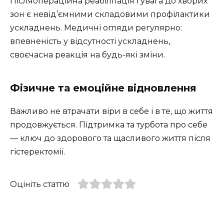
Післяопераційна реабілітація і увага до хворих
зон є невід’ємними складовими профілактики
ускладнень. Медичні огляди регулярно:
впевненість у відсутності ускладнень,
своєчасна реакція на будь-які зміни.
Фізичне та емоційне відновлення
Важливо не втрачати віри в себе і в те, що життя
продовжується. Підтримка та турбота про себе
— ключ до здорового та щасливого життя після
гістеректомії.
Оцініть статтю