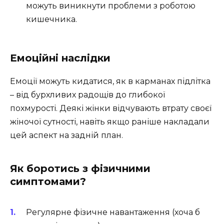
можуть виникнути проблеми з роботою
кишечника.
Емоційні наслідки
Емоції можуть кидатися, як в карманах підлітка
– від бурхливих радощів до глибокої
похмурості. Деякі жінки відчувають втрату своєї
жіночої сутності, навіть якщо раніше накладали
цей аспект на задній план.
Як боротись з фізичними
симптомами?
Регулярне фізичне навантаження (хоча б