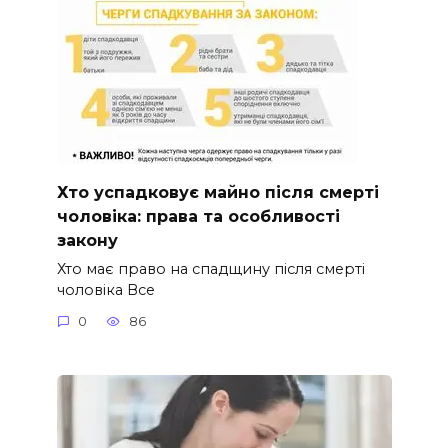
Хто успадковує майно після смерті
чоловіка: права та особливості
закону
Хто має право на спадщину після смерті
чоловіка Все
0
86