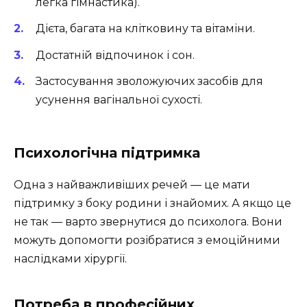
легка гімнастика).
Дієта, багата на клітковину та вітаміни.
Достатній відпочинок і сон.
Застосування зволожуючих засобів для
усунення вагінальної сухості.
Психологічна підтримка
Одна з найважливіших речей — це мати
підтримку з боку родини і знайомих. А якщо це
не так — варто звернутися до психолога. Вони
можуть допомогти розібратися з емоційними
наслідками хірургії.
Потреба в професійних