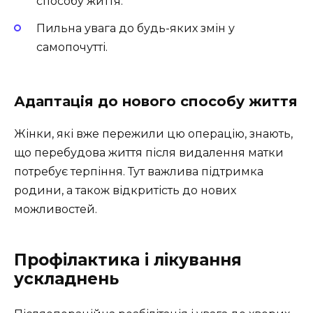
способу життя.
Пильна увага до будь-яких змін у
самопочутті.
Адаптація до нового способу життя
Жінки, які вже пережили цю операцію, знають,
що перебудова життя після видалення матки
потребує терпіння. Тут важлива підтримка
родини, а також відкритість до нових
можливостей.
Профілактика і лікування
ускладнень