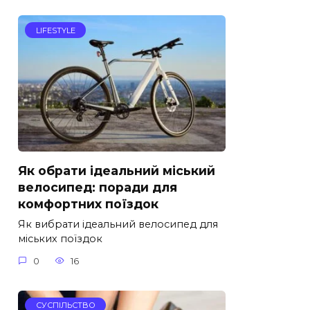
LIFESTYLE
Як обрати ідеальний міський
велосипед: поради для
комфортних поїздок
Як вибрати ідеальний велосипед для
міських поїздок
0
16
СУСПІЛЬСТВО