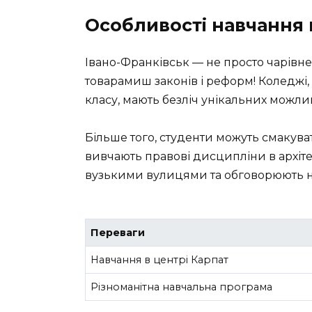
Особливості навчання 
Івано-Франківськ — не просто чарівне 
товарамиш законів і реформ! Коледжі
класу, мають безліч унікальних можли
Більше того, студенти можуть смакув
вивчають правові дисципліни в архіт
вузькими вулицями та обговорюють но
Переваги
Навчання в центрі Карпат
Різноманітна навчальна програма