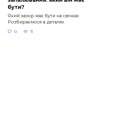
бути?
Який зазор має бути на свічках:
Розбираємося в деталях
0
11