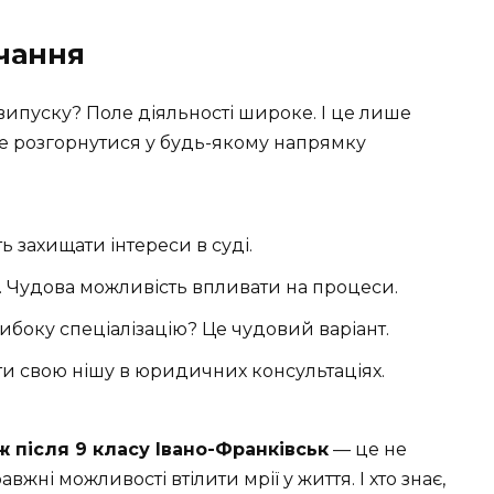
чання
випуску? Поле діяльності широке. І це лише
же розгорнутися у будь-якому напрямку
ь захищати інтереси в суді.
. Чудова можливість впливати на процеси.
ибоку спеціалізацію? Це чудовий варіант.
и свою нішу в юридичних консультаціях.
після 9 класу Івано-Франківськ
— це не
вжні можливості втілити мрії у життя. І хто знає,