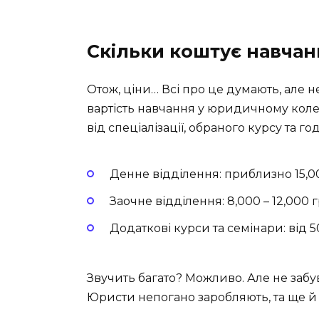
Скільки коштує навчан
Отож, ціни… Всі про це думають, але не
вартість навчання у юридичному коле
від спеціалізації, обраного курсу та г
Денне відділення: приблизно 15,00
Заочне відділення: 8,000 – 12,000 
Додаткові курси та семінари: від 
Звучить багато? Можливо. Але не забув
Юристи непогано заробляють, та ще й 