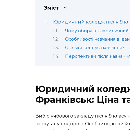
Зміст
Юридичний коледж після 9 клас
Чому обирають юридичний
Особливості навчання в Іва
Скільки коштує навчання?
Перспективи після навчанн
Юридичний коледж 
Франківськ: Ціна т
Вибір учбового закладу після 9 класу
заплутану подорож. Особливо, коли й