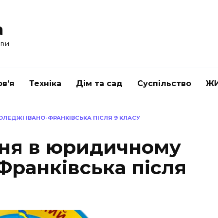
a
ави
в’я
Техніка
Дім та сад
Суспільство
Ж
ЛЕДЖІ ІВАНО-ФРАНКІВСЬКА ПІСЛЯ 9 КЛАСУ
ння в юридичному
Франківська після