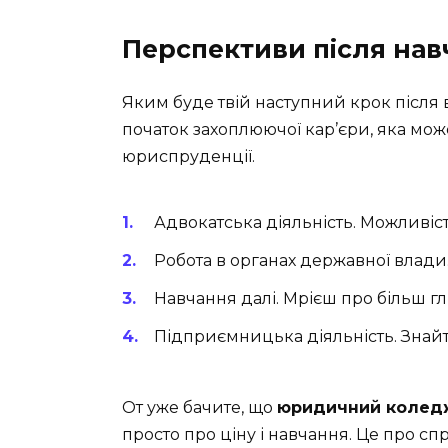
Перспективи після нав
Яким буде твій наступний крок після 
початок захоплюючої кар’єри, яка мо
юриспруденції.
Адвокатська діяльність. Можливіст
Робота в органах державної влади
Навчання далі. Мрієш про більш гл
Підприємницька діяльність. Знайт
От уже бачите, що
юридичний коледж 
просто про ціну і навчання. Це про спра