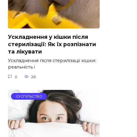
Ускладнення у кішки після
стерилізації: Як їх розпізнати
та лікувати
Ускладнення після стерилізації кішки:
реальність і
0
26
СУСПІЛЬСТВО