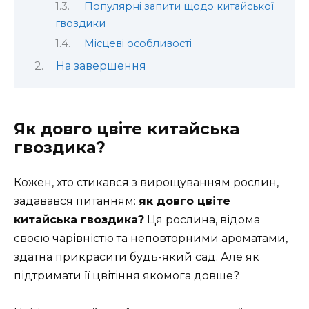
Популярні запити щодо китайської
гвоздики
Місцеві особливості
На завершення
Як довго цвіте китайська
гвоздика?
Кожен, хто стикався з вирощуванням рослин,
задавався питанням:
як довго цвіте
китайська гвоздика?
Ця рослина, відома
своєю чарівністю та неповторними ароматами,
здатна прикрасити будь-який сад. Але як
підтримати її цвітіння якомога довше?