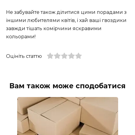
Не забувайте також ділитися цими порадами з
іншими любителями квітів, і хай ваші гвоздики
завжди тішать комірчини яскравими
кольорами!
Оцініть статтю
Вам також може сподобатися