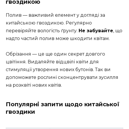
гвоздикою
Полив — важливий елемент у догляді за
китайською гвоздикою. Регулярно
перевіряйте вологість ґрунту.
Не забувайте
, що
надто частий полив може шкодити квітам.
Обрізання — це ще один секрет довгого
цвітіння. Видаляйте відцвілі квіти для
стимуляції утворення нових бутонів. Так ви
допоможете рослині сконцентрувати зусилля
на розквіті нових квітів.
Популярні запити щодо китайської
гвоздики