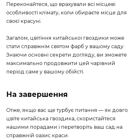
Переконайтеся, що врахували всі місцеві
особливості клімату, коли обираєте місце для
своєї красуні.
Загалом, цвітіння китайської гвоздики може
стати справжнім святом фарб у вашому саду.
Знаючи основні секрети догляду, ви зможете
максимально продовжити цей чарівний
період саме у вашому обійсті.
На завершення
Отже, якщо вас ще турбує питання — як довго
цвіте китайська гвоздика, скористайтеся
нашими порадами і перетворіть ваш сад на
справжній оазис краси.