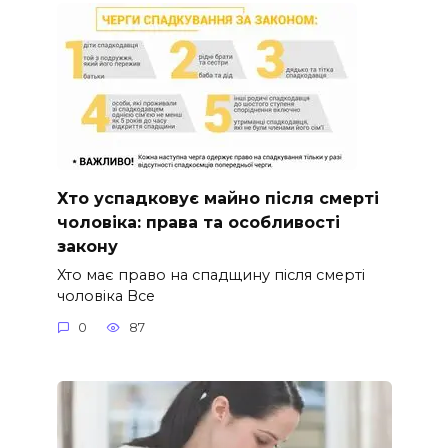
Хто успадковує майно після смерті
чоловіка: права та особливості
закону
Хто має право на спадщину після смерті
чоловіка Все
0
87