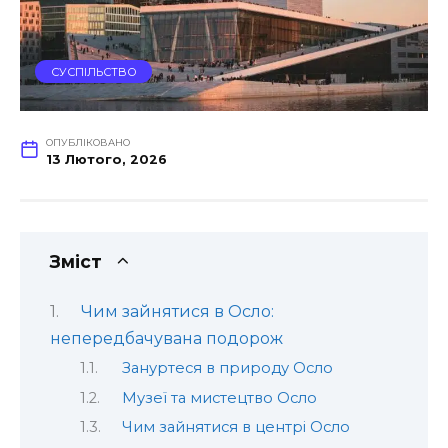
СУСПІЛЬСТВО
ОПУБЛІКОВАНО
13 Лютого, 2026
Зміст
Чим зайнятися в Осло:
непередбачувана подорож
Зануртеся в природу Осло
Музеї та мистецтво Осло
Чим зайнятися в центрі Осло