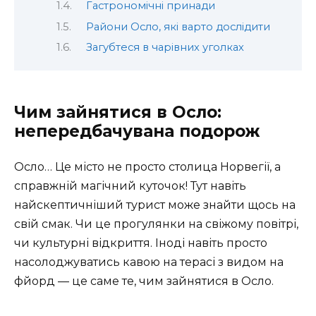
Гастрономічні принади
Райони Осло, які варто дослідити
Загубтеся в чарівних уголках
Чим зайнятися в Осло:
непередбачувана подорож
Осло… Це місто не просто столица Норвегії, а
справжній магічний куточок! Тут навіть
найскептичніший турист може знайти щось на
свій смак. Чи це прогулянки на свіжому повітрі,
чи культурні відкриття. Іноді навіть просто
насолоджуватись кавою на терасі з видом на
фйорд — це саме те, чим зайнятися в Осло.