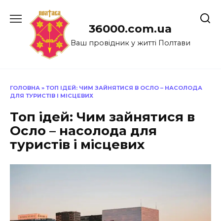
Перейти
до
36000.com.ua
вмісту
Ваш провідник у житті Полтави
ГОЛОВНА
»
ТОП ІДЕЙ: ЧИМ ЗАЙНЯТИСЯ В ОСЛО – НАСОЛОДА
ДЛЯ ТУРИСТІВ І МІСЦЕВИХ
Топ ідей: Чим зайнятися в
Осло – насолода для
туристів і місцевих