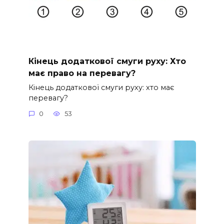
Кінець додаткової смуги руху: Хто
має право на перевагу?
Кінець додаткової смуги руху: хто має
перевагу?
0
53