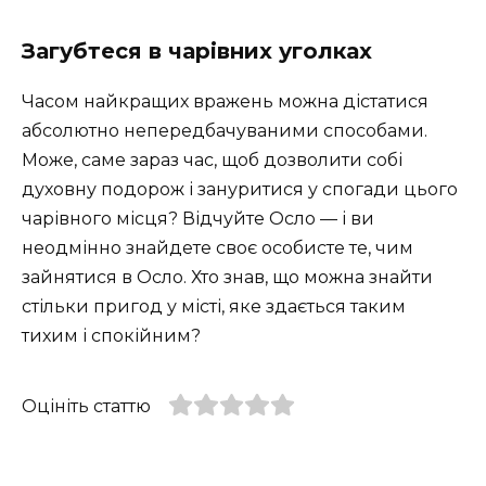
Загубтеся в чарівних уголках
Часом найкращих вражень можна дістатися
абсолютно непередбачуваними способами.
Може, саме зараз час, щоб дозволити собі
духовну подорож і зануритися у спогади цього
чарівного місця? Відчуйте Осло — і ви
неодмінно знайдете своє особисте те, чим
зайнятися в Осло. Хто знав, що можна знайти
стільки пригод у місті, яке здається таким
тихим і спокійним?
Оцініть статтю