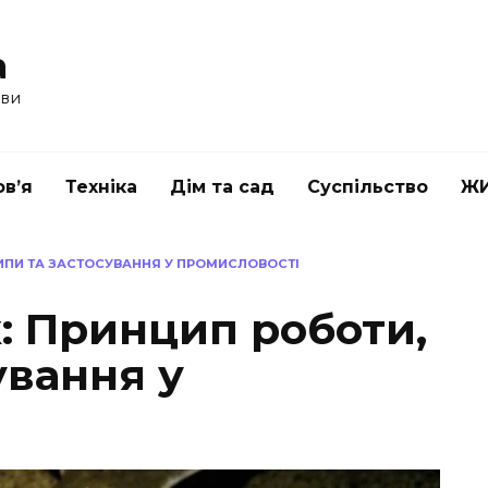
a
ави
в’я
Техніка
Дім та сад
Суспільство
Ж
ИПИ ТА ЗАСТОСУВАННЯ У ПРОМИСЛОВОСТІ
: Принцип роботи,
ування у