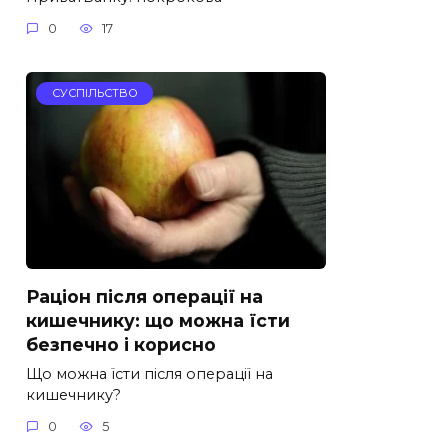
0
17
СУСПІЛЬСТВО
Раціон після операції на
кишечнику: що можна їсти
безпечно і корисно
Що можна їсти після операції на
кишечнику?
0
5