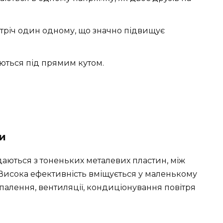
тріч один одному, що значно підвищує
ються під прямим кутом.
и
даються з тоненьких металевих пластин, між
Висока ефективність вміщується у маленькому
опалення, вентиляції, кондиціонування повітря