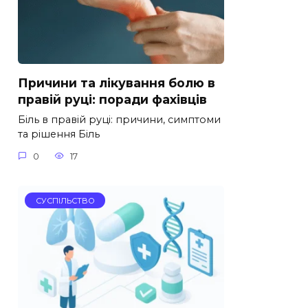
Причини та лікування болю в
правій руці: поради фахівців
Біль в правій руці: причини, симптоми
та рішення Біль
0
17
СУСПІЛЬСТВО