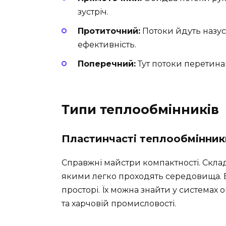
зустріч.
Протиточний:
Потоки йдуть назус
ефективність.
Поперечний:
Тут потоки перетина
Типи теплообмінників
Пластинчасті теплообмінник
Справжні майстри компактності. Скла
якими легко проходять середовища. 
просторі. Їх можна знайти у системах 
та харчовій промисловості.