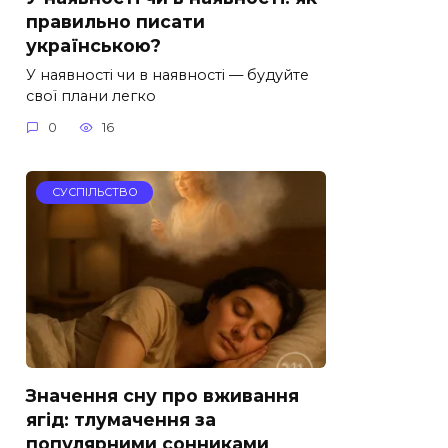
правильно писати
українською?
У наявності чи в наявності — будуйте
свої плани легко
0
16
СУСПІЛЬСТВО
Значення сну про вживання
ягід: тлумачення за
популярними сонниками