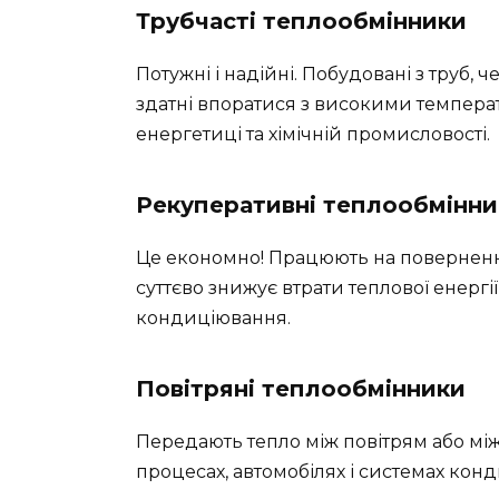
Трубчасті теплообмінники
Потужні і надійні. Побудовані з труб, 
здатні впоратися з високими темпера
енергетиці та хімічній промисловості.
Рекуперативні теплообмінни
Це економно! Працюють на поверненні 
суттєво знижує втрати теплової енергії
кондиціювання.
Повітряні теплообмінники
Передають тепло між повітрям або між
процесах, автомобілях і системах кон