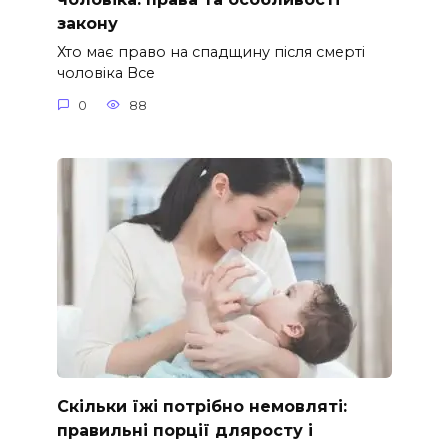
закону
Хто має право на спадщину після смерті
чоловіка Все
0
88
Скільки їжі потрібно немовляті:
правильні порції дляросту і