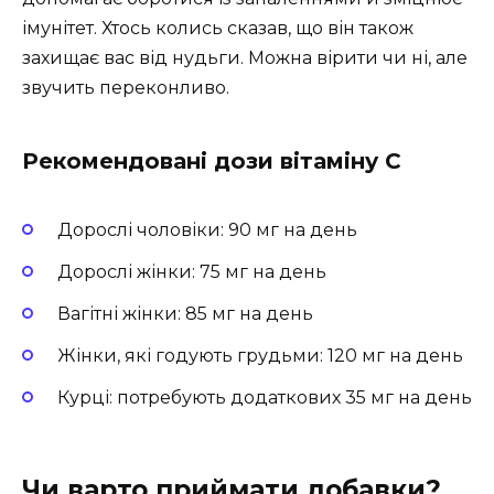
імунітет. Хтось колись сказав, що він також
захищає вас від нудьги. Можна вірити чи ні, але
звучить переконливо.
Рекомендовані дози вітаміну С
Дорослі чоловіки: 90 мг на день
Дорослі жінки: 75 мг на день
Вагітні жінки: 85 мг на день
Жінки, які годують грудьми: 120 мг на день
Курці: потребують додаткових 35 мг на день
Чи варто приймати добавки?