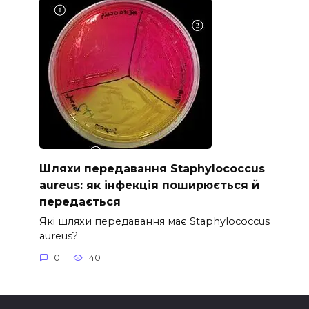
Шляхи передавання Staphylococcus
aureus: як інфекція поширюється й
передається
Які шляхи передавання має Staphylococcus
aureus?
0
40