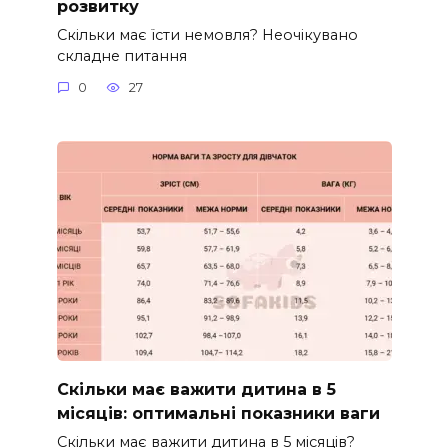
розвитку
Скільки має їсти немовля? Неочікувано
складне питання
0
27
Скільки має важити дитина в 5
місяців: оптимальні показники ваги
Скільки має важити дитина в 5 місяців?