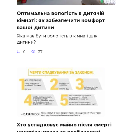
Оптимальна вологість в дитячій
кімнаті: як забезпечити комфорт
вашої дитини
Яка має бути вологість в кімнаті для
дитини?
0
37
Хто успадковує майно після смерті
чоловіка: права та особливості