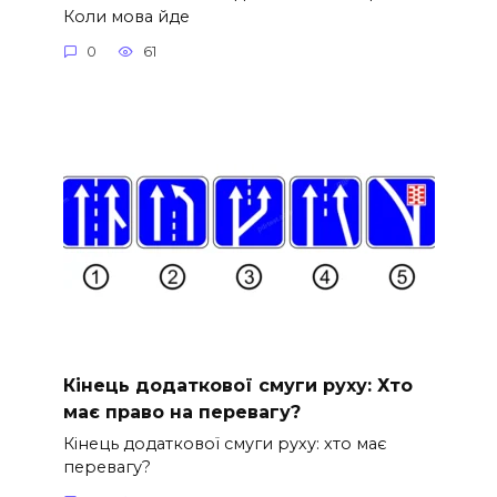
Коли мова йде
0
61
Кінець додаткової смуги руху: Хто
має право на перевагу?
Кінець додаткової смуги руху: хто має
перевагу?