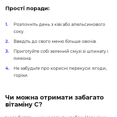
Прості поради:
Розпочніть день з ківі або апельсинового
соку.
Введіть до свого меню більше овочів.
Приготуйте собі зелений смузі зі шпинату і
лимона.
Не забудьте про корисні перекуси: ягоди,
горіхи.
Чи можна отримати забагато
вітаміну С?