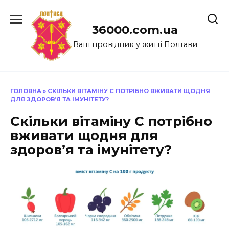
Перейти
до
36000.com.ua
вмісту
Ваш провідник у житті Полтави
ГОЛОВНА
»
СКІЛЬКИ ВІТАМІНУ C ПОТРІБНО ВЖИВАТИ ЩОДНЯ
ДЛЯ ЗДОРОВ’Я ТА ІМУНІТЕТУ?
Скільки вітаміну C потрібно
вживати щодня для
здоров’я та імунітету?