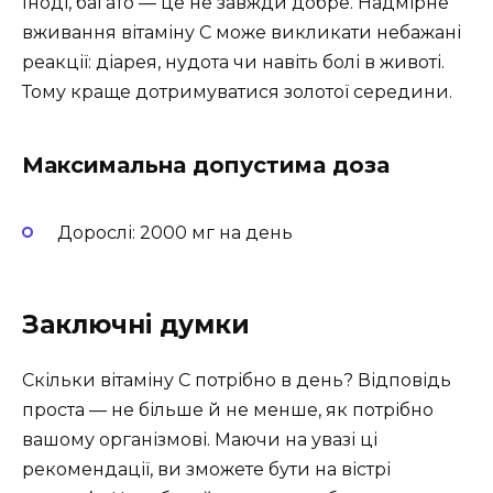
Іноді, багато — це не завжди добре. Надмірне
вживання вітаміну С може викликати небажані
реакції: діарея, нудота чи навіть болі в животі.
Тому краще дотримуватися золотої середини.
Максимальна допустима доза
Дорослі: 2000 мг на день
Заключні думки
Скільки вітаміну С потрібно в день? Відповідь
проста — не більше й не менше, як потрібно
вашому організмові. Маючи на увазі ці
рекомендації, ви зможете бути на вістрі