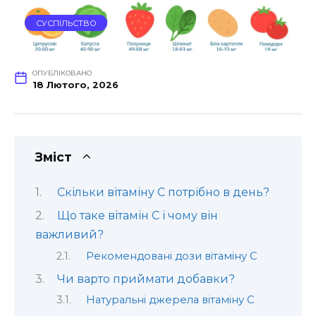
СУСПІЛЬСТВО
ОПУБЛІКОВАНО
18 Лютого, 2026
Зміст
Скільки вітаміну С потрібно в день?
Що таке вітамін С і чому він
важливий?
Рекомендовані дози вітаміну С
Чи варто приймати добавки?
Натуральні джерела вітаміну С