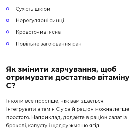
Сухість шкіри
Нерегулярні синці
Кровоточиві ясна
Повільне загоювання ран
Як змінити харчування, щоб
отримувати достатньо вітаміну
С?
Інколи все простіше, ніж вам здається.
Інтегрувати вітамін С у свій раціон можна легше
простого. Наприклад, додайте в раціон салат із
броколі, капусту і щедру жменю ягід.