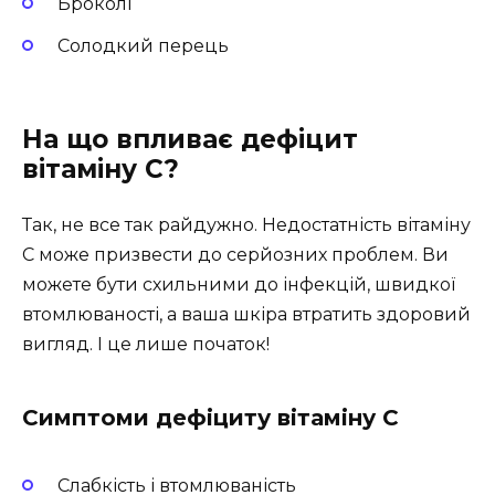
Броколі
Солодкий перець
На що впливає дефіцит
вітаміну С?
Так, не все так райдужно. Недостатність вітаміну
С може призвести до серйозних проблем. Ви
можете бути схильними до інфекцій, швидкої
втомлюваності, а ваша шкіра втратить здоровий
вигляд. І це лише початок!
Симптоми дефіциту вітаміну С
Слабкість і втомлюваність