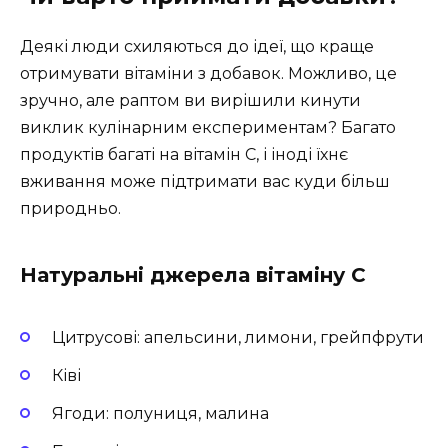
Деякі люди схиляються до ідеї, що краще
отримувати вітаміни з добавок. Можливо, це
зручно, але раптом ви вирішили кинути
виклик кулінарним експериментам? Багато
продуктів багаті на вітамін С, і іноді їхнє
вживання може підтримати вас куди більш
природньо.
Натуральні джерела вітаміну С
Цитрусові: апельсини, лимони, грейпфрути
Ківі
Ягоди: полуниця, малина