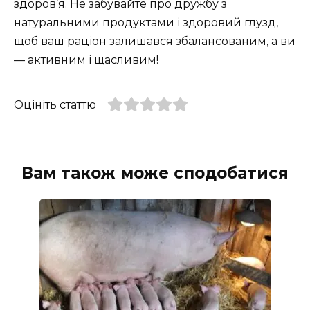
здоров’я. Не забувайте про дружбу з
натуральними продуктами і здоровий глузд,
щоб ваш раціон залишався збалансованим, а ви
— активним і щасливим!
Оцініть статтю
Вам також може сподобатися