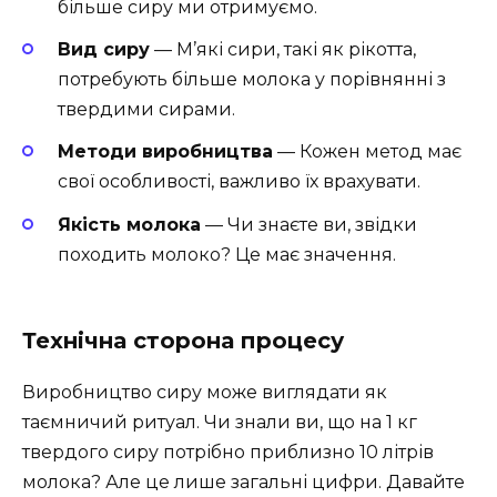
більше сиру ми отримуємо.
Вид сиру
— М’які сири, такі як рікотта,
потребують більше молока у порівнянні з
твердими сирами.
Методи виробництва
— Кожен метод має
свої особливості, важливо їх врахувати.
Якість молока
— Чи знаєте ви, звідки
походить молоко? Це має значення.
Технічна сторона процесу
Виробництво сиру може виглядати як
таємничий ритуал. Чи знали ви, що на 1 кг
твердого сиру потрібно приблизно 10 літрів
молока? Але це лише загальні цифри. Давайте