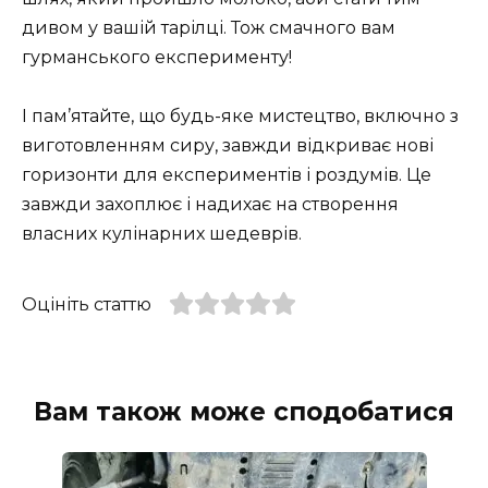
дивом у вашій тарілці. Тож смачного вам
гурманського експерименту!
І пам’ятайте, що будь-яке мистецтво, включно з
виготовленням сиру, завжди відкриває нові
горизонти для експериментів і роздумів. Це
завжди захоплює і надихає на створення
власних кулінарних шедеврів.
Оцініть статтю
Вам також може сподобатися