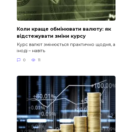
Коли краще обмінювати валюту: як
відстежувати зміни курсу
Курс валют змінюється практично щодня, а
іноді – навіть
0
11