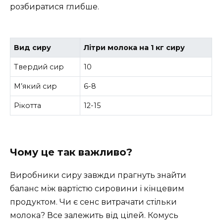
розбиратися глибше.
Вид сиру
Літри молока на 1 кг сиру
Твердий сир
10
М’який сир
6-8
Рікотта
12-15
Чому це так важливо?
Виробники сиру завжди прагнуть знайти
баланс між вартістю сировини і кінцевим
продуктом. Чи є сенс витрачати стільки
молока? Все залежить від цілей. Комусь