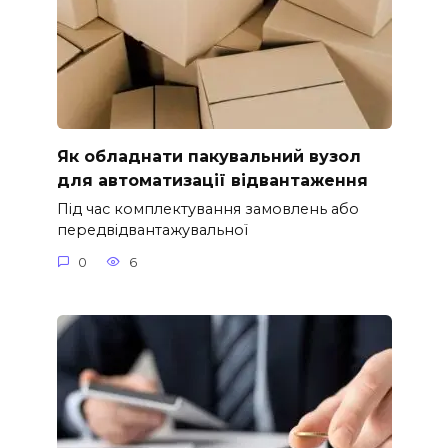
Як обладнати пакувальний вузол
для автоматизації відвантаження
Під час комплектування замовлень або
передвідвантажувальної
0
6