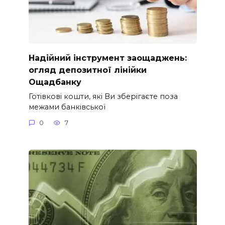
Надійний інструмент заощаджень:
огляд депозитної лінійки
Ощадбанку
Готівкові кошти, які Ви зберігаєте поза
межами банківської
0
7