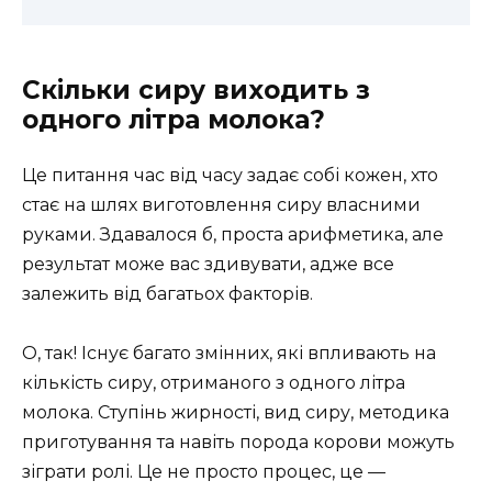
Скільки сиру виходить з
одного літра молока?
Це питання час від часу задає собі кожен, хто
стає на шлях виготовлення сиру власними
руками. Здавалося б, проста арифметика, але
результат може вас здивувати, адже все
залежить від багатьох факторів.
О, так! Існує багато змінних, які впливають на
кількість сиру, отриманого з одного літра
молока. Ступінь жирності, вид сиру, методика
приготування та навіть порода корови можуть
зіграти ролі. Це не просто процес, це —