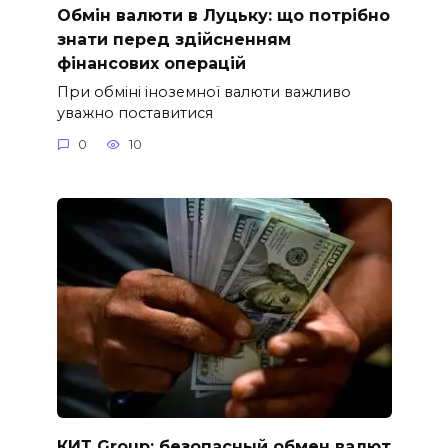
Обмін валюти в Луцьку: що потрібно
знати перед здійсненням
фінансових операцій
При обміні іноземної валюти важливо
уважно поставитися
0
10
КИТ Group: безопасный обмен валют