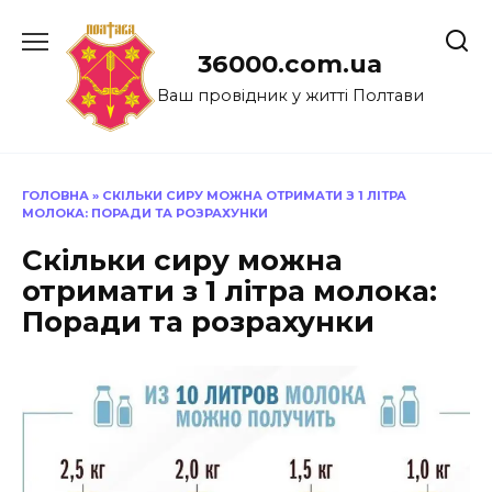
Перейти
до
36000.com.ua
вмісту
Ваш провідник у житті Полтави
ГОЛОВНА
»
СКІЛЬКИ СИРУ МОЖНА ОТРИМАТИ З 1 ЛІТРА
МОЛОКА: ПОРАДИ ТА РОЗРАХУНКИ
Скільки сиру можна
отримати з 1 літра молока:
Поради та розрахунки