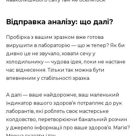
Відправка аналізу: що далі?
Пробірка з вашим зразком вже готова
вирушити в лабораторію — що ж тепер? Як би
дивно це не звучало, ховати сечу у
холодильнику — чудова ідея, поки не настане
час віднесення. Тільки так можна бути
впевненим у стабільності зразка.
А далі — ваше найдорожче, ваш маленький
індикатор вашого здоров’я потрапляє до рук
лаборантів, які роблять своє мастерське
колдовство, перетворюючи банальний розчин
у джерело інформації про ваше здоров’я. Магія?
Можна сказати і так.