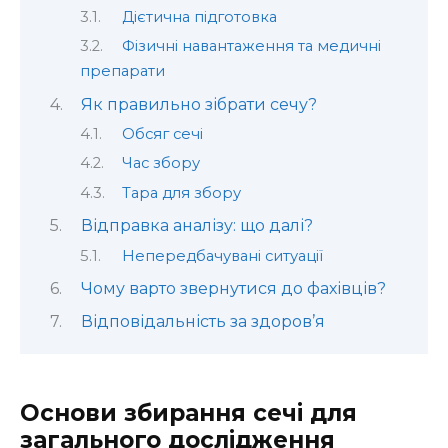
Дієтична підготовка
Фізичні навантаження та медичні
препарати
Як правильно зібрати сечу?
Обсяг сечі
Час збору
Тара для збору
Відправка аналізу: що далі?
Непередбачувані ситуації
Чому варто звернутися до фахівців?
Відповідальність за здоров’я
Основи збирання сечі для
загального дослідження