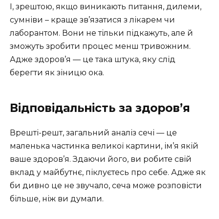
І, зрештою, якщо виникають питання, дилеми,
сумніви – краще зв’язатися з лікарем чи
лаборантом. Вони не тільки підкажуть, але й
зможуть зробити процес менш тривожним.
Адже здоров’я — це така штука, яку слід
берегти як зіницю ока.
Відповідальність за здоров’я
Врешті-решт, загальний аналіз сечі — це
маленька частинка великої картини, ім’я якій
ваше здоров’я. Здаючи його, ви робите свій
вклад у майбутнє, піклуєтесь про себе. Адже як
би дивно це не звучало, сеча може розповісти
більше, ніж ви думали.