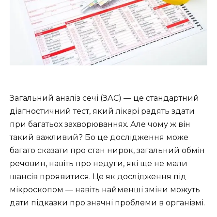
Загальний аналіз сечі (ЗАС) — це стандартний
діагностичний тест, який лікарі радять здати
при багатьох захворюваннях. Але чому ж він
такий важливий? Бо це дослідження може
багато сказати про стан нирок, загальний обмін
речовин, навіть про недуги, які ще не мали
шансів проявитися. Це як дослідження під
мікроскопом — навіть найменші зміни можуть
дати підказки про значні проблеми в організмі.