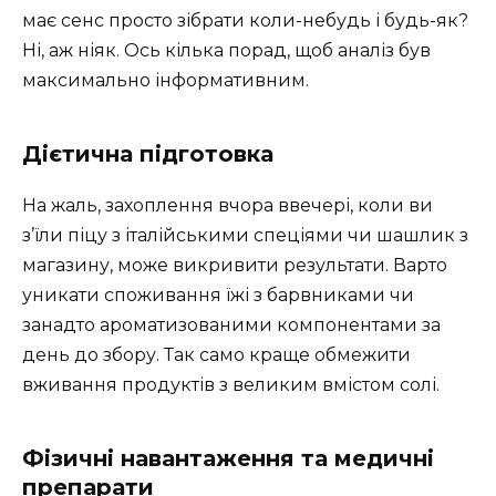
має сенс просто зібрати коли-небудь і будь-як?
Ні, аж ніяк. Ось кілька порад, щоб аналіз був
максимально інформативним.
Дієтична підготовка
На жаль, захоплення вчора ввечері, коли ви
з’їли піцу з італійськими спеціями чи шашлик з
магазину, може викривити результати. Варто
уникати споживання їжі з барвниками чи
занадто ароматизованими компонентами за
день до збору. Так само краще обмежити
вживання продуктів з великим вмістом солі.
Фізичні навантаження та медичні
препарати