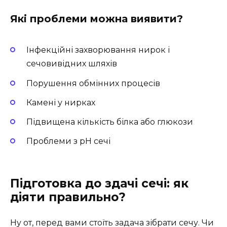
Які проблеми можна виявити?
Інфекційні захворювання нирок і
сечовивідних шляхів
Порушення обмінних процесів
Камені у нирках
Підвищена кількість білка або глюкози
Проблеми з рН сечі
Підготовка до здачі сечі: як
діяти правильно?
Ну от, перед вами стоїть задача зібрати сечу. Чи