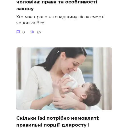
чоловіка: права та особливості
закону
Хто має право на спадщину після смерті
чоловіка Все
0
87
Скільки їжі потрібно немовляті:
правильні порції дляросту і