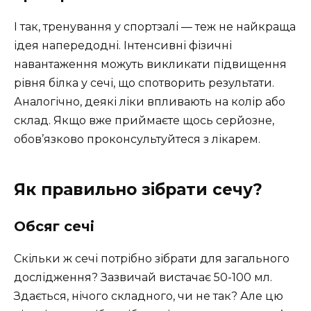
І так, тренування у спортзалі — теж не найкраща
ідея напередодні. Інтенсивні фізичні
навантаження можуть викликати підвищення
рівня білка у сечі, що спотворить результати.
Аналогічно, деякі ліки впливають на колір або
склад. Якщо вже приймаєте щось серйозне,
обов’язково проконсультуйтеся з лікарем.
Як правильно зібрати сечу?
Обсяг сечі
Скільки ж сечі потрібно зібрати для загального
дослідження? Зазвичай вистачає 50-100 мл.
Здається, нічого складного, чи не так? Але цю