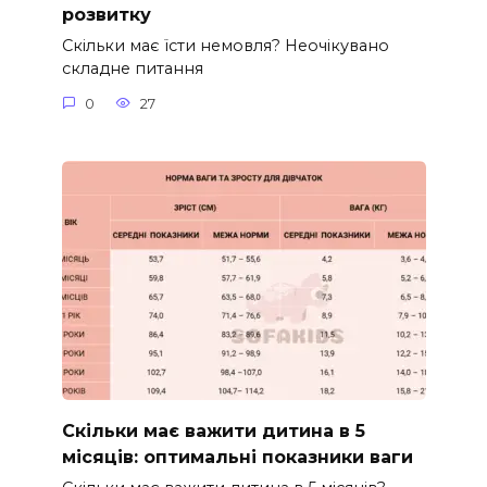
розвитку
Скільки має їсти немовля? Неочікувано
складне питання
0
27
Скільки має важити дитина в 5
місяців: оптимальні показники ваги