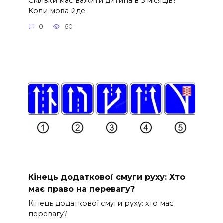
Скільки має важити дитина в 5 місяців?
Коли мова йде
0
60
Кінець додаткової смуги руху: Хто
має право на перевагу?
Кінець додаткової смуги руху: хто має
перевагу?