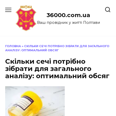
Перейти
до
36000.com.ua
вмісту
Ваш провідник у житті Полтави
ГОЛОВНА
»
СКІЛЬКИ СЕЧІ ПОТРІБНО ЗІБРАТИ ДЛЯ ЗАГАЛЬНОГО
АНАЛІЗУ: ОПТИМАЛЬНИЙ ОБСЯГ
Скільки сечі потрібно
зібрати для загального
аналізу: оптимальний обсяг