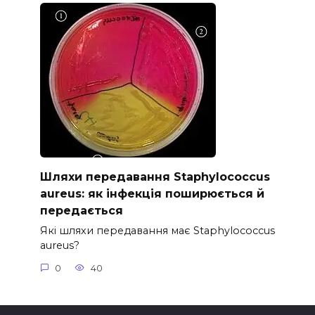
Шляхи передавання Staphylococcus
aureus: як інфекція поширюється й
передається
Які шляхи передавання має Staphylococcus
aureus?
0
40