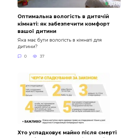
Оптимальна вологість в дитячій
кімнаті: як забезпечити комфорт
вашої дитини
Яка має бути вологість в кімнаті для
дитини?
0
37
Хто успадковує майно після смерті