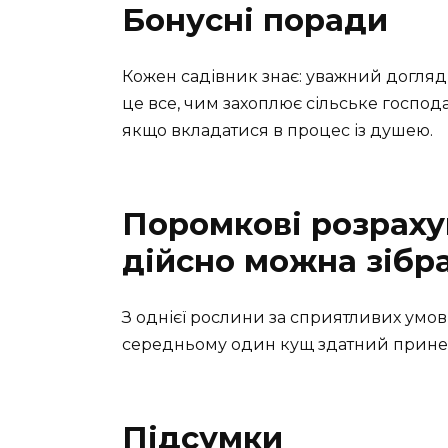
Бонусні поради
Кожен садівник знає: уважний догляд
це все, чим захоплює сільське господ
якщо вкладатися в процес із душею.
Поромкові розраху
дійсно можна зібр
З однієї рослини за сприятливих умов 
середньому один кущ здатний принест
Підсумки