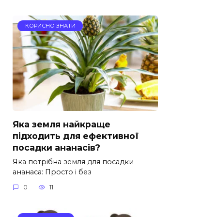
КОРИСНО ЗНАТИ
Яка земля найкраще
підходить для ефективної
посадки ананасів?
Яка потрібна земля для посадки
ананаса: Просто і без
0
11