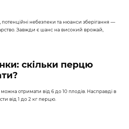
, потенційні небезпеки та нюанси зберігання —
арство. Завжди є шанс на високий врожай,
нки: скільки перцю
ати?
можна отримати від 6 до 10 плодів. Насправді в
и від 1 до 2 кг перцю.