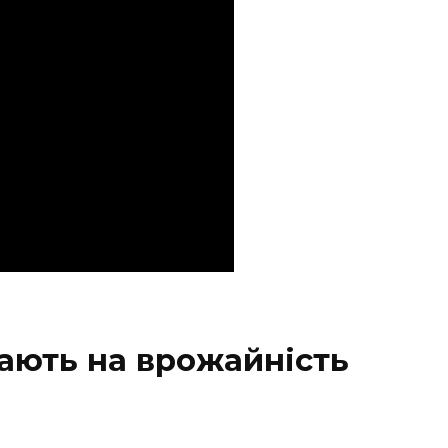
ають на врожайність