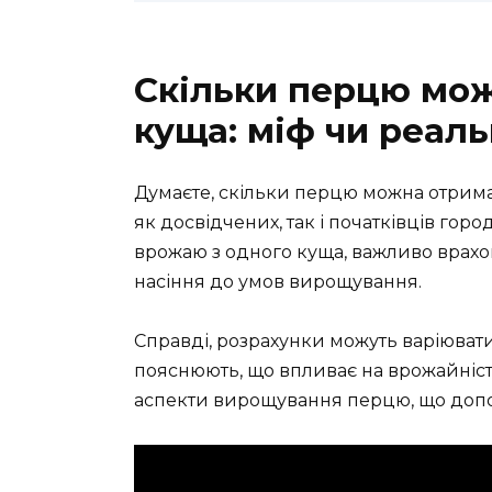
Скільки перцю мож
куща: міф чи реаль
Думаєте, скільки перцю можна отримат
як досвідчених, так і початківців го
врожаю з одного куща, важливо врахову
насіння до умов вирощування.
Справді, розрахунки можуть варіюватися
пояснюють, що впливає на врожайність
аспекти вирощування перцю, що допо