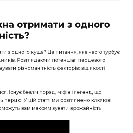
на отримати з одного
ність?
и з одного куща? Це питання, яке часто турбує
родників. Розглядаючи потенціал перцевого
вати різноманітність факторів: від якості
. Існує безліч порад, міфів і легенд, що
 перцю. У цій статті ми розглянемо ключові
можуть вам максимізувати врожайність.