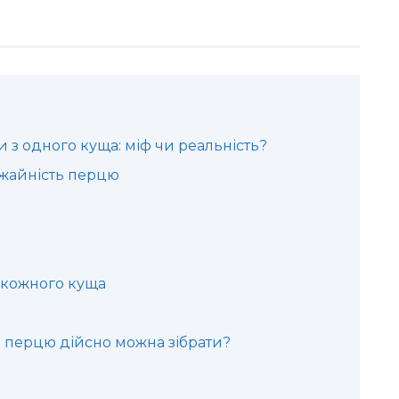
з одного куща: міф чи реальність?
ожайність перцю
 кожного куща
и перцю дійсно можна зібрати?