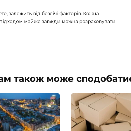
е, залежить від безлічі факторів. Кожна
м підходом майже завжди можна розраховувати
ам також може сподобати