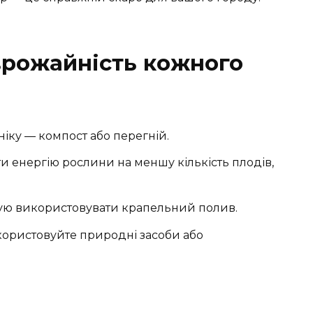
врожайність кожного
іку — компост або перегній.
 енергію рослини на меншу кількість плодів,
ю використовувати крапельний полив.
ористовуйте природні засоби або