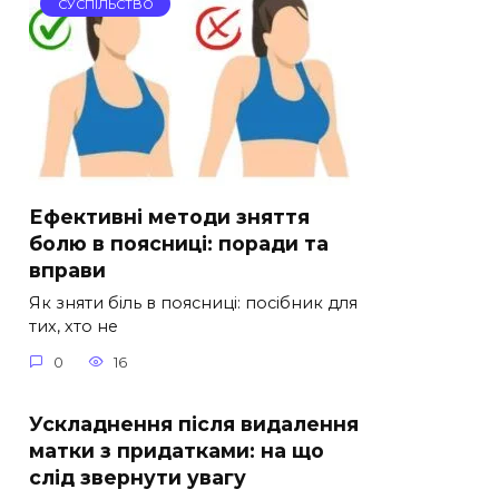
СУСПІЛЬСТВО
Ефективні методи зняття
болю в поясниці: поради та
вправи
Як зняти біль в поясниці: посібник для
тих, хто не
0
16
Ускладнення після видалення
матки з придатками: на що
слід звернути увагу