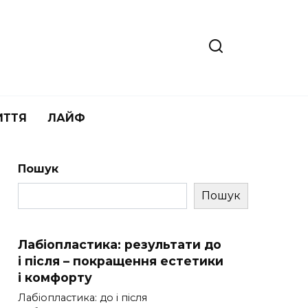
ИТТЯ
ЛАЙФ
Пошук
Пошук
Лабіопластика: результати до
і після – покращення естетики
і комфорту
Лабіопластика: до і після