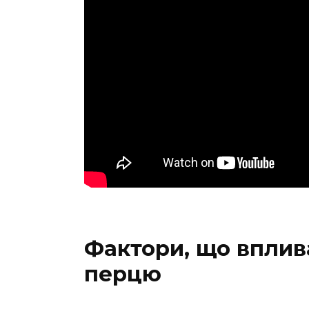
Фактори, що вплив
перцю