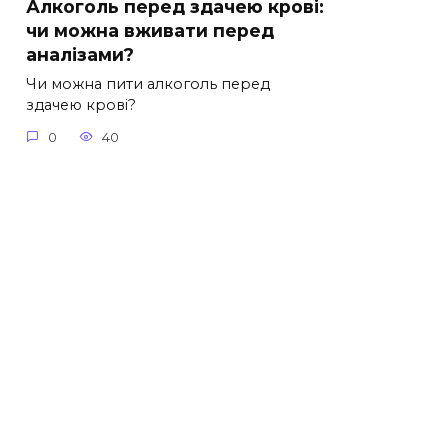
Алкоголь перед здачею крові:
чи можна вживати перед
аналізами?
Чи можна пити алкоголь перед
здачею крові?
0
40