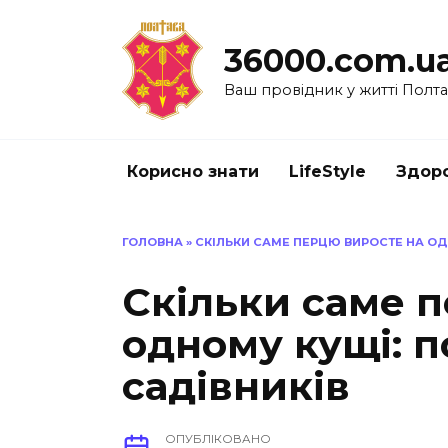
Перейти
до
36000.com.u
вмісту
Ваш провідник у житті Полт
Корисно знати
LifeStyle
Здоро
ГОЛОВНА
»
СКІЛЬКИ САМЕ ПЕРЦЮ ВИРОСТЕ НА ОД
Скільки саме 
одному кущі: п
садівників
ОПУБЛІКОВАНО