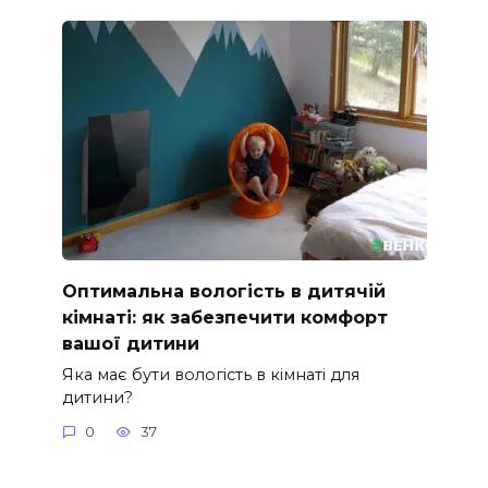
Оптимальна вологість в дитячій
кімнаті: як забезпечити комфорт
вашої дитини
Яка має бути вологість в кімнаті для
дитини?
0
37