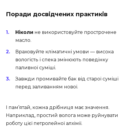
Поради досвідчених практиків
Ніколи
не використовуйте прострочене
масло.
Враховуйте кліматичні умови — висока
вологість і спека змінюють поведінку
паливної суміші.
Завжди промивайте бак від старої суміші
перед заливанням нової.
І пам’ятай, кожна дрібниця має значення.
Наприклад, простий волога може руйнувати
роботу цієї петролейної алхімії.