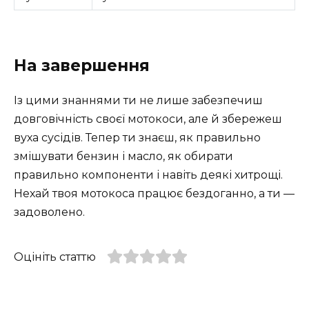
На завершення
Із цими знаннями ти не лише забезпечиш
довговічність своєї мотокоси, але й збережеш
вуха сусідів. Тепер ти знаєш, як правильно
змішувати бензин і масло, як обирати
правильно компоненти і навіть деякі хитрощі.
Нехай твоя мотокоса працює бездоганно, а ти —
задоволено.
Оцініть статтю