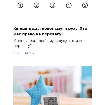
Кінець додаткової смуги руху: Хто
має право на перевагу?
Кінець додаткової смуги руху: хто має
перевагу?
0
53