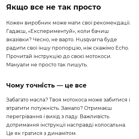
Якщо все не так просто
Кожен виробник може мати свої рекомендації.
Гадаєш, «Експериментуй», коли бачиш
вказівки? Чесно, не варто. Husqvarna буде
радити свої іншу пропорцію, ніж скажімо Echo.
Прочитай інструкцію до своєї мотокоси.
Мануали не просто так пишуть.
Чому точність — це все
Забагато масла? Твоя мотокоса може забитися і
втратити потужність. Замало? Отримаєш
перегрівання і вихід з ладу. Важливість
дотримання інструкції насправді колосальна.
Це як гратися з динамітом.