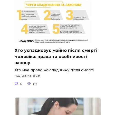
Хто успадковує майно після смерті
чоловіка: права та особливості
закону
Хто має право на спадщину після смерті
чоловіка Все
0
87