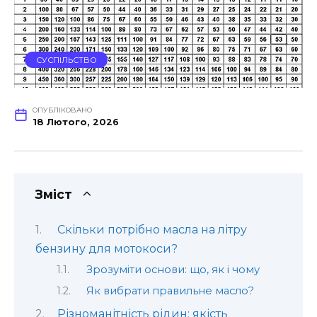
СУСПІЛЬСТВО
ОПУБЛІКОВАНО
18 Лютого, 2026
Зміст
Скільки потрібно масла на літру
бензину для мотокоси?
Зрозуміти основи: що, як і чому
Як вибрати правильне масло?
Різноманітність рідин: якість