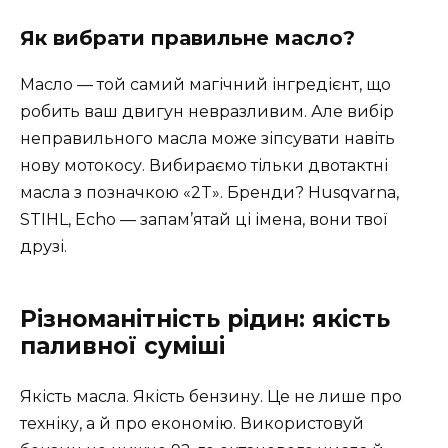
Як вибрати правильне масло?
Масло — той самий магічний інгредієнт, що
робить ваш двигун невразливим. Але вибір
неправильного масла може зіпсувати навіть
нову мотокосу. Вибираємо тільки двотактні
масла з позначкою «2T». Бренди? Husqvarna,
STIHL, Echo — запам’ятай ці імена, вони твої
друзі.
Різноманітність рідин: якість
паливної суміші
Якість масла. Якість бензину. Це не лише про
техніку, а й про економію. Використовуй