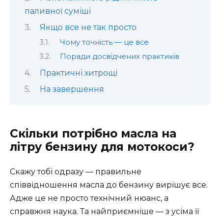
паливної суміші
Якщо все не так просто
Чому точність — це все
Поради досвідчених практиків
Практичні хитрощі
На завершення
Скільки потрібно масла на
літру бензину для мотокоси?
Скажу тобі одразу — правильне
співвідношення масла до бензину вирішує все.
Адже це не просто технічний нюанс, а
справжня наука. Та найприємніше — з усіма її