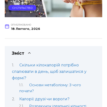
СУСПІЛЬСТВО
ОПУБЛІКОВАНО
18 Лютого, 2026
Зміст
Скільки кілокалорій потрібно
спалювати в день, щоб залишатися у
формі?
Основи метаболізму: З чого
почати?
Калорії: друзі чи вороги?
Розрахунок ідеальної кількості