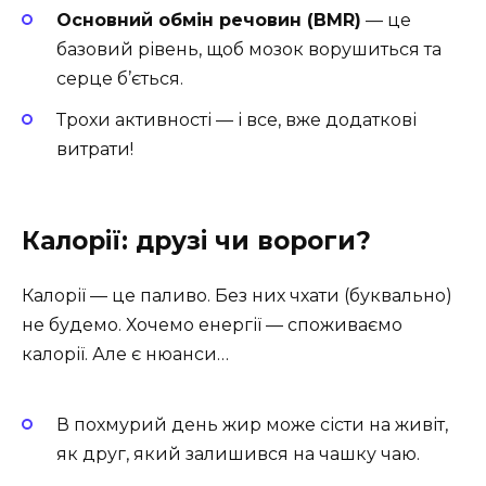
Основний обмін речовин (BMR)
— це
базовий рівень, щоб мозок ворушиться та
серце б’ється.
Трохи активності — і все, вже додаткові
витрати!
Калорії: друзі чи вороги?
Калорії — це паливо. Без них чхати (буквально)
не будемо. Хочемо енергії — споживаємо
калорії. Але є нюанси…
В похмурий день жир може сісти на живіт,
як друг, який залишився на чашку чаю.