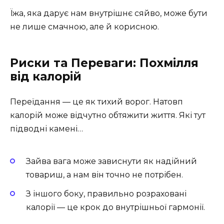
Їжа, яка дарує нам внутрішнє сяйво, може бути
не лише смачною, але й корисною.
Риски та Переваги: Похмілля
від калорій
Переїдання — це як тихий ворог. Натовп
калорій може відчутно обтяжити життя. Які тут
підводні камені…
Зайва вага може зависнути як надійний
товариш, а нам він точно не потрібен.
З іншого боку, правильно розраховані
калорії — це крок до внутрішньої гармонії.