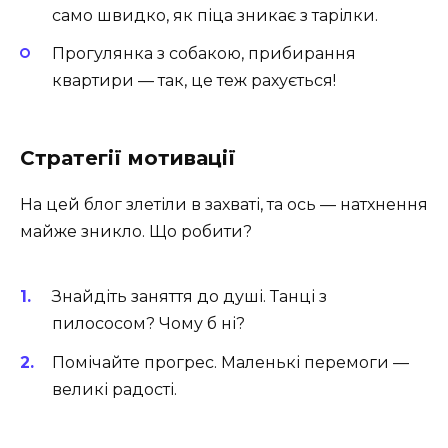
само швидко, як піца зникає з тарілки.
Прогулянка з собакою, прибирання
квартири — так, це теж рахується!
Стратегії мотивації
На цей блог злетіли в захваті, та ось — натхнення
майже зникло. Що робити?
Знайдіть заняття до душі. Танці з
пилососом? Чому б ні?
Помічайте прогрес. Маленькі перемоги —
великі радості.