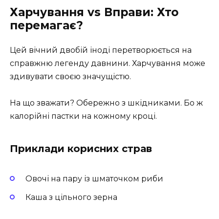
Харчування vs Вправи: Хто
перемагає?
Цей вічний двобій іноді перетворюється на
справжню легенду давнини. Харчування може
здивувати своєю значущістю.
На що зважати? Обережно з шкідниками. Бо ж
калорійні пастки на кожному кроці.
Приклади корисних страв
Овочі на пару із шматочком риби
Каша з цільного зерна