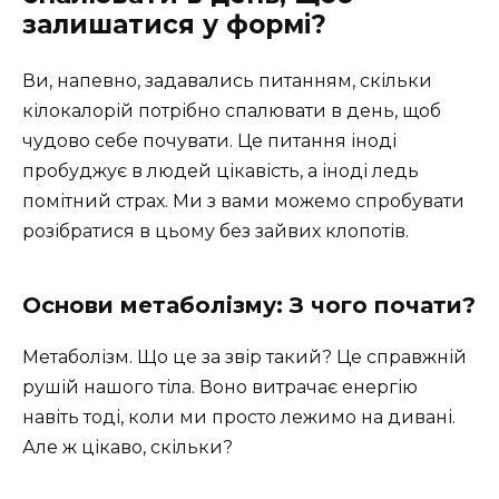
залишатися у формі?
Ви, напевно, задавались питанням, скільки
кілокалорій потрібно спалювати в день, щоб
чудово себе почувати. Це питання іноді
пробуджує в людей цікавість, а іноді ледь
помітний страх. Ми з вами можемо спробувати
розібратися в цьому без зайвих клопотів.
Основи метаболізму: З чого почати?
Метаболізм. Що це за звір такий? Це справжній
рушій нашого тіла. Воно витрачає енергію
навіть тоді, коли ми просто лежимо на дивані.
Але ж цікаво, скільки?