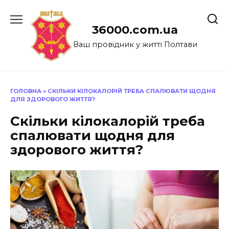
Перейти
до
36000.com.ua
вмісту
Ваш провідник у житті Полтави
ГОЛОВНА
»
СКІЛЬКИ КІЛОКАЛОРІЙ ТРЕБА СПАЛЮВАТИ ЩОДНЯ
ДЛЯ ЗДОРОВОГО ЖИТТЯ?
Скільки кілокалорій треба
спалювати щодня для
здорового життя?