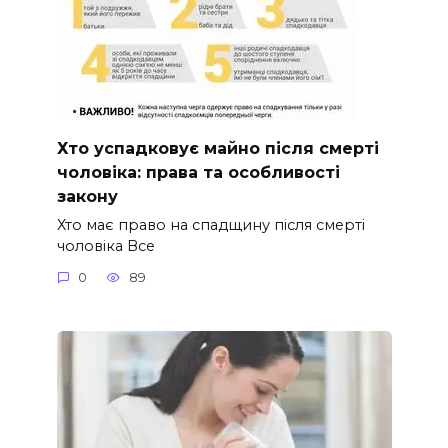
Хто успадковує майно після смерті
чоловіка: права та особливості
закону
Хто має право на спадщину після смерті
чоловіка Все
0
89