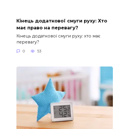
Кінець додаткової смуги руху: Хто
має право на перевагу?
Кінець додаткової смуги руху: хто має
перевагу?
0
53