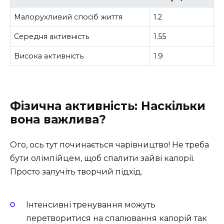
Малорухливий спосіб життя
1.2
Середня активність
1.55
Висока активність
1.9
Фізична активність: Наскільки
вона важлива?
Ого, ось тут починається чарівництво! Не треба
бути олімпійцем, щоб спалити зайві калорії.
Просто залучіть творчий підхід.
Інтенсивні тренування можуть
перетворитися на спалювання калорій так