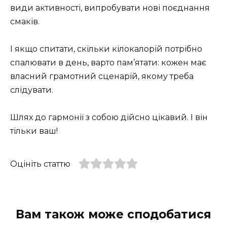
види активності, випробувати нові поєднання
смаків.
І якщо спитати, скільки кілокалорій потрібно
спалювати в день, варто пам’ятати: кожен має
власний грамотний сценарій, якому треба
слідувати.
Шлях до гармонії з собою дійсно цікавий. І він
тільки ваш!
Оцініть статтю
Вам також може сподобатися