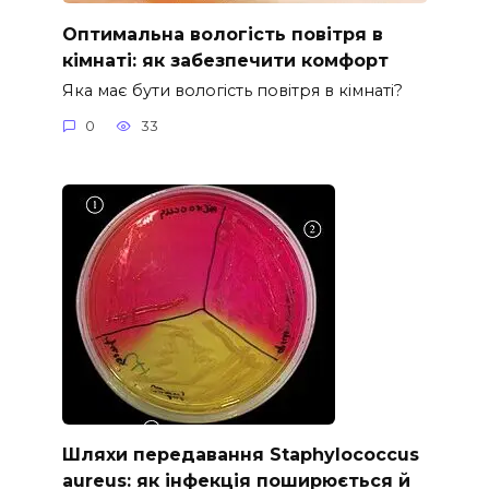
Оптимальна вологість повітря в
кімнаті: як забезпечити комфорт
Яка має бути вологість повітря в кімнаті?
0
33
Шляхи передавання Staphylococcus
aureus: як інфекція поширюється й