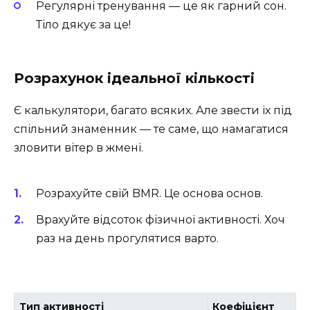
Регулярні тренування — це як гарний сон.
Тіло дякує за це!
Розрахунок ідеальної кількості
Є калькулятори, багато всяких. Але звести їх під
спільний знаменник — те саме, що намагатися
зловити вітер в жмені.
Розрахуйте свій BMR. Це основа основ.
Врахуйте відсоток фізичної активності. Хоч
раз на день прогулятися варто.
Тип активності
Коефіцієнт