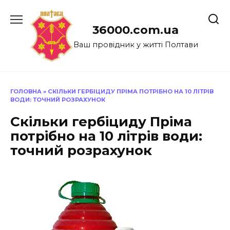
Перейти
до
36000.com.ua
вмісту
Ваш провідник у житті Полтави
ГОЛОВНА
»
СКІЛЬКИ ГЕРБІЦИДУ ПРІМА ПОТРІБНО НА 10 ЛІТРІВ
ВОДИ: ТОЧНИЙ РОЗРАХУНОК
Скільки гербіциду Пріма
потрібно на 10 літрів води:
точний розрахунок