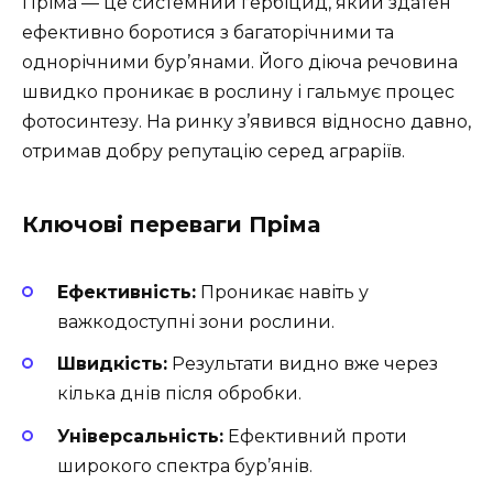
Пріма — це системний гербіцид, який здатен
ефективно боротися з багаторічними та
однорічними бур’янами. Його діюча речовина
швидко проникає в рослину і гальмує процес
фотосинтезу. На ринку з’явився відносно давно,
отримав добру репутацію серед аграріїв.
Ключові переваги Пріма
Ефективність:
Проникає навіть у
важкодоступні зони рослини.
Швидкість:
Результати видно вже через
кілька днів після обробки.
Універсальність:
Ефективний проти
широкого спектра бур’янів.