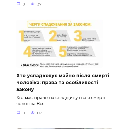
0
37
Хто успадковує майно після смерті
чоловіка: права та особливості
закону
Хто має право на спадщину після смерті
чоловіка Все
0
87