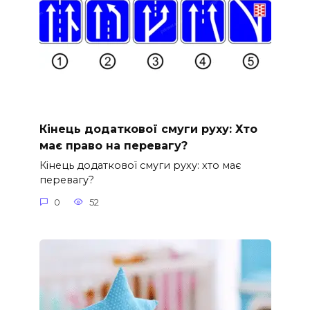
Кінець додаткової смуги руху: Хто
має право на перевагу?
Кінець додаткової смуги руху: хто має
перевагу?
0
52