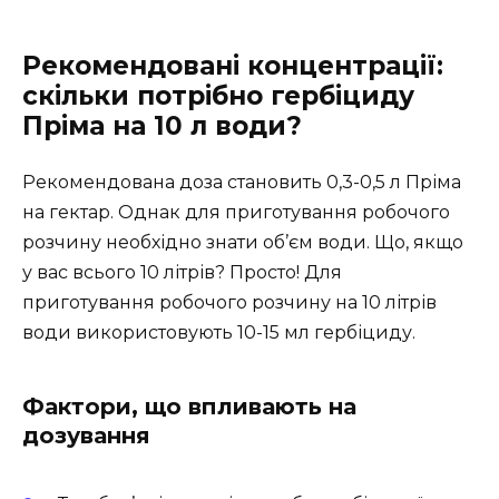
Рекомендовані концентрації:
скільки потрібно гербіциду
Пріма на 10 л води?
Рекомендована доза становить 0,3-0,5 л Пріма
на гектар. Однак для приготування робочого
розчину необхідно знати об’єм води. Що, якщо
у вас всього 10 літрів? Просто! Для
приготування робочого розчину на 10 літрів
води використовують 10-15 мл гербіциду.
Фактори, що впливають на
дозування