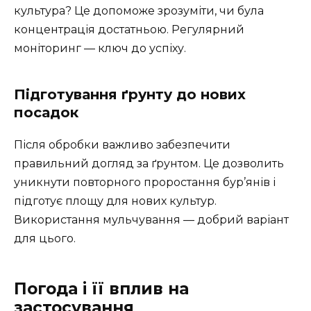
культура? Це допоможе зрозуміти, чи була
концентрація достатньою. Регулярний
моніторинг — ключ до успіху.
Підготування ґрунту до нових
посадок
Після обробки важливо забезпечити
правильний догляд за ґрунтом. Це дозволить
уникнути повторного проростання бур’янів і
підготує площу для нових культур.
Використання мульчування — добрий варіант
для цього.
Погода і її вплив на
застосування