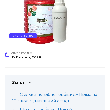
СУСПІЛЬСТВО
ОПУБЛІКОВАНО
13 Лютого, 2026
Зміст
Скільки потрібно гербіциду Пріма на
10 л води: детальний огляд
Що таке гербіцид Пріма?