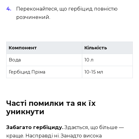
Переконайтеся, що гербіцид повністю
розчинений.
Компонент
Кількість
Вода
10 л
Гербіцид Пріма
10-15 мл
Часті помилки та як їх
уникнути
Забагато гербіциду.
Здається, що більше —
краще. Насправді ні. Занадто висока