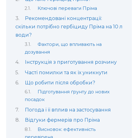
Ключові переваги Пріма
Рекомендовані концентрації:
скільки потрібно гербіциду Пріма на 10 л
води?
Фактори, що впливають на
дозування
Інструкція з приготування розчину
Часті помилки та як їх уникнути
Що робити після обробки?
Підготування ґрунту до нових
посадок
Погода і її вплив на застосування
Відгуки фермерів про Пріма
Висновок: ефективність
перевірена