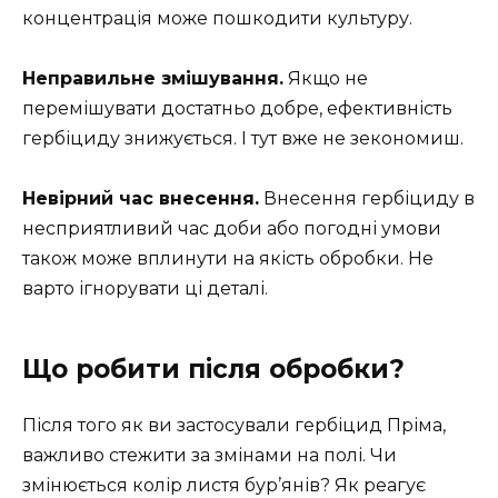
концентрація може пошкодити культуру.
Неправильне змішування.
Якщо не
перемішувати достатньо добре, ефективність
гербіциду знижується. І тут вже не зекономиш.
Невірний час внесення.
Внесення гербіциду в
несприятливий час доби або погодні умови
також може вплинути на якість обробки. Не
варто ігнорувати ці деталі.
Що робити після обробки?
Після того як ви застосували гербіцид Пріма,
важливо стежити за змінами на полі. Чи
змінюється колір листя бур’янів? Як реагує