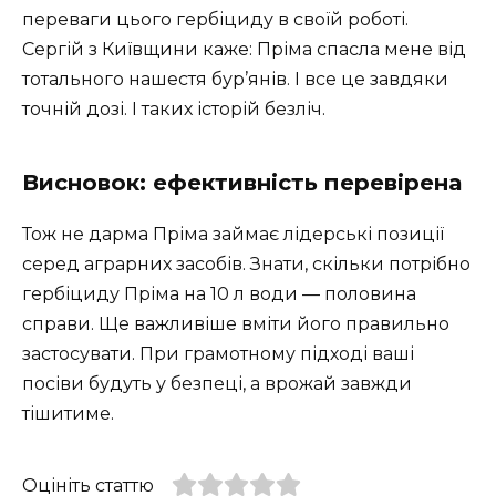
переваги цього гербіциду в своїй роботі.
Сергій з Київщини каже: Пріма спасла мене від
тотального нашестя бур’янів. І все це завдяки
точній дозі. І таких історій безліч.
Висновок: ефективність перевірена
Тож не дарма Пріма займає лідерські позиції
серед аграрних засобів. Знати, скільки потрібно
гербіциду Пріма на 10 л води — половина
справи. Ще важливіше вміти його правильно
застосувати. При грамотному підході ваші
посіви будуть у безпеці, а врожай завжди
тішитиме.
Оцініть статтю