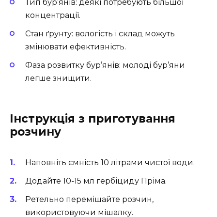
Тип бур’янів: деякі потребують більшої
концентрації.
Стан ґрунту: вологість і склад можуть
змінювати ефективність.
Фаза розвитку бур’янів: молоді бур’яни
легше знищити.
Інструкція з приготування
розчину
Наповніть ємність 10 літрами чистої води.
Додайте 10-15 мл гербіциду Пріма.
Ретельно перемішайте розчин,
використовуючи мішалку.