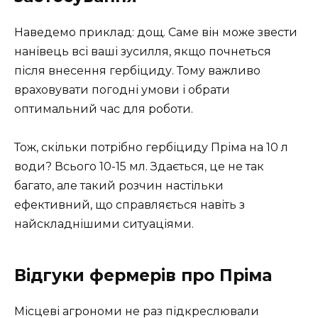
Наведемо приклад: дощ. Саме він може звести
нанівець всі ваші зусилля, якщо почнеться
після внесення гербіциду. Тому важливо
враховувати погодні умови і обрати
оптимальний час для роботи.
Тож, скільки потрібно гербіциду Пріма на 10 л
води? Всього 10-15 мл. Здається, це не так
багато, але такий розчин настільки
ефективний, що справляється навіть з
найскладнішими ситуаціями.
Відгуки фермерів про Пріма
Місцеві агрономи не раз підкреслювали