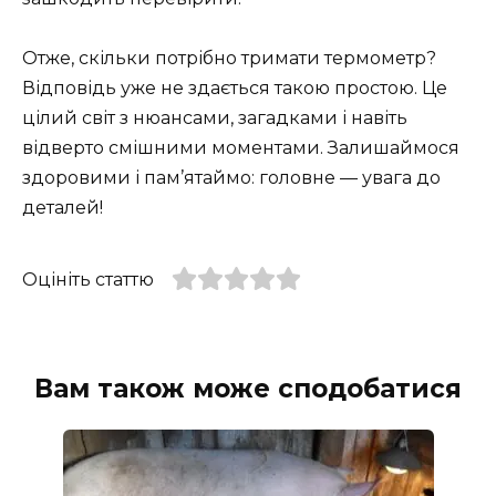
Отже, скільки потрібно тримати термометр?
Відповідь уже не здається такою простою. Це
цілий світ з нюансами, загадками і навіть
відверто смішними моментами. Залишаймося
здоровими і пам’ятаймо: головне — увага до
деталей!
Оцініть статтю
Вам також може сподобатися