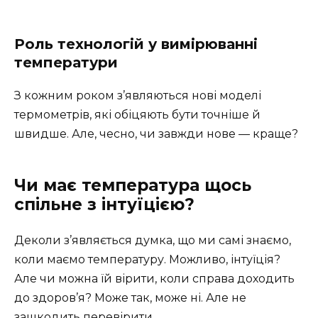
Роль технологій у вимірюванні
температури
З кожним роком з’являються нові моделі
термометрів, які обіцяють бути точніше й
швидше. Але, чесно, чи завжди нове — краще?
Чи має температура щось
спільне з інтуїцією?
Деколи з’являється думка, що ми самі знаємо,
коли маємо температуру. Можливо, інтуїція?
Але чи можна їй вірити, коли справа доходить
до здоров’я? Може так, може ні. Але не
зашкодить перевірити.