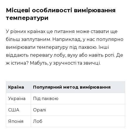
Місцеві особливості вимірювання
температури
У різних країнах це питання може ставати ще
більш заплутаним. Наприклад, у нас популярно
вимірювати температуру під пахвою. Інші
віддають перевагу лобу, вуху або навіть роті. Де
ж істина? Мабуть, у зручності та звичці.
Країна
Популярний метод вимірювання
Україна
Під пахвою
США
Оралі
Японія
Лоб