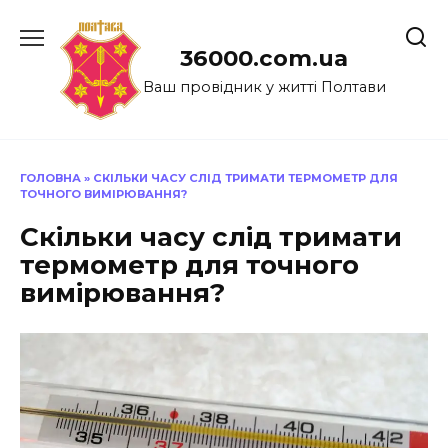
Перейти
до
36000.com.ua
вмісту
Ваш провідник у житті Полтави
ГОЛОВНА
»
СКІЛЬКИ ЧАСУ СЛІД ТРИМАТИ ТЕРМОМЕТР ДЛЯ
ТОЧНОГО ВИМІРЮВАННЯ?
Скільки часу слід тримати
термометр для точного
вимірювання?