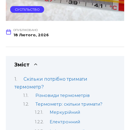
СУСПІЛЬСТВО
ОПУБЛІКОВАНО
18 Лютого, 2026
Зміст
Скільки потрібно тримати
термометр?
Різновиди термометрів
Термометр: скільки тримати?
Меркурійний
Електронний