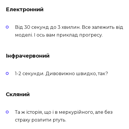
Електронний
Від 30 секунд до 3 хвилин. Все залежить від
моделі. І ось вам приклад прогресу.
Інфрачервоний
1-2 секунди. Дивовижно швидко, так?
Скляний
Та ж історія, що і в меркурійного, але без
страху розлити ртуть.