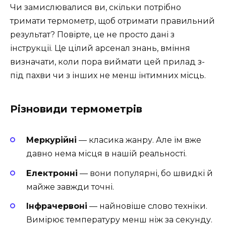
Чи замислювалися ви, скільки потрібно
тримати термометр, щоб отримати правильний
результат? Повірте, це не просто дані з
інструкції. Це цілий арсенал знань, вміння
визначати, коли пора виймати цей прилад з-
під пахви чи з інших не менш інтимних місць.
Різновиди термометрів
Меркурійні
— класика жанру. Але їм вже
давно нема місця в нашій реальності.
Електронні
— вони популярні, бо швидкі й
майже завжди точні.
Інфрачервоні
— найновіше слово техніки.
Вимірює температуру менш ніж за секунду.