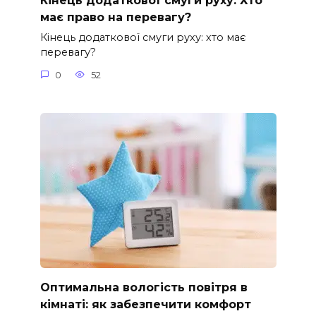
Кінець додаткової смуги руху: Хто
має право на перевагу?
Кінець додаткової смуги руху: хто має
перевагу?
0
52
Оптимальна вологість повітря в
кімнаті: як забезпечити комфорт