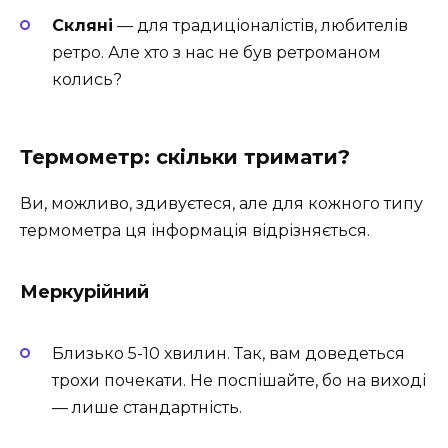
Скляні
— для традиціоналістів, любителів
ретро. Але хто з нас не був ретроманом
колись?
Термометр: скільки тримати?
Ви, можливо, здивуєтеся, але для кожного типу
термометра ця інформація відрізняється.
Меркурійний
Близько 5-10 хвилин. Так, вам доведеться
трохи почекати. Не поспішайте, бо на виході
— лише стандартність.