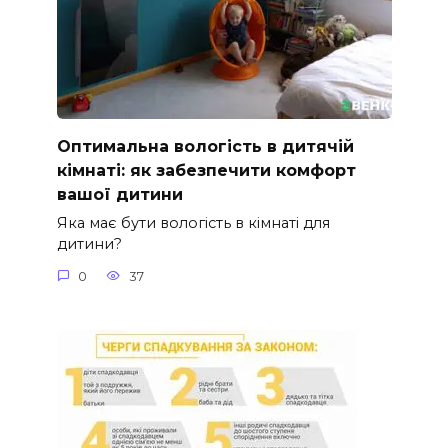
Оптимальна вологість в дитячій
кімнаті: як забезпечити комфорт
вашої дитини
Яка має бути вологість в кімнаті для
дитини?
0
37