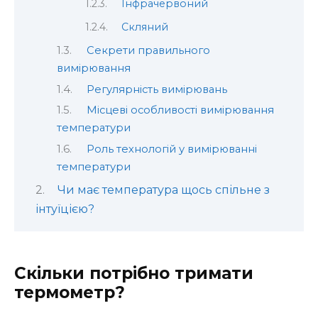
Інфрачервоний
Скляний
Секрети правильного
вимірювання
Регулярність вимірювань
Місцеві особливості вимірювання
температури
Роль технологій у вимірюванні
температури
Чи має температура щось спільне з
інтуїцією?
Скільки потрібно тримати
термометр?