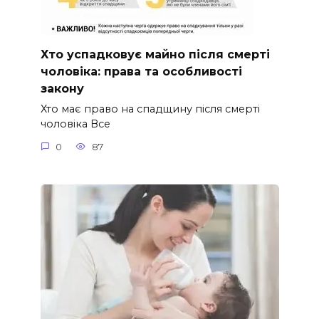
Хто успадковує майно після смерті
чоловіка: права та особливості
закону
Хто має право на спадщину після смерті
чоловіка Все
0
87