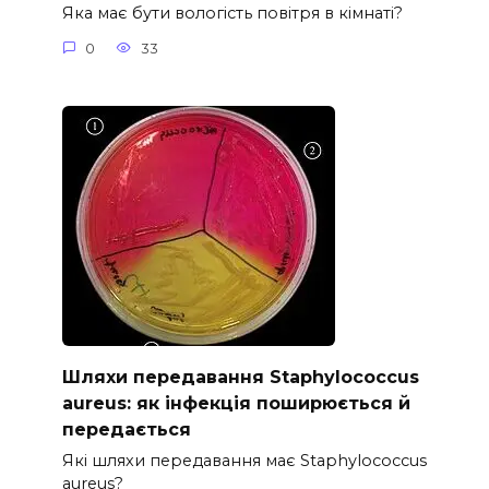
Яка має бути вологість повітря в кімнаті?
0
33
Шляхи передавання Staphylococcus
aureus: як інфекція поширюється й
передається
Які шляхи передавання має Staphylococcus
aureus?