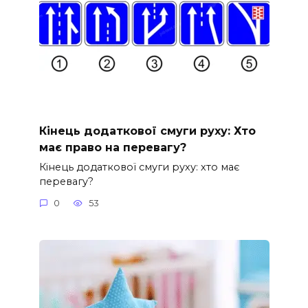
Кінець додаткової смуги руху: Хто
має право на перевагу?
Кінець додаткової смуги руху: хто має
перевагу?
0
53