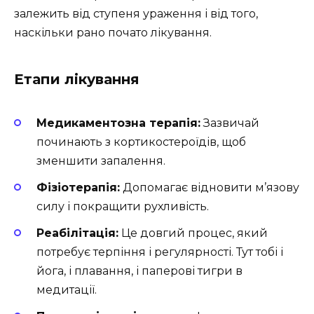
залежить від ступеня ураження і від того,
наскільки рано почато лікування.
Етапи лікування
Медикаментозна терапія:
Зазвичай
починають з кортикостероїдів, щоб
зменшити запалення.
Фізіотерапія:
Допомагає відновити м’язову
силу і покращити рухливість.
Реабілітація:
Це довгий процес, який
потребує терпіння і регулярності. Тут тобі і
йога, і плавання, і паперові тигри в
медитації.