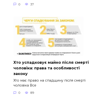
0
37
Хто успадковує майно після смерті
чоловіка: права та особливості
закону
Хто має право на спадщину після смерті
чоловіка Все
0
89