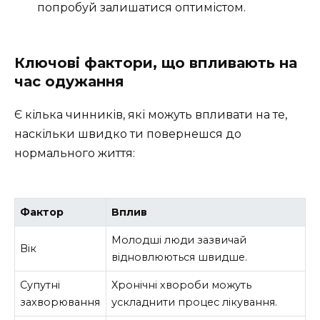
попробуй залишатися оптимістом.
Ключові фактори, що впливають на
час одужання
Є кілька чинників, які можуть впливати на те,
наскільки швидко ти повернешся до
нормального життя:
Фактор
Вплив
Молодші люди зазвичай
Вік
відновлюються швидше.
Супутні
Хронічні хвороби можуть
захворювання
ускладнити процес лікування.