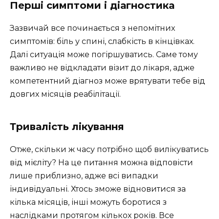
Перші симптоми і діагностика
Зазвичай все починається з непомітних
симптомів: біль у спині, слабкість в кінцівках.
Далі ситуація може погіршуватись. Саме тому
важливо не відкладати візит до лікаря, адже
компетентний діагноз може врятувати тебе від
довгих місяців реабілітації.
Тривалість лікування
Отже, скільки ж часу потрібно щоб вилікуватись
від мієліту? На це питання можна відповісти
лише приблизно, адже всі випадки
індивідуальні. Хтось зможе відновитися за
кілька місяців, інші можуть боротися з
наслідками протягом кількох років. Все