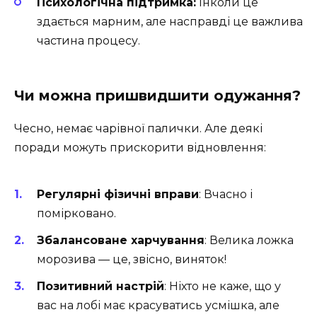
Психологічна підтримка:
Інколи це
здається марним, але насправді це важлива
частина процесу.
Чи можна пришвидшити одужання?
Чесно, немає чарівної палички. Але деякі
поради можуть прискорити відновлення:
Регулярні фізичні вправи
: Вчасно і
помірковано.
Збалансоване харчування
: Велика ложка
морозива — це, звісно, виняток!
Позитивний настрій
: Ніхто не каже, що у
вас на лобі має красуватись усмішка, але