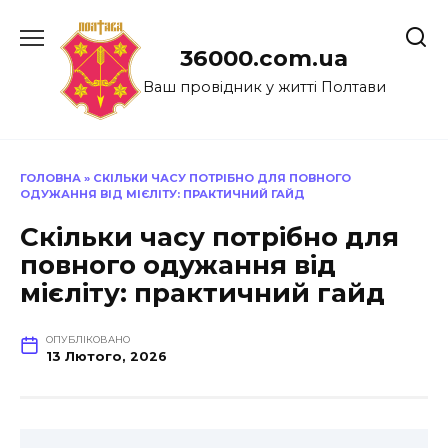
Перейти
до
36000.com.ua
вмісту
Ваш провідник у житті Полтави
ГОЛОВНА
»
СКІЛЬКИ ЧАСУ ПОТРІБНО ДЛЯ ПОВНОГО
ОДУЖАННЯ ВІД МІЄЛІТУ: ПРАКТИЧНИЙ ГАЙД
Скільки часу потрібно для
повного одужання від
мієліту: практичний гайд
ОПУБЛІКОВАНО
13 Лютого, 2026