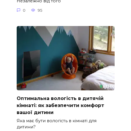
Незалежно від того
0
95
Оптимальна вологість в дитячій
кімнаті: як забезпечити комфорт
вашої дитини
Яка має бути вологість в кімнаті для
дитини?