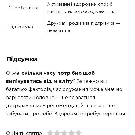
Активний і здоровий спосіб
Спосіб життя
життя прискорює одужання.
Дружня і родинна підтримка —
Підтримка
незамінна.
Підсумки
Отже,
скільки часу потрібно щоб
вилікуватись від мієліту
? Залежно від
багатьох факторів, час одужання може значно
варіювати. Головне — не здаватися,
дотримуватись рекомендацій лікаря та не
забувати про себе. Здоров’я потребує терпіння…
Оцініть статтю