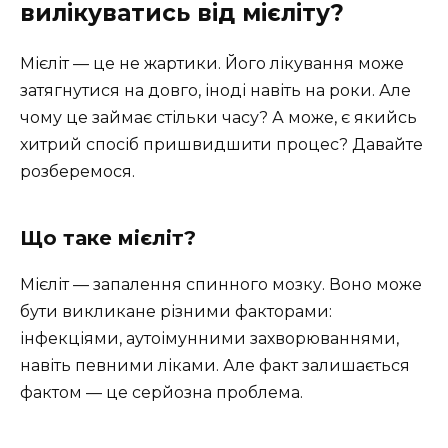
вилікуватись від мієліту?
Мієліт — це не жартики. Його лікування може
затягнутися на довго, іноді навіть на роки. Але
чому це займає стільки часу? А може, є якийсь
хитрий спосіб пришвидшити процес? Давайте
розберемося.
Що таке мієліт?
Мієліт — запалення спинного мозку. Воно може
бути викликане різними факторами:
інфекціями, аутоімунними захворюваннями,
навіть певними ліками. Але факт залишається
фактом — це серйозна проблема.